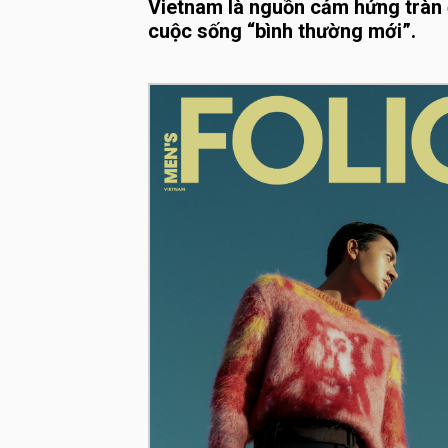
Vietnam là nguồn cảm hứng tràn 
cuộc sống “bình thường mới”.