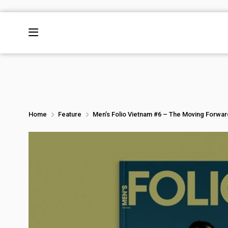
Home
Feature
Men’s Folio Vietnam #6 – The Moving Forward