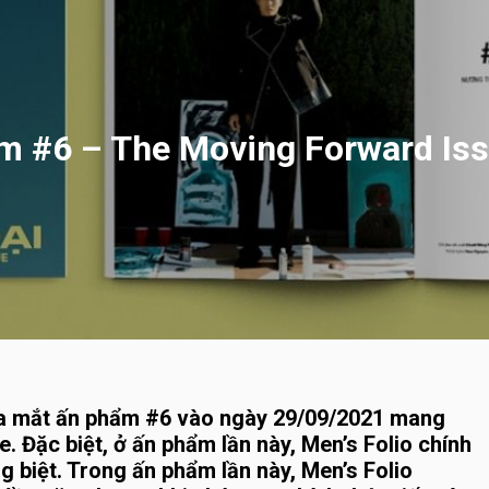
am #6 – The Moving Forward Iss
 ra mắt ấn phẩm #6 vào ngày 29/09/2021 mang
 Đặc biệt, ở ấn phẩm lần này, Men’s Folio chính
ng biệt. Trong ấn phẩm lần này, Men’s Folio