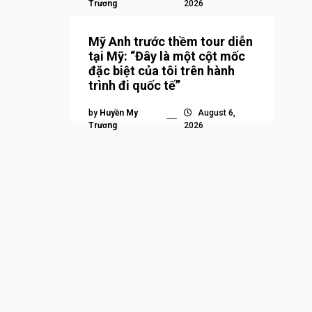
Trương
2026
Mỹ Anh trước thềm tour diễn
tại Mỹ: “Đây là một cột mốc
đặc biệt của tôi trên hành
trình đi quốc tế”
by
Huyền My
August 6,
Trương
2026