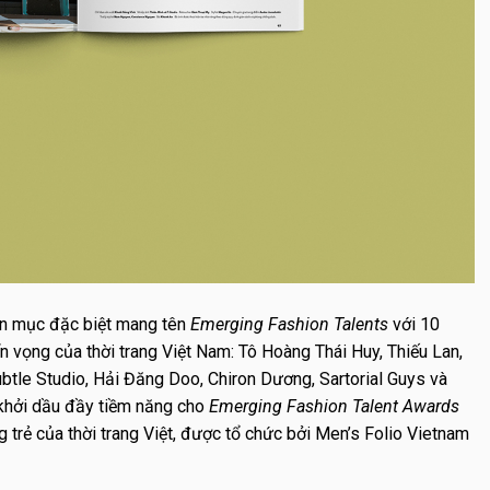
ên mục đặc biệt mang tên
Emerging Fashion Talents
với 10
n vọng của thời trang Việt Nam: Tô Hoàng Thái Huy, Thiếu Lan,
le Studio, Hải Đăng Doo, Chiron Dương, Sartorial Guys và
 khởi dầu đầy tiềm năng cho
Emerging Fashion Talent Awards
g trẻ của thời trang Việt, được tổ chức bởi Men’s Folio Vietnam