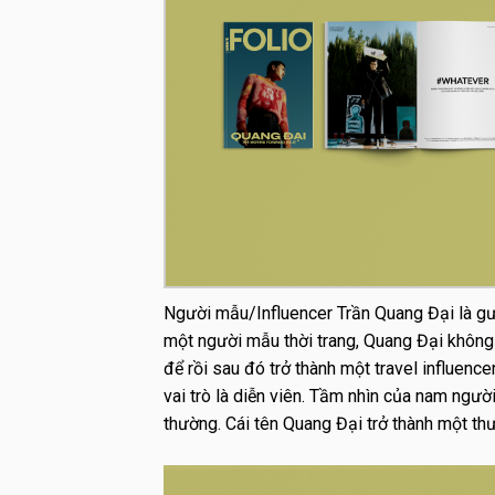
Người mẫu/Influencer Trần Quang Đại là
gư
một người mẫu thời trang, Quang Đại không
để rồi sau đó trở thành một travel influenc
vai trò là diễn viên. Tầm nhìn của nam ngư
thường. Cái tên Quang Đại trở thành một t