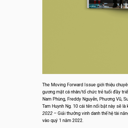
The Moving Forward Issue giới thiệu chuy
gương mặt cá nhân/tổ chức trẻ tuổi đầy triể
Nam Phùng, Freddy Nguyễn, Phương Vũ, Subt
Tam Huynh Ng. 10 cái tên nổi bật này sẽ là
2022
– Giải thưởng vinh danh thế hệ tài năn
vào quý 1 năm 2022.