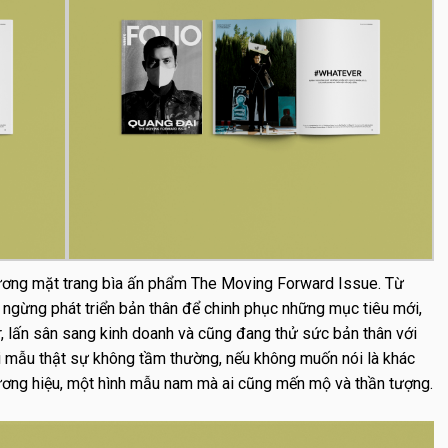
ơng mặt trang bìa
ấn phẩm The Moving Forward Issue. Từ
 ngừng phát triển bản thân để chinh phục những mục tiêu mới,
er, lấn sân sang kinh doanh và cũng đang thử sức bản thân với
ời mẫu thật sự không tầm thường, nếu không muốn nói là khác
hương hiệu, một hình mẫu nam mà ai cũng mến mộ và thần tượng.