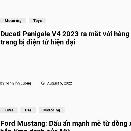
Motoring
Toys
Ducati Panigale V4 2023 ra mắt với hàng 
trang bị điện tử hiện đại
by
Ton Binh Luong
August 5, 2022
Toys
Car
Motoring
Ford Mustang: Dấu ấn mạnh mẽ từ dòng 