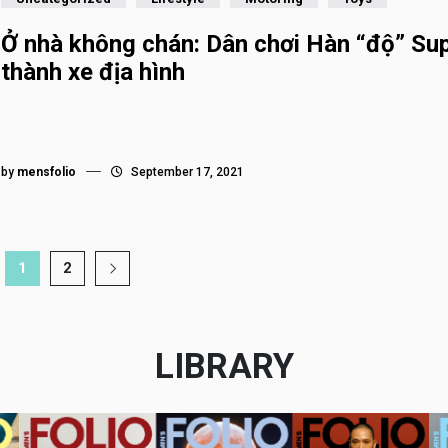
Ở nhà không chán: Dân chơi Hàn “độ” Su
thành xe địa hình
by
mensfolio
September 17, 2021
1
2
LIBRARY