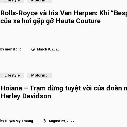
Lifestyle
Motoring
Rolls-Royce và Iris Van Herpen: Khi “Be
của xe hơi gặp gỡ Haute Couture
by
mensfolio
March 8, 2023
Lifestyle
Motoring
Hoiana – Trạm dừng tuyệt vời của đoàn 
Harley Davidson
by
Huyền My Trương
August 29, 2022