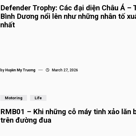
Defender Trophy: Các đại diện Châu Á – 
Bình Dương nổi lên như những nhân tố xu
nhất
by
Huyền My Trương
March 27, 2026
Motoring
Life
RMB01 – Khi những cỗ máy tinh xảo lăn 
trên đường đua