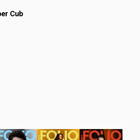
per Cub