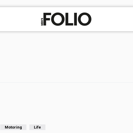
Motoring
Life