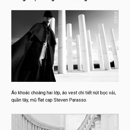
Áo khoác choàng hai lớp, áo vest chi tiết nút bọc vải,
quần tây, mũ flat cap Steven Parasso.