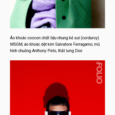
Áo khoác coocon chất liệu nhung kẻ sợi (corduroy)
MSGM; áo khoác dệt kim Salvatore Ferragamo; mũ
hình chuông Anthony Peto, thắt lưng Dior.