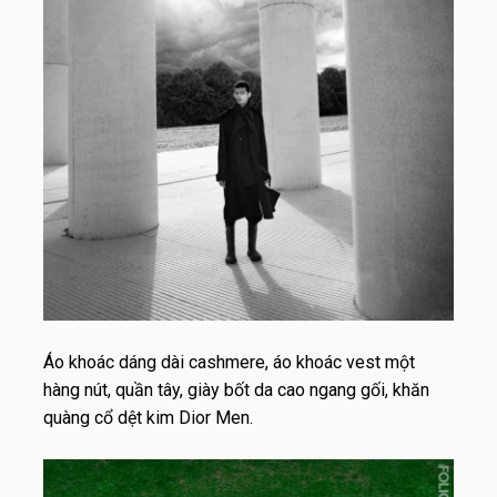
Áo khoác dáng dài cashmere, áo khoác vest một
hàng nút, quần tây, giày bốt da cao ngang gối, khăn
quàng cổ dệt kim Dior Men.