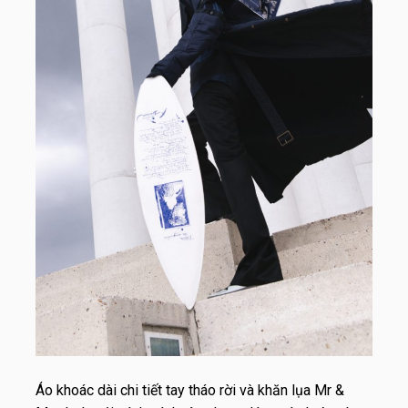
Áo khoác dài chi tiết tay tháo rời và khăn lụa Mr &