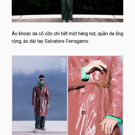
Áo khoác da cổ cồn chi tiết một hàng nút, quần da ống
rộng, áo dài tay Salvatore Ferragamo.