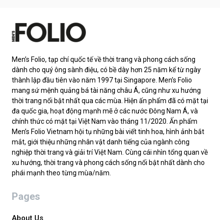
Men’s Folio, tạp chí quốc tế về thời trang và phong cách sống
dành cho quý ông sành điệu, có bề dày hơn 25 năm kể từ ngày
thành lập đầu tiên vào năm 1997 tại Singapore. Men’s Folio
mang sứ mệnh quảng bá tài năng châu Á, cũng như xu hướng
thời trang nổi bật nhất qua các mùa. Hiện ấn phẩm đã có mặt tại
đa quốc gia, hoạt động mạnh mẽ ở các nước Đông Nam Á, và
chính thức có mặt tại Việt Nam vào tháng 11/2020. Ấn phẩm
Men’s Folio Vietnam hội tụ những bài viết tinh hoa, hình ảnh bắt
mắt, giới thiệu những nhân vật danh tiếng của ngành công
nghiệp thời trang và giải trí Việt Nam. Cùng cái nhìn tổng quan về
xu hướng, thời trang và phong cách sống nổi bật nhất dành cho
phái mạnh theo từng mùa/năm.
Pages
About Us