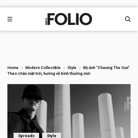
Home
Modern Collectible
Style
Bộ ảnh “Chasing The Sun”:
Theo chân mặt trời, hướng về bình thường mới
Spreads
Style