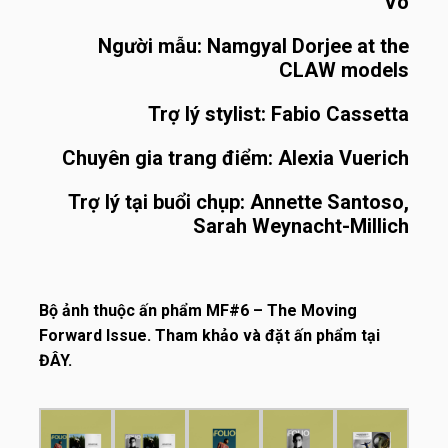
Võ
Người mẫu: Namgyal Dorjee at the
CLAW models
Trợ lý stylist: Fabio Cassetta
Chuyên gia trang điểm: Alexia Vuerich
Trợ lý tại buổi chụp: Annette Santoso,
Sarah Weynacht-Millich
Bộ ảnh thuộc ấn phẩm MF#6 – The Moving
Forward Issue. Tham khảo và đặt ấn phẩm tại
ĐÂY
.