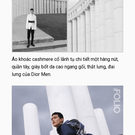
Áo khoác cashmere cổ lãnh tụ chi tiết một hàng nút,
quần tây, giày bốt da cao ngang gối, thắt lưng, đai
lưng của Dior Men.