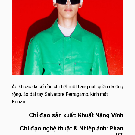
Áo khoác da cổ cồn chi tiết một hàng nút, quần da ống
rộng, áo dài tay Salvatore Ferragamo; kính mát
Kenzo.
Chỉ đạo sản xuất: Khuất Năng Vĩnh
Chỉ đạo nghệ thuật & Nhiếp ảnh: Phan