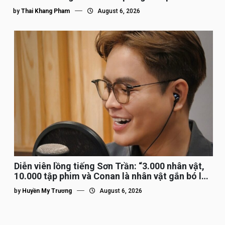
by
Thai Khang Pham
August 6, 2026
Diễn viên lồng tiếng Sơn Trần: “3.000 nhân vật,
10.000 tập phim và Conan là nhân vật gắn bó lâu
nhất”
by
Huyền My Trương
August 6, 2026