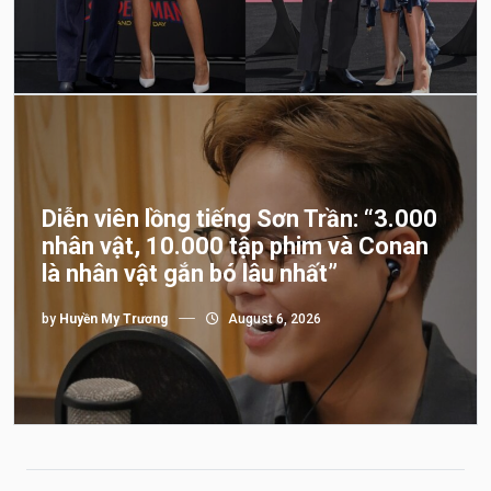
Diễn viên lồng tiếng Sơn Trần: “3.000
nhân vật, 10.000 tập phim và Conan
là nhân vật gắn bó lâu nhất”
by
Huyền My Trương
August 6, 2026