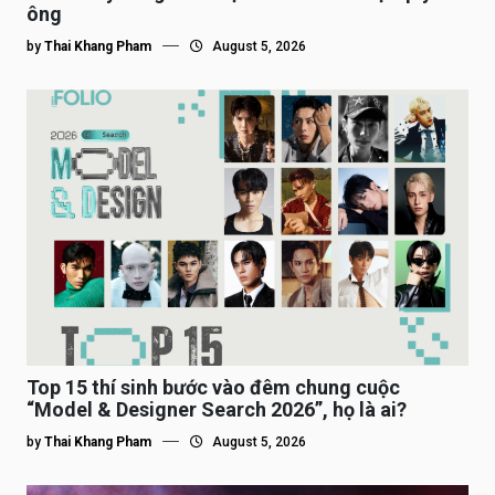
ông
by
Thai Khang Pham
August 5, 2026
Top 15 thí sinh bước vào đêm chung cuộc
“Model & Designer Search 2026”, họ là ai?
by
Thai Khang Pham
August 5, 2026