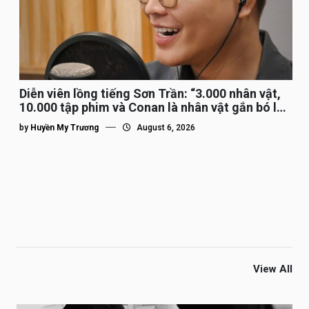
Diễn viên lồng tiếng Sơn Trần: “3.000 nhân vật,
10.000 tập phim và Conan là nhân vật gắn bó lâu
nhất”
by
Huyền My Trương
August 6, 2026
View All