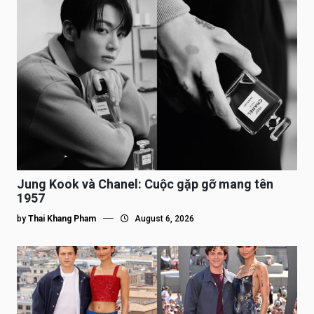
Jung Kook và Chanel: Cuộc gặp gỡ mang tên
1957
by
Thai Khang Pham
August 6, 2026