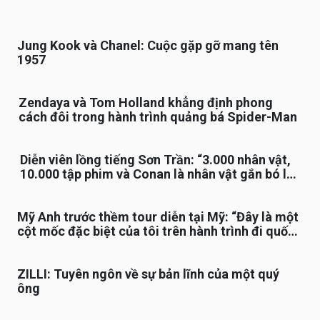
Jung Kook và Chanel: Cuộc gặp gỡ mang tên
1957
Zendaya và Tom Holland khẳng định phong
cách đôi trong hành trình quảng bá Spider-Man
Diễn viên lồng tiếng Sơn Trần: “3.000 nhân vật,
10.000 tập phim và Conan là nhân vật gắn bó lâu
nhất”
Mỹ Anh trước thềm tour diễn tại Mỹ: “Đây là một
cột mốc đặc biệt của tôi trên hành trình đi quốc
tế”
ZILLI: Tuyên ngôn về sự bản lĩnh của một quý
ông