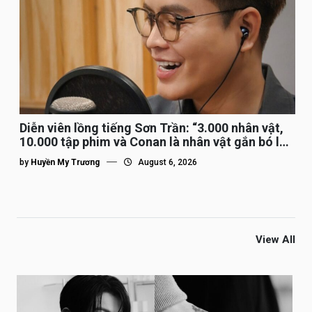
Diễn viên lồng tiếng Sơn Trần: “3.000 nhân vật,
10.000 tập phim và Conan là nhân vật gắn bó lâu
nhất”
by
Huyền My Trương
August 6, 2026
View All