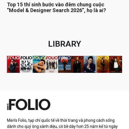
Top 15 thí sinh bước vào đêm chung cuộc
“Model & Designer Search 2026”, họ là ai?
LIBRARY
Men’s Folio, tạp chí quốc tế về thời trang và phong cách sống
dành cho quý ông sành điệu, có bề dày hơn 25 năm kể từ ngày