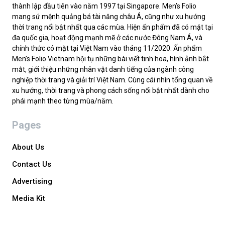
thành lập đầu tiên vào năm 1997 tại Singapore. Men’s Folio
mang sứ mệnh quảng bá tài năng châu Á, cũng như xu hướng
thời trang nổi bật nhất qua các mùa. Hiện ấn phẩm đã có mặt tại
đa quốc gia, hoạt động mạnh mẽ ở các nước Đông Nam Á, và
chính thức có mặt tại Việt Nam vào tháng 11/2020. Ấn phẩm
Men’s Folio Vietnam hội tụ những bài viết tinh hoa, hình ảnh bắt
mắt, giới thiệu những nhân vật danh tiếng của ngành công
nghiệp thời trang và giải trí Việt Nam. Cùng cái nhìn tổng quan về
xu hướng, thời trang và phong cách sống nổi bật nhất dành cho
phái mạnh theo từng mùa/năm.
Pages
About Us
Contact Us
Advertising
Media Kit