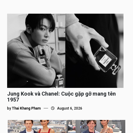
Jung Kook và Chanel: Cuộc gặp gỡ mang tên
1957
by
Thai Khang Pham
August 6, 2026