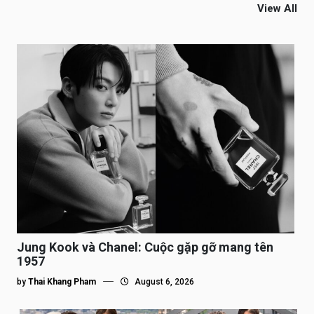
View All
Jung Kook và Chanel: Cuộc gặp gỡ mang tên
1957
by
Thai Khang Pham
August 6, 2026