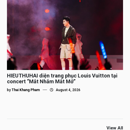
HIEUTHUHAI diện trang phục Louis Vuitton tại
concert “Mắt Nhắm Mắt Mở”
by
Thai Khang Pham
August 4, 2026
View All