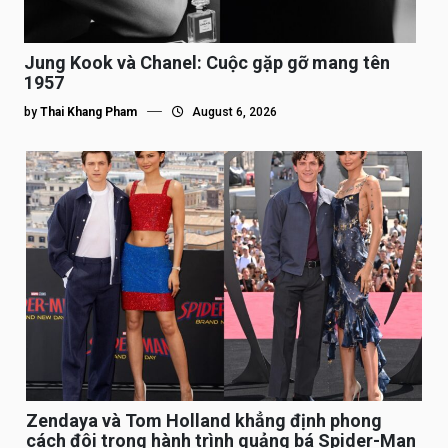
Jung Kook và Chanel: Cuộc gặp gỡ mang tên
1957
by
Thai Khang Pham
August 6, 2026
Zendaya và Tom Holland khẳng định phong
cách đôi trong hành trình quảng bá Spider-Man