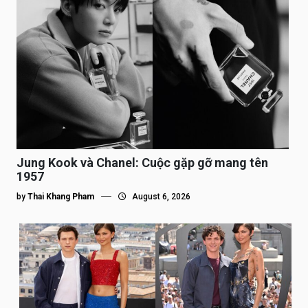
Jung Kook và Chanel: Cuộc gặp gỡ mang tên
1957
by
Thai Khang Pham
August 6, 2026