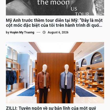
Mỹ Anh trước thềm tour diễn tại Mỹ: “Đây là một
cột mốc đặc biệt của tôi trên hành trình đi quốc
tế”
by
Huyền My Trương
August 6, 2026
ZILLI: Tuyên ngôn về sự bản lĩnh của một quý