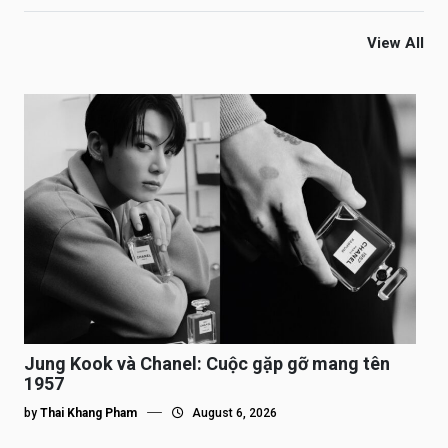
View All
Jung Kook và Chanel: Cuộc gặp gỡ mang tên
1957
by
Thai Khang Pham
August 6, 2026