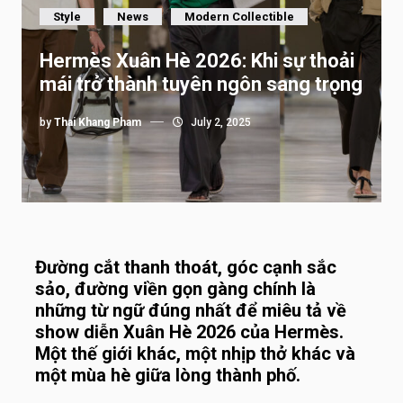
Style
News
Modern Collectible
Hermès Xuân Hè 2026: Khi sự thoải
mái trở thành tuyên ngôn sang trọng
by
Thai Khang Pham
July 2, 2025
Đường cắt thanh thoát, góc cạnh sắc
sảo, đường viền gọn gàng chính là
những từ ngữ đúng nhất để miêu tả về
show diễn Xuân Hè 2026 của
Hermès
.
Một thế giới khác, một nhịp thở khác và
một mùa hè giữa lòng thành phố.