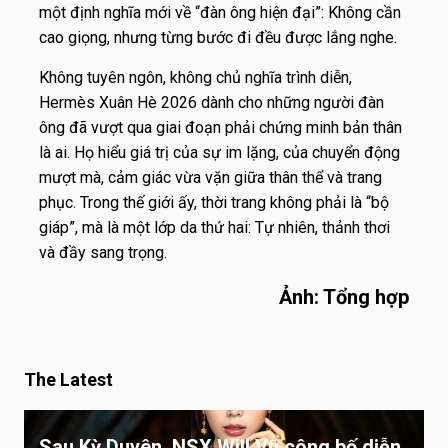
một định nghĩa mới về “đàn ông hiện đại”: Không cần
cao giọng, nhưng từng bước đi đều được lắng nghe.
Không tuyên ngôn, không chủ nghĩa trình diễn,
Hermès Xuân Hè 2026 dành cho những người đàn
ông đã vượt qua giai đoạn phải chứng minh bản thân
là ai. Họ hiểu giá trị của sự im lặng, của chuyển động
mượt mà, cảm giác vừa vặn giữa thân thể và trang
phục. Trong thế giới ấy, thời trang không phải là “bộ
giáp”, mà là một lớp da thứ hai: Tự nhiên, thảnh thơi
và đầy sang trọng.
Ảnh: Tổng hợp
The Latest
Sau Kỳ Duyên, NSX Will Vũ công bố diễn