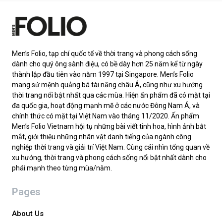
Men’s Folio, tạp chí quốc tế về thời trang và phong cách sống
dành cho quý ông sành điệu, có bề dày hơn 25 năm kể từ ngày
thành lập đầu tiên vào năm 1997 tại Singapore. Men’s Folio
mang sứ mệnh quảng bá tài năng châu Á, cũng như xu hướng
thời trang nổi bật nhất qua các mùa. Hiện ấn phẩm đã có mặt tại
đa quốc gia, hoạt động mạnh mẽ ở các nước Đông Nam Á, và
chính thức có mặt tại Việt Nam vào tháng 11/2020. Ấn phẩm
Men’s Folio Vietnam hội tụ những bài viết tinh hoa, hình ảnh bắt
mắt, giới thiệu những nhân vật danh tiếng của ngành công
nghiệp thời trang và giải trí Việt Nam. Cùng cái nhìn tổng quan về
xu hướng, thời trang và phong cách sống nổi bật nhất dành cho
phái mạnh theo từng mùa/năm.
Pages
About Us