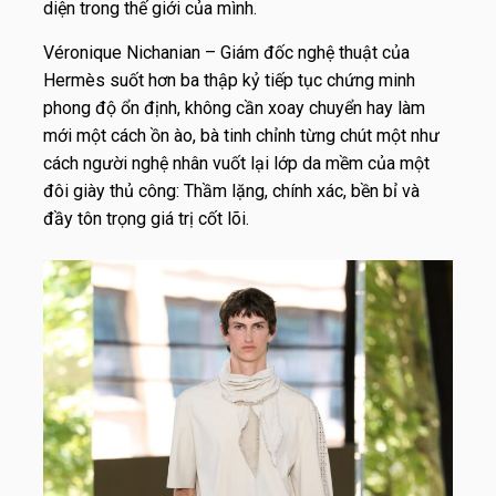
diện trong thế giới của mình.
Véronique Nichanian – Giám đốc nghệ thuật của
Hermès suốt hơn ba thập kỷ tiếp tục chứng minh
phong độ ổn định, không cần xoay chuyển hay làm
mới một cách ồn ào, bà tinh chỉnh từng chút một như
cách người nghệ nhân vuốt lại lớp da mềm của một
đôi giày thủ công: Thầm lặng, chính xác, bền bỉ và
đầy tôn trọng giá trị cốt lõi.