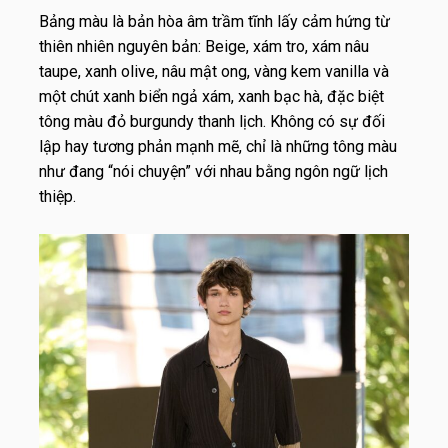
Bảng màu là bản hòa âm trầm tĩnh lấy cảm hứng từ
thiên nhiên nguyên bản: Beige, xám tro, xám nâu
taupe, xanh olive, nâu mật ong, vàng kem vanilla và
một chút xanh biển ngả xám, xanh bạc hà, đặc biệt
tông màu đỏ burgundy thanh lịch. Không có sự đối
lập hay tương phản mạnh mẽ, chỉ là những tông màu
như đang “nói chuyện” với nhau bằng ngôn ngữ lịch
thiệp.