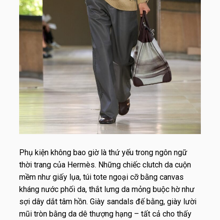
Phụ kiện không bao giờ là thứ yếu trong ngôn ngữ
thời trang của Hermès. Những chiếc clutch da cuộn
mềm như giấy lụa, túi tote ngoại cỡ bằng canvas
kháng nước phối da, thắt lưng da mỏng buộc hờ như
sợi dây dắt tâm hồn. Giày sandals đế bằng, giày lười
mũi tròn bằng da dê thượng hạng – tất cả cho thấy