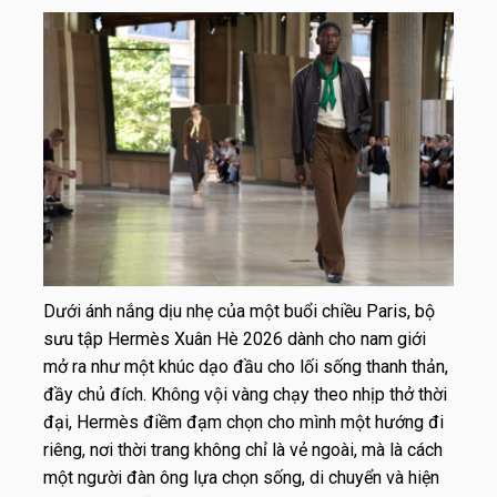
Dưới ánh nắng dịu nhẹ của một buổi chiều Paris, bộ
sưu tập Hermès Xuân Hè 2026 dành cho nam giới
mở ra như một khúc dạo đầu cho lối sống thanh thản,
đầy chủ đích. Không vội vàng chạy theo nhịp thở thời
đại, Hermès điềm đạm chọn cho mình một hướng đi
riêng, nơi thời trang không chỉ là vẻ ngoài, mà là cách
một người đàn ông lựa chọn sống, di chuyển và hiện