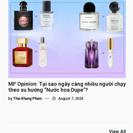
MF Opinion: Tại sao ngày càng nhiều người chạy
theo xu hướng “Nước hoa Dupe”?
by
Thai Khang Pham
August 7, 2026
View All