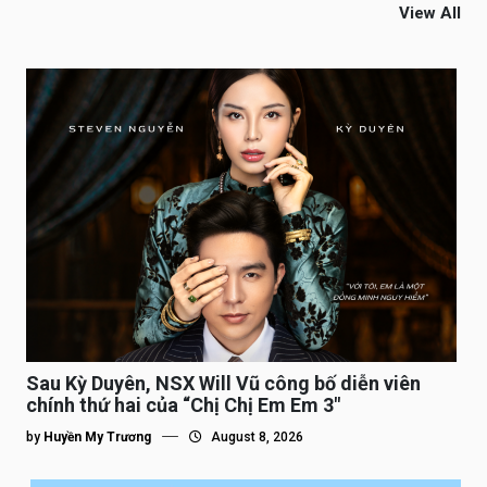
View All
Sau Kỳ Duyên, NSX Will Vũ công bố diễn viên
chính thứ hai của “Chị Chị Em Em 3″
by
Huyền My Trương
August 8, 2026