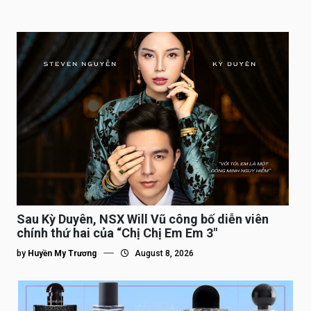
Sau Kỳ Duyên, NSX Will Vũ công bố diễn viên
chính thứ hai của “Chị Chị Em Em 3″
by
Huyền My Trương
August 8, 2026