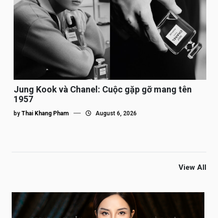
Jung Kook và Chanel: Cuộc gặp gỡ mang tên
1957
by
Thai Khang Pham
August 6, 2026
View All