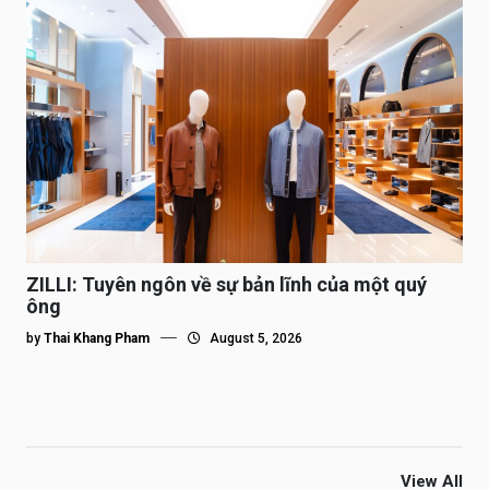
ZILLI: Tuyên ngôn về sự bản lĩnh của một quý
ông
by
Thai Khang Pham
August 5, 2026
View All