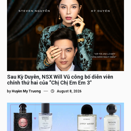
Sau Kỳ Duyên, NSX Will Vũ công bố diễn viên
chính thứ hai của “Chị Chị Em Em 3″
by
Huyền My Trương
August 8, 2026