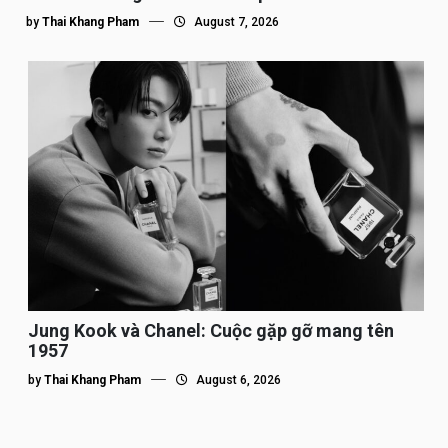
by
Thai Khang Pham
August 7, 2026
Jung Kook và Chanel: Cuộc gặp gỡ mang tên
1957
by
Thai Khang Pham
August 6, 2026