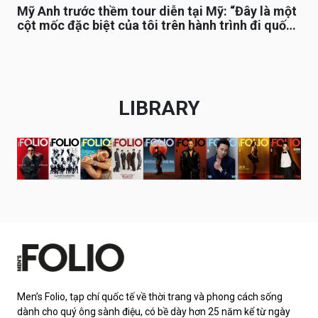
Mỹ Anh trước thềm tour diễn tại Mỹ: “Đây là một
cột mốc đặc biệt của tôi trên hành trình đi quốc
tế”
LIBRARY
Men’s Folio, tạp chí quốc tế về thời trang và phong cách sống
dành cho quý ông sành điệu, có bề dày hơn 25 năm kể từ ngày