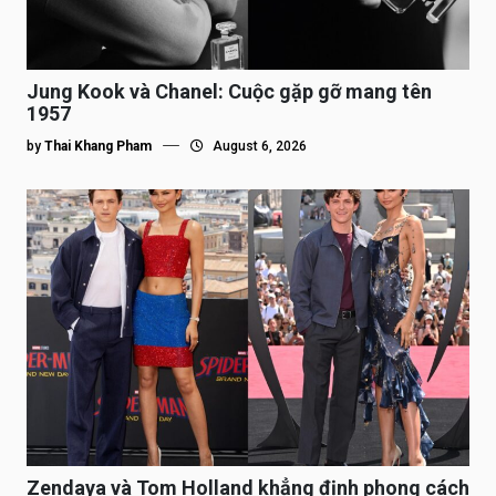
Jung Kook và Chanel: Cuộc gặp gỡ mang tên
1957
by
Thai Khang Pham
August 6, 2026
Zendaya và Tom Holland khẳng định phong cách