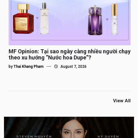
MF Opinion: Tại sao ngày càng nhiều người chạy
theo xu hướng “Nước hoa Dupe”?
by
Thai Khang Pham
August 7, 2026
View All