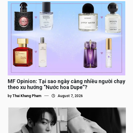
MF Opinion: Tại sao ngày càng nhiều người chạy
theo xu hướng “Nước hoa Dupe”?
by
Thai Khang Pham
August 7, 2026