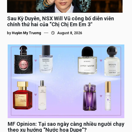
Sau Kỳ Duyên, NSX Will Vũ công bố diễn viên
chính thứ hai của “Chị Chị Em Em 3″
by
Huyền My Trương
August 8, 2026
MF Opinion: Tại sao ngày càng nhiều người chạy
theo xu hướng “Nước hoa Dupe”?