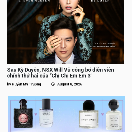
Sau Kỳ Duyên, NSX Will Vũ công bố diễn viên
chính thứ hai của “Chị Chị Em Em 3″
by
Huyền My Trương
August 8, 2026