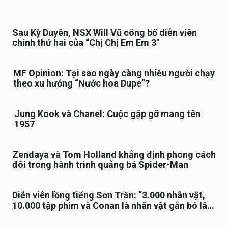
Sau Kỳ Duyên, NSX Will Vũ công bố diễn viên
chính thứ hai của “Chị Chị Em Em 3″
MF Opinion: Tại sao ngày càng nhiều người chạy
theo xu hướng “Nước hoa Dupe”?
Jung Kook và Chanel: Cuộc gặp gỡ mang tên
1957
Zendaya và Tom Holland khẳng định phong cách
đôi trong hành trình quảng bá Spider-Man
Diễn viên lồng tiếng Sơn Trần: “3.000 nhân vật,
10.000 tập phim và Conan là nhân vật gắn bó lâu
nhất”