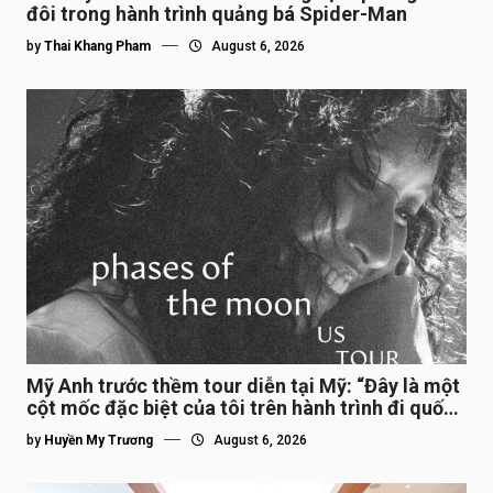
đôi trong hành trình quảng bá Spider-Man
by
Thai Khang Pham
August 6, 2026
Mỹ Anh trước thềm tour diễn tại Mỹ: “Đây là một
cột mốc đặc biệt của tôi trên hành trình đi quốc
tế”
by
Huyền My Trương
August 6, 2026