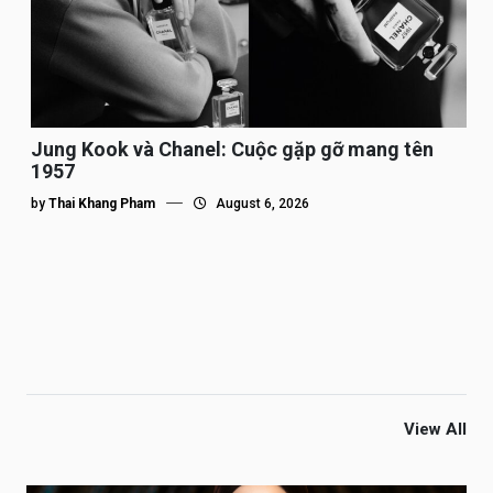
Jung Kook và Chanel: Cuộc gặp gỡ mang tên
1957
by
Thai Khang Pham
August 6, 2026
View All