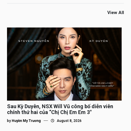
View All
Sau Kỳ Duyên, NSX Will Vũ công bố diễn viên
chính thứ hai của “Chị Chị Em Em 3″
by
Huyền My Trương
August 8, 2026