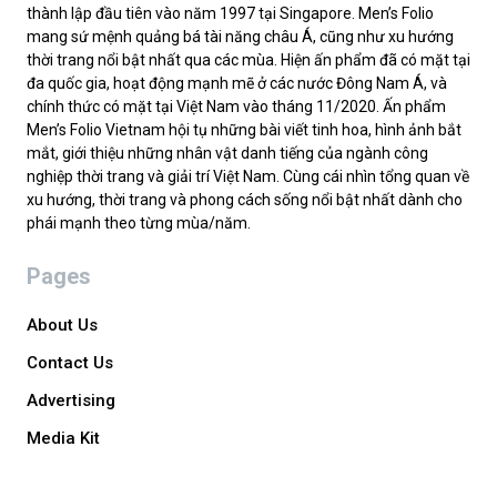
thành lập đầu tiên vào năm 1997 tại Singapore. Men’s Folio
mang sứ mệnh quảng bá tài năng châu Á, cũng như xu hướng
thời trang nổi bật nhất qua các mùa. Hiện ấn phẩm đã có mặt tại
đa quốc gia, hoạt động mạnh mẽ ở các nước Đông Nam Á, và
chính thức có mặt tại Việt Nam vào tháng 11/2020. Ấn phẩm
Men’s Folio Vietnam hội tụ những bài viết tinh hoa, hình ảnh bắt
mắt, giới thiệu những nhân vật danh tiếng của ngành công
nghiệp thời trang và giải trí Việt Nam. Cùng cái nhìn tổng quan về
xu hướng, thời trang và phong cách sống nổi bật nhất dành cho
phái mạnh theo từng mùa/năm.
Pages
About Us
Contact Us
Advertising
Media Kit