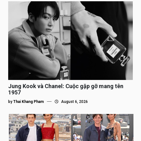
Jung Kook và Chanel: Cuộc gặp gỡ mang tên
1957
by
Thai Khang Pham
August 6, 2026