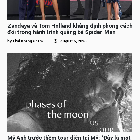
Zendaya và Tom Holland khẳng định phong cách
đôi trong hành trình quảng bá Spider-Man
by
Thai Khang Pham
August 6, 2026
Mỹ Anh trước thềm tour diễn tại Mỹ: “Đây là một