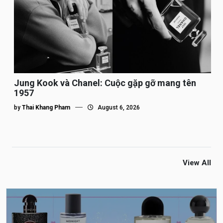
Jung Kook và Chanel: Cuộc gặp gỡ mang tên
1957
by
Thai Khang Pham
August 6, 2026
View All