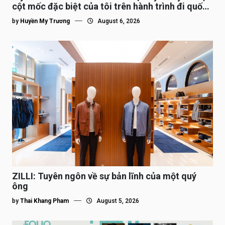
cột mốc đặc biệt của tôi trên hành trình đi quốc
tế”
by
Huyền My Trương
August 6, 2026
ZILLI: Tuyên ngôn về sự bản lĩnh của một quý
ông
by
Thai Khang Pham
August 5, 2026