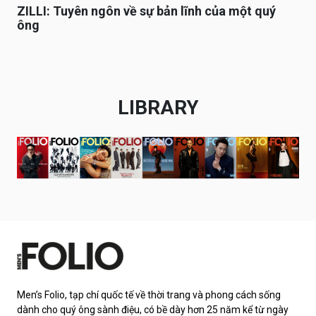
ZILLI: Tuyên ngôn về sự bản lĩnh của một quý
ông
LIBRARY
Men’s Folio, tạp chí quốc tế về thời trang và phong cách sống
dành cho quý ông sành điệu, có bề dày hơn 25 năm kể từ ngày