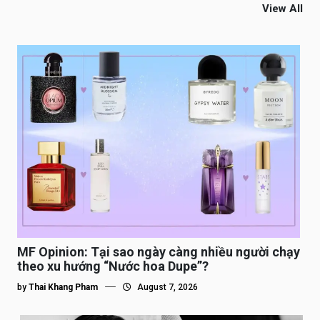
View All
MF Opinion: Tại sao ngày càng nhiều người chạy
theo xu hướng “Nước hoa Dupe”?
by
Thai Khang Pham
August 7, 2026