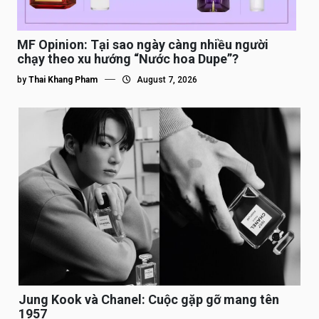
MF Opinion: Tại sao ngày càng nhiều người
chạy theo xu hướng “Nước hoa Dupe”?
by
Thai Khang Pham
August 7, 2026
Jung Kook và Chanel: Cuộc gặp gỡ mang tên
1957