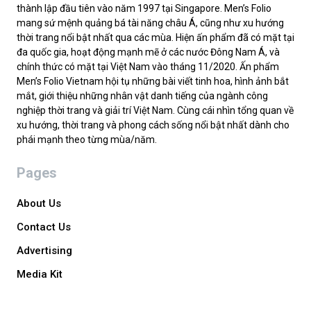
thành lập đầu tiên vào năm 1997 tại Singapore. Men’s Folio
mang sứ mệnh quảng bá tài năng châu Á, cũng như xu hướng
thời trang nổi bật nhất qua các mùa. Hiện ấn phẩm đã có mặt tại
đa quốc gia, hoạt động mạnh mẽ ở các nước Đông Nam Á, và
chính thức có mặt tại Việt Nam vào tháng 11/2020. Ấn phẩm
Men’s Folio Vietnam hội tụ những bài viết tinh hoa, hình ảnh bắt
mắt, giới thiệu những nhân vật danh tiếng của ngành công
nghiệp thời trang và giải trí Việt Nam. Cùng cái nhìn tổng quan về
xu hướng, thời trang và phong cách sống nổi bật nhất dành cho
phái mạnh theo từng mùa/năm.
Pages
About Us
Contact Us
Advertising
Media Kit