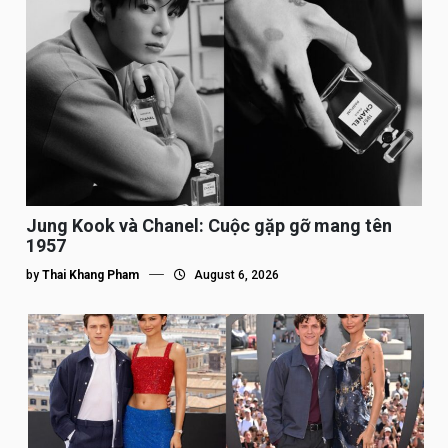
Jung Kook và Chanel: Cuộc gặp gỡ mang tên
1957
by
Thai Khang Pham
August 6, 2026