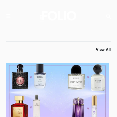
View All