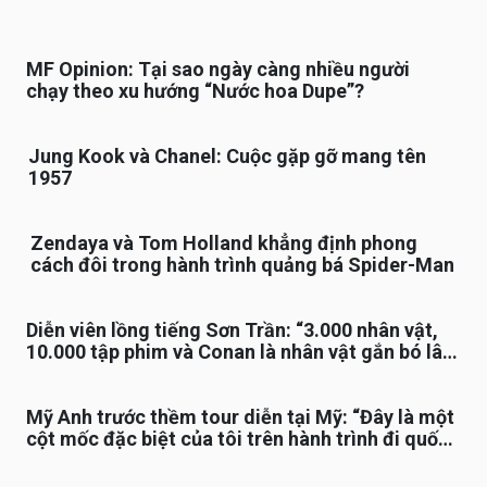
MF Opinion: Tại sao ngày càng nhiều người
chạy theo xu hướng “Nước hoa Dupe”?
Jung Kook và Chanel: Cuộc gặp gỡ mang tên
1957
Zendaya và Tom Holland khẳng định phong
cách đôi trong hành trình quảng bá Spider-Man
Diễn viên lồng tiếng Sơn Trần: “3.000 nhân vật,
10.000 tập phim và Conan là nhân vật gắn bó lâu
nhất”
Mỹ Anh trước thềm tour diễn tại Mỹ: “Đây là một
cột mốc đặc biệt của tôi trên hành trình đi quốc
tế”