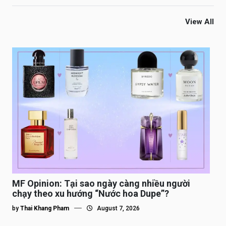
View All
MF Opinion: Tại sao ngày càng nhiều người
chạy theo xu hướng “Nước hoa Dupe”?
by
Thai Khang Pham
August 7, 2026