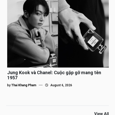
Jung Kook và Chanel: Cuộc gặp gỡ mang tên
1957
by
Thai Khang Pham
August 6, 2026
View All