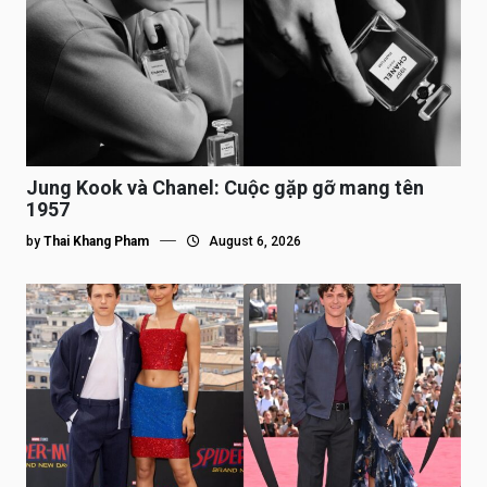
Jung Kook và Chanel: Cuộc gặp gỡ mang tên
1957
by
Thai Khang Pham
August 6, 2026