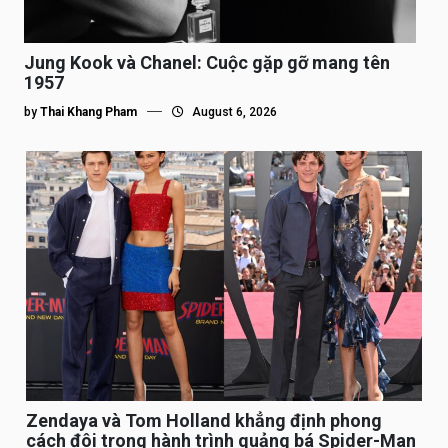
Jung Kook và Chanel: Cuộc gặp gỡ mang tên
1957
by
Thai Khang Pham
August 6, 2026
Zendaya và Tom Holland khẳng định phong
cách đôi trong hành trình quảng bá Spider-Man