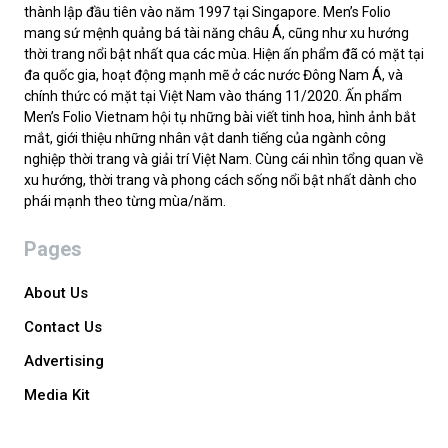
thành lập đầu tiên vào năm 1997 tại Singapore. Men’s Folio
mang sứ mệnh quảng bá tài năng châu Á, cũng như xu hướng
thời trang nổi bật nhất qua các mùa. Hiện ấn phẩm đã có mặt tại
đa quốc gia, hoạt động mạnh mẽ ở các nước Đông Nam Á, và
chính thức có mặt tại Việt Nam vào tháng 11/2020. Ấn phẩm
Men’s Folio Vietnam hội tụ những bài viết tinh hoa, hình ảnh bắt
mắt, giới thiệu những nhân vật danh tiếng của ngành công
nghiệp thời trang và giải trí Việt Nam. Cùng cái nhìn tổng quan về
xu hướng, thời trang và phong cách sống nổi bật nhất dành cho
phái mạnh theo từng mùa/năm.
Pages
About Us
Contact Us
Advertising
Media Kit