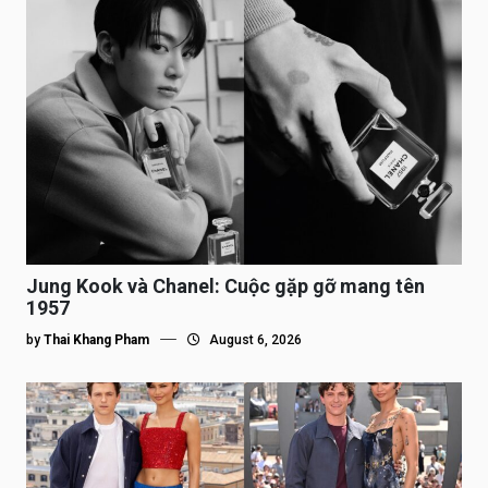
Jung Kook và Chanel: Cuộc gặp gỡ mang tên
1957
by
Thai Khang Pham
August 6, 2026