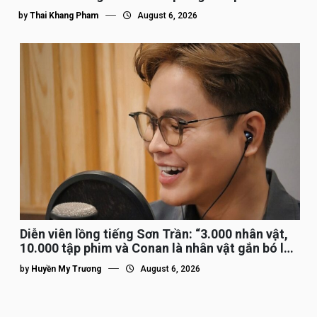
by
Thai Khang Pham
August 6, 2026
Diễn viên lồng tiếng Sơn Trần: “3.000 nhân vật,
10.000 tập phim và Conan là nhân vật gắn bó lâu
nhất”
by
Huyền My Trương
August 6, 2026