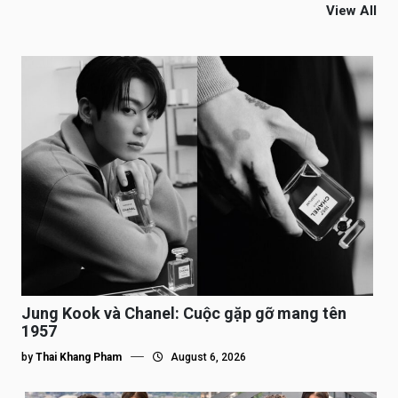
View All
Jung Kook và Chanel: Cuộc gặp gỡ mang tên
1957
by
Thai Khang Pham
August 6, 2026