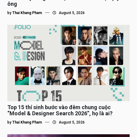
ông
by
Thai Khang Pham
August 5, 2026
Top 15 thí sinh bước vào đêm chung cuộc
“Model & Designer Search 2026”, họ là ai?
by
Thai Khang Pham
August 5, 2026