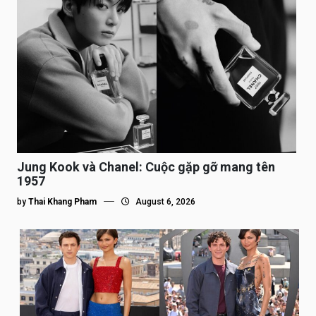
Jung Kook và Chanel: Cuộc gặp gỡ mang tên
1957
by
Thai Khang Pham
August 6, 2026