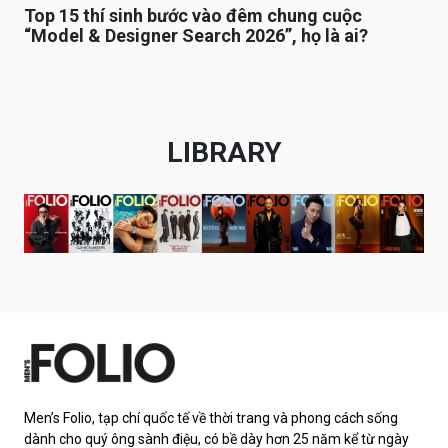
Top 15 thí sinh bước vào đêm chung cuộc
“Model & Designer Search 2026”, họ là ai?
LIBRARY
Men’s Folio, tạp chí quốc tế về thời trang và phong cách sống
dành cho quý ông sành điệu, có bề dày hơn 25 năm kể từ ngày