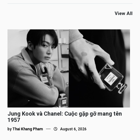
View All
Jung Kook và Chanel: Cuộc gặp gỡ mang tên
1957
by
Thai Khang Pham
August 6, 2026