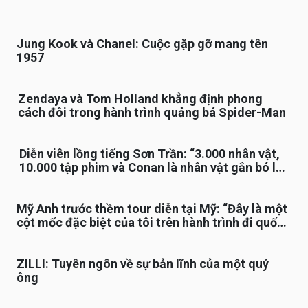
Jung Kook và Chanel: Cuộc gặp gỡ mang tên
1957
Zendaya và Tom Holland khẳng định phong
cách đôi trong hành trình quảng bá Spider-Man
Diễn viên lồng tiếng Sơn Trần: “3.000 nhân vật,
10.000 tập phim và Conan là nhân vật gắn bó lâu
nhất”
Mỹ Anh trước thềm tour diễn tại Mỹ: “Đây là một
cột mốc đặc biệt của tôi trên hành trình đi quốc
tế”
ZILLI: Tuyên ngôn về sự bản lĩnh của một quý
ông