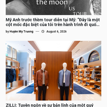
Mỹ Anh trước thềm tour diễn tại Mỹ: “Đây là một
cột mốc đặc biệt của tôi trên hành trình đi quốc
tế”
by
Huyền My Trương
August 6, 2026
ZILLI: Tuyên ngôn về sự bản lĩnh của một quý