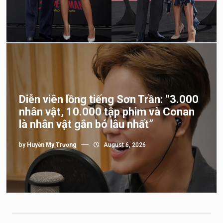
Diễn viên lồng tiếng Sơn Trần: “3.000
nhân vật, 10.000 tập phim và Conan
là nhân vật gắn bó lâu nhất”
by
Huyền My Trương
August 6, 2026