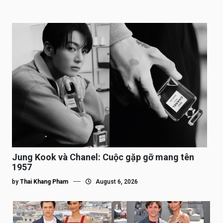
Jung Kook và Chanel: Cuộc gặp gỡ mang tên
1957
by
Thai Khang Pham
August 6, 2026