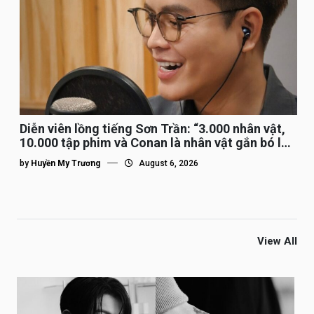
Diễn viên lồng tiếng Sơn Trần: “3.000 nhân vật,
10.000 tập phim và Conan là nhân vật gắn bó lâu
nhất”
by
Huyền My Trương
August 6, 2026
View All