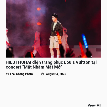
HIEUTHUHAI diện trang phục Louis Vuitton tại
concert “Mắt Nhắm Mắt Mở”
by
Thai Khang Pham
August 4, 2026
View All