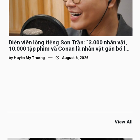
Diễn viên lồng tiếng Sơn Trần: “3.000 nhân vật,
10.000 tập phim và Conan là nhân vật gắn bó lâu
nhất”
by
Huyền My Trương
August 6, 2026
View All