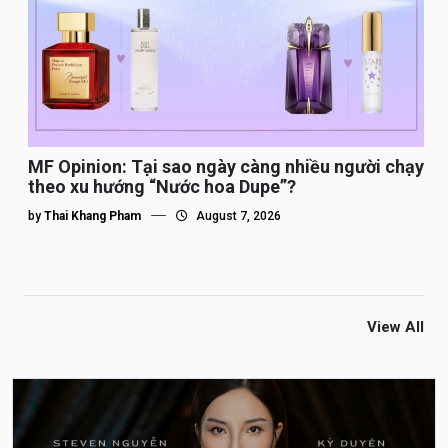
MF Opinion: Tại sao ngày càng nhiều người chạy
theo xu hướng “Nước hoa Dupe”?
by
Thai Khang Pham
August 7, 2026
View All