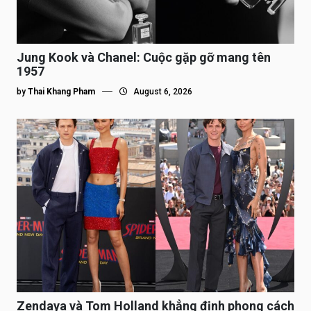
Jung Kook và Chanel: Cuộc gặp gỡ mang tên
1957
by
Thai Khang Pham
August 6, 2026
Zendaya và Tom Holland khẳng định phong cách