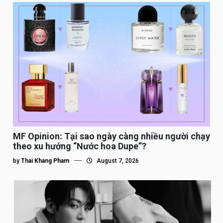
MF Opinion: Tại sao ngày càng nhiều người chạy
theo xu hướng “Nước hoa Dupe”?
by
Thai Khang Pham
August 7, 2026