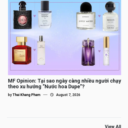
MF Opinion: Tại sao ngày càng nhiều người chạy
theo xu hướng “Nước hoa Dupe”?
by
Thai Khang Pham
August 7, 2026
View All