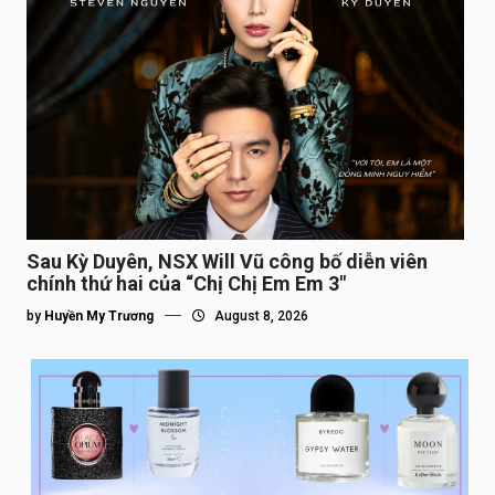
Sau Kỳ Duyên, NSX Will Vũ công bố diễn viên
chính thứ hai của “Chị Chị Em Em 3″
by
Huyền My Trương
August 8, 2026