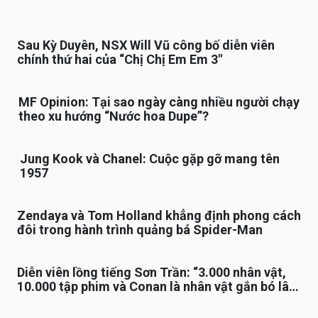
Sau Kỳ Duyên, NSX Will Vũ công bố diễn viên
chính thứ hai của “Chị Chị Em Em 3″
MF Opinion: Tại sao ngày càng nhiều người chạy
theo xu hướng “Nước hoa Dupe”?
Jung Kook và Chanel: Cuộc gặp gỡ mang tên
1957
Zendaya và Tom Holland khẳng định phong cách
đôi trong hành trình quảng bá Spider-Man
Diễn viên lồng tiếng Sơn Trần: “3.000 nhân vật,
10.000 tập phim và Conan là nhân vật gắn bó lâu
nhất”