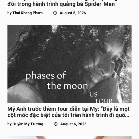
đôi trong hành trình quảng bá Spider-Man
by
Thai Khang Pham
August 6, 2026
Mỹ Anh trước thềm tour diễn tại Mỹ: “Đây là một
cột mốc đặc biệt của tôi trên hành trình đi quốc
tế”
by
Huyền My Trương
August 6, 2026