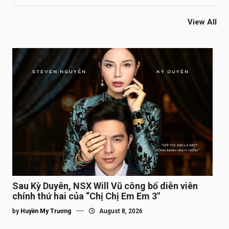
View All
Sau Kỳ Duyên, NSX Will Vũ công bố diễn viên
chính thứ hai của “Chị Chị Em Em 3″
by
Huyền My Trương
August 8, 2026