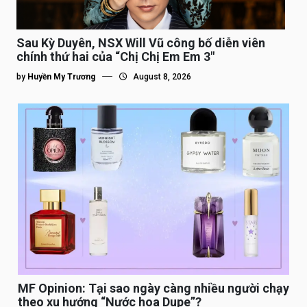
Sau Kỳ Duyên, NSX Will Vũ công bố diễn viên
chính thứ hai của “Chị Chị Em Em 3″
by
Huyền My Trương
August 8, 2026
MF Opinion: Tại sao ngày càng nhiều người chạy
theo xu hướng “Nước hoa Dupe”?