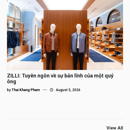
ZILLI: Tuyên ngôn về sự bản lĩnh của một quý
ông
by
Thai Khang Pham
August 5, 2026
View All