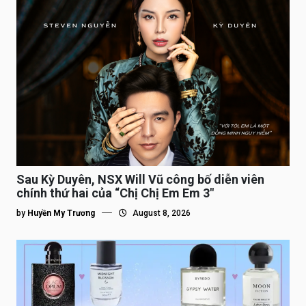
Sau Kỳ Duyên, NSX Will Vũ công bố diễn viên
chính thứ hai của “Chị Chị Em Em 3″
by
Huyền My Trương
August 8, 2026