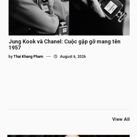
Jung Kook và Chanel: Cuộc gặp gỡ mang tên
1957
by
Thai Khang Pham
August 6, 2026
View All