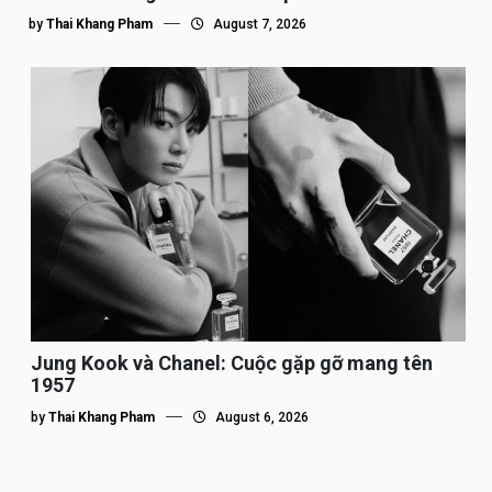
by
Thai Khang Pham
August 7, 2026
Jung Kook và Chanel: Cuộc gặp gỡ mang tên
1957
by
Thai Khang Pham
August 6, 2026