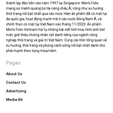
thành lập đầu tiên vào năm 1997 tại Singapore. Men’s Folio
mang sứ mệnh quảng bá tài năng châu Á, cũng như xu hướng
thời trang nổi bật nhất qua các mùa. Hiện ấn phẩm đã có mặt tại
đa quốc gia, hoạt động mạnh mẽ ở các nước Đông Nam Á, và
chính thức có mặt tại Việt Nam vào tháng 11/2020. Ấn phẩm
Men’s Folio Vietnam hội tụ những bài viết tinh hoa, hình ảnh bắt
mắt, giới thiệu những nhân vật danh tiếng của ngành công
nghiệp thời trang và giải trí Việt Nam. Cùng cái nhìn tổng quan về
xu hướng, thời trang và phong cách sống nổi bật nhất dành cho
phái mạnh theo từng mùa/năm.
Pages
About Us
Contact Us
Advertising
Media Kit