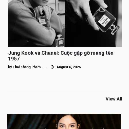
Jung Kook và Chanel: Cuộc gặp gỡ mang tên
1957
by
Thai Khang Pham
August 6, 2026
View All