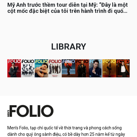
Mỹ Anh trước thềm tour diễn tại Mỹ: “Đây là một
cột mốc đặc biệt của tôi trên hành trình đi quốc
tế”
LIBRARY
Men’s Folio, tạp chí quốc tế về thời trang và phong cách sống
dành cho quý ông sành điệu, có bề dày hơn 25 năm kể từ ngày