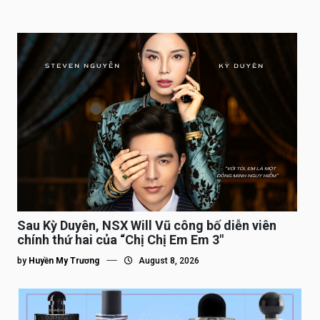
Sau Kỳ Duyên, NSX Will Vũ công bố diễn viên
chính thứ hai của “Chị Chị Em Em 3″
by
Huyền My Trương
August 8, 2026