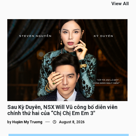
View All
Sau Kỳ Duyên, NSX Will Vũ công bố diễn viên
chính thứ hai của “Chị Chị Em Em 3″
by
Huyền My Trương
August 8, 2026