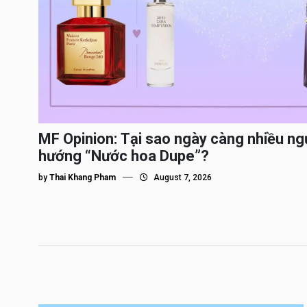
MF Opinion: Tại sao ngày càng nhiều ng
hướng “Nước hoa Dupe”?
by
Thai Khang Pham
August 7, 2026