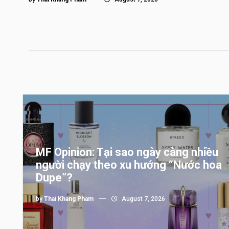
MF Opinion: Tại sao ngày càng nhiều
người chạy theo xu hướng “Nước hoa
Dupe”?
by
Thai Khang Pham
August 7, 2026