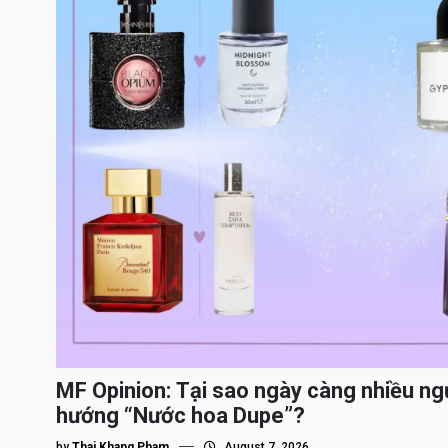
MF Opinion: Tại sao ngày càng nhiều ng
hướng “Nước hoa Dupe”?
by
Thai Khang Pham
August 7, 2026