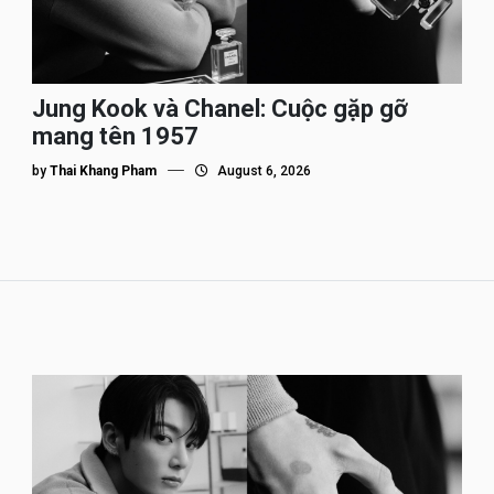
Jung Kook và Chanel: Cuộc gặp gỡ
mang tên 1957
by
Thai Khang Pham
August 6, 2026