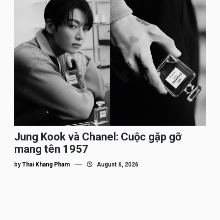
Jung Kook và Chanel: Cuộc gặp gỡ
mang tên 1957
by
Thai Khang Pham
August 6, 2026