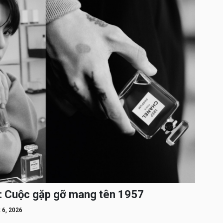
: Cuộc gặp gỡ mang tên 1957
 6, 2026