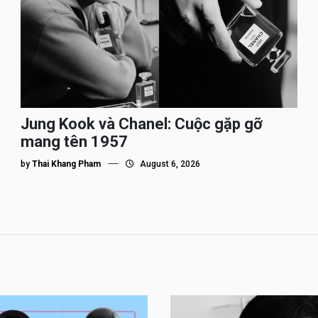
Jung Kook và Chanel: Cuộc gặp gỡ
mang tên 1957
by
Thai Khang Pham
August 6, 2026