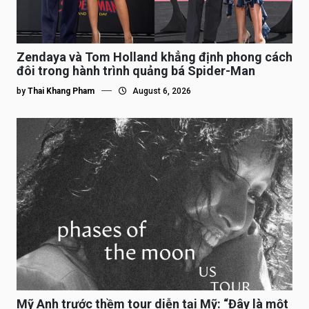
Zendaya và Tom Holland khẳng định phong cách
đôi trong hành trình quảng bá Spider-Man
by
Thai Khang Pham
August 6, 2026
Mỹ Anh trước thềm tour diễn tại Mỹ: “Đây là một