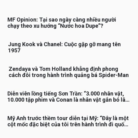
MF Opinion: Tại sao ngày càng nhiều người
chạy theo xu hướng “Nước hoa Dupe”?
Jung Kook và Chanel: Cuộc gặp gỡ mang tên
1957
Zendaya và Tom Holland khẳng định phong
cách đôi trong hành trình quảng bá Spider-Man
Diễn viên lồng tiếng Sơn Trần: “3.000 nhân vật,
10.000 tập phim và Conan là nhân vật gắn bó lâu
nhất”
Mỹ Anh trước thềm tour diễn tại Mỹ: “Đây là một
cột mốc đặc biệt của tôi trên hành trình đi quốc
tế”