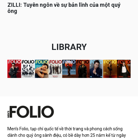
ZILLI: Tuyên ngôn về sự bản lĩnh của một quý
ông
LIBRARY
Men’s Folio, tạp chí quốc tế về thời trang và phong cách sống
dành cho quý ông sành điệu, có bề dày hơn 25 năm kể từ ngày