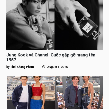
Jung Kook và Chanel: Cuộc gặp gỡ mang tên
1957
by
Thai Khang Pham
August 6, 2026