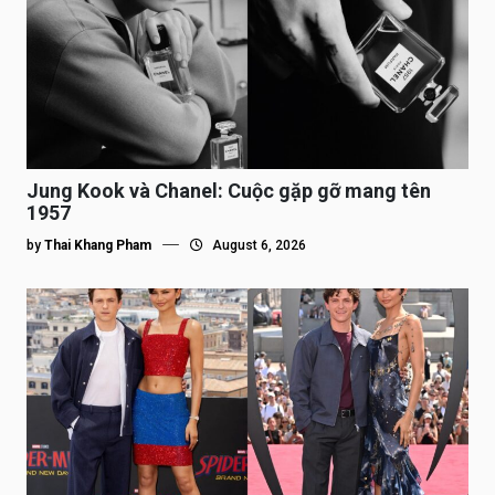
Jung Kook và Chanel: Cuộc gặp gỡ mang tên
1957
by
Thai Khang Pham
August 6, 2026