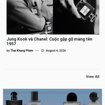
Jung Kook và Chanel: Cuộc gặp gỡ mang tên
1957
by
Thai Khang Pham
August 6, 2026
View All