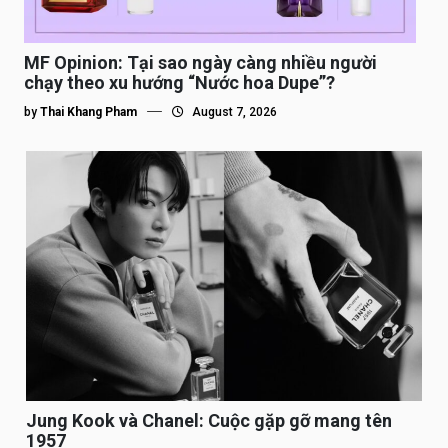
MF Opinion: Tại sao ngày càng nhiều người
chạy theo xu hướng “Nước hoa Dupe”?
by
Thai Khang Pham
August 7, 2026
Jung Kook và Chanel: Cuộc gặp gỡ mang tên
1957