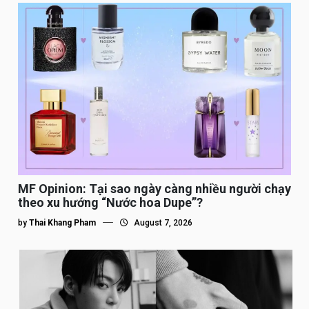
MF Opinion: Tại sao ngày càng nhiều người chạy
theo xu hướng “Nước hoa Dupe”?
by
Thai Khang Pham
August 7, 2026