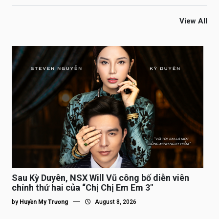
View All
Sau Kỳ Duyên, NSX Will Vũ công bố diễn viên
chính thứ hai của “Chị Chị Em Em 3″
by
Huyền My Trương
August 8, 2026