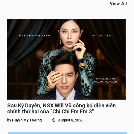
View All
Sau Kỳ Duyên, NSX Will Vũ công bố diễn viên
chính thứ hai của “Chị Chị Em Em 3″
by
Huyền My Trương
August 8, 2026