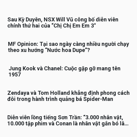
Sau Kỳ Duyên, NSX Will Vũ công bố diễn viên
chính thứ hai của “Chị Chị Em Em 3″
MF Opinion: Tại sao ngày càng nhiều người chạy
theo xu hướng “Nước hoa Dupe”?
Jung Kook và Chanel: Cuộc gặp gỡ mang tên
1957
Zendaya và Tom Holland khẳng định phong cách
đôi trong hành trình quảng bá Spider-Man
Diễn viên lồng tiếng Sơn Trần: “3.000 nhân vật,
10.000 tập phim và Conan là nhân vật gắn bó lâu
nhất”