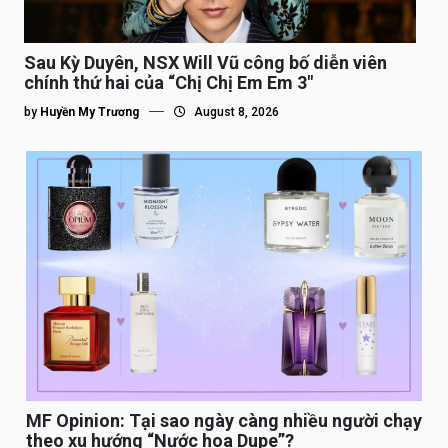
Sau Kỳ Duyên, NSX Will Vũ công bố diễn viên
chính thứ hai của “Chị Chị Em Em 3″
by
Huyền My Trương
August 8, 2026
MF Opinion: Tại sao ngày càng nhiều người chạy
theo xu hướng “Nước hoa Dupe”?