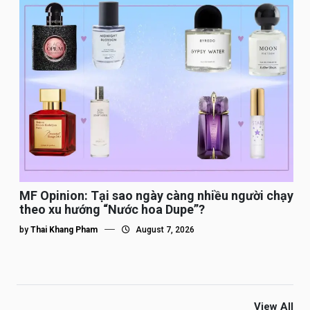
MF Opinion: Tại sao ngày càng nhiều người chạy
theo xu hướng “Nước hoa Dupe”?
by
Thai Khang Pham
August 7, 2026
View All