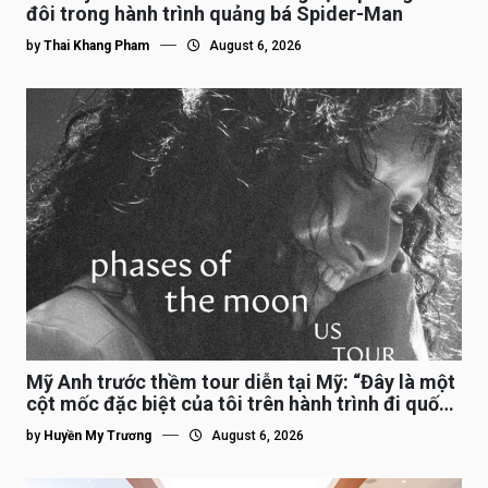
đôi trong hành trình quảng bá Spider-Man
by
Thai Khang Pham
August 6, 2026
Mỹ Anh trước thềm tour diễn tại Mỹ: “Đây là một
cột mốc đặc biệt của tôi trên hành trình đi quốc
tế”
by
Huyền My Trương
August 6, 2026