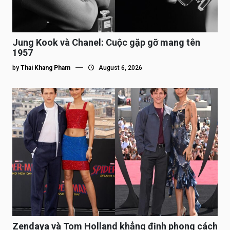
Jung Kook và Chanel: Cuộc gặp gỡ mang tên
1957
by
Thai Khang Pham
August 6, 2026
Zendaya và Tom Holland khẳng định phong cách