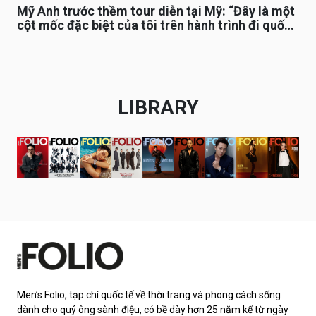
Mỹ Anh trước thềm tour diễn tại Mỹ: “Đây là một
cột mốc đặc biệt của tôi trên hành trình đi quốc
tế”
LIBRARY
Men’s Folio, tạp chí quốc tế về thời trang và phong cách sống
dành cho quý ông sành điệu, có bề dày hơn 25 năm kể từ ngày