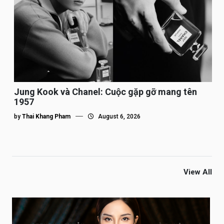
Jung Kook và Chanel: Cuộc gặp gỡ mang tên
1957
by
Thai Khang Pham
August 6, 2026
View All