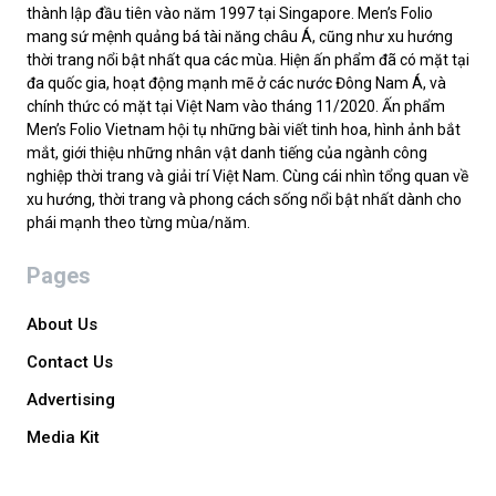
thành lập đầu tiên vào năm 1997 tại Singapore. Men’s Folio
mang sứ mệnh quảng bá tài năng châu Á, cũng như xu hướng
thời trang nổi bật nhất qua các mùa. Hiện ấn phẩm đã có mặt tại
đa quốc gia, hoạt động mạnh mẽ ở các nước Đông Nam Á, và
chính thức có mặt tại Việt Nam vào tháng 11/2020. Ấn phẩm
Men’s Folio Vietnam hội tụ những bài viết tinh hoa, hình ảnh bắt
mắt, giới thiệu những nhân vật danh tiếng của ngành công
nghiệp thời trang và giải trí Việt Nam. Cùng cái nhìn tổng quan về
xu hướng, thời trang và phong cách sống nổi bật nhất dành cho
phái mạnh theo từng mùa/năm.
Pages
About Us
Contact Us
Advertising
Media Kit