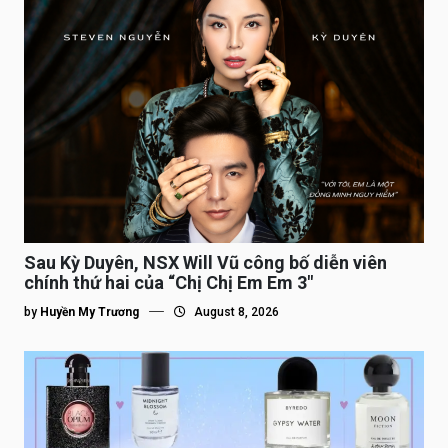
Sau Kỳ Duyên, NSX Will Vũ công bố diễn viên
chính thứ hai của “Chị Chị Em Em 3″
by
Huyền My Trương
August 8, 2026