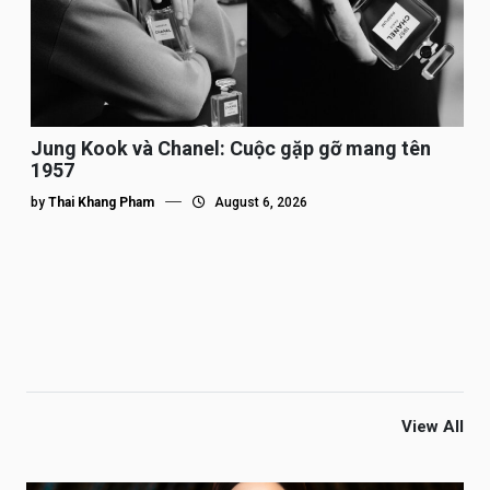
Jung Kook và Chanel: Cuộc gặp gỡ mang tên
1957
by
Thai Khang Pham
August 6, 2026
View All