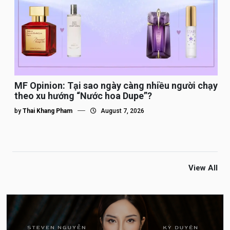
MF Opinion: Tại sao ngày càng nhiều người chạy
theo xu hướng “Nước hoa Dupe”?
by
Thai Khang Pham
August 7, 2026
View All