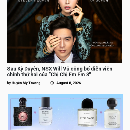
Sau Kỳ Duyên, NSX Will Vũ công bố diễn viên
chính thứ hai của “Chị Chị Em Em 3″
by
Huyền My Trương
August 8, 2026