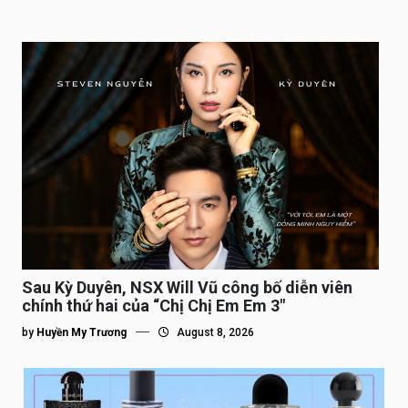
Sau Kỳ Duyên, NSX Will Vũ công bố diễn viên
chính thứ hai của “Chị Chị Em Em 3″
by
Huyền My Trương
August 8, 2026