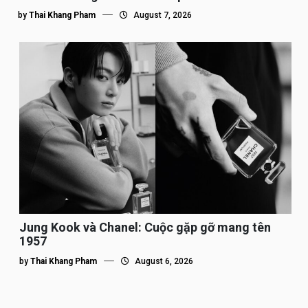
by
Thai Khang Pham
August 7, 2026
Jung Kook và Chanel: Cuộc gặp gỡ mang tên
1957
by
Thai Khang Pham
August 6, 2026