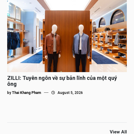
ZILLI: Tuyên ngôn về sự bản lĩnh của một quý
ông
by
Thai Khang Pham
August 5, 2026
View All