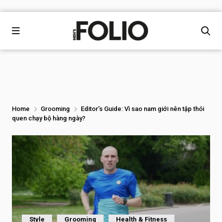
Home
Grooming
Editor’s Guide: Vì sao nam giới nên tập thói
quen chạy bộ hàng ngày?
Style
Grooming
Health & Fitness