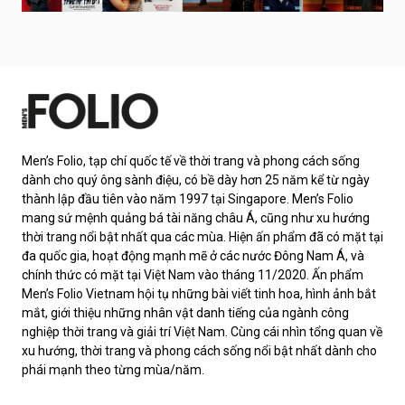
Men’s Folio, tạp chí quốc tế về thời trang và phong cách sống
dành cho quý ông sành điệu, có bề dày hơn 25 năm kể từ ngày
thành lập đầu tiên vào năm 1997 tại Singapore. Men’s Folio
mang sứ mệnh quảng bá tài năng châu Á, cũng như xu hướng
thời trang nổi bật nhất qua các mùa. Hiện ấn phẩm đã có mặt tại
đa quốc gia, hoạt động mạnh mẽ ở các nước Đông Nam Á, và
chính thức có mặt tại Việt Nam vào tháng 11/2020. Ấn phẩm
Men’s Folio Vietnam hội tụ những bài viết tinh hoa, hình ảnh bắt
mắt, giới thiệu những nhân vật danh tiếng của ngành công
nghiệp thời trang và giải trí Việt Nam. Cùng cái nhìn tổng quan về
xu hướng, thời trang và phong cách sống nổi bật nhất dành cho
phái mạnh theo từng mùa/năm.