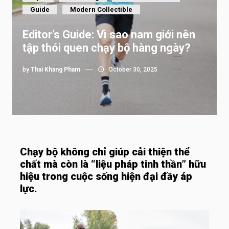
Guide
Modern Collectible
Editor’s Guide: Vì sao nam giới nên
tập thói quen chạy bộ hàng ngày?
by
Thai Khang Pham
October 30, 2025
Chạy bộ không chỉ giúp cải thiện thể
chất mà còn là “liệu pháp tinh thần” hữu
hiệu trong cuộc sống hiện đại đầy áp
lực.