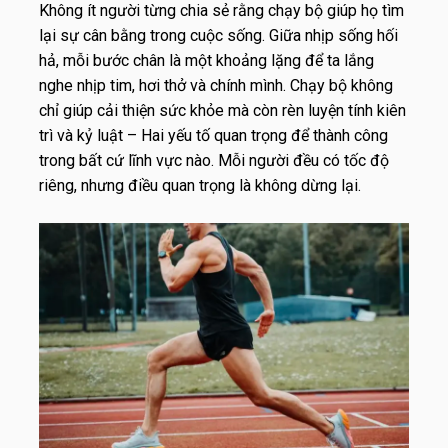
Không ít người từng chia sẻ rằng chạy bộ giúp họ tìm
lại sự cân bằng trong cuộc sống. Giữa nhịp sống hối
hả, mỗi bước chân là một khoảng lặng để ta lắng
nghe nhịp tim, hơi thở và chính mình. Chạy bộ không
chỉ giúp cải thiện sức khỏe mà còn rèn luyện tính kiên
trì và kỷ luật – Hai yếu tố quan trọng để thành công
trong bất cứ lĩnh vực nào. Mỗi người đều có tốc độ
riêng, nhưng điều quan trọng là không dừng lại.