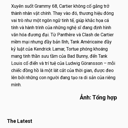
Xuyên suốt Grammy 68, Cartier không cố gắng trở
thành nhân vật chính. Thay vào đó, thương hiệu đóng
vai trò như một ngôn ngữ tinh tế, giúp khắc họa cá
tính và hành trình của những nghệ sĩ đang định hình
văn hóa đương đại. Từ Panthère và Clash de Cartier
mềm mại nhưng đầy bản lĩnh, Tank Américaine đầy
kỷ luật của Kendrick Lamar, Tortue phóng khoáng
mang tinh thần sưu tầm của Bad Bunny, đến Tank
Louis cổ điển và trí tuệ của Ludwig Göransson – mỗi
chiếc đồng hồ là một lát cắt của thời gian, được đeo
lên bởi những con người đang tạo ra di sản của riêng
mình.
Ảnh: Tổng hợp
The Latest