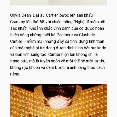
Olivia Dean, Đại sứ Cartier, bước lên sân khấu
Grammy lần thứ 68 với chiến thắng “Nghệ sĩ mới xuất
sắc nhất”. Khoảnh khắc vinh danh của cô được hoàn
thiện bằng những thiết kế Panthère và Clash de
Cartier – mềm mại nhưng đầy cá tính, đúng tinh thần
của một nghệ sĩ trẻ đang được định hình bởi sự tự do
và bản lĩnh sáng tạo. Cartier hiện lên không chỉ là
trang sức, mà là tuyên ngôn về một thế hệ mới: tự tin,
không rập khuôn và dám bước ra ánh sáng theo cách
riêng.