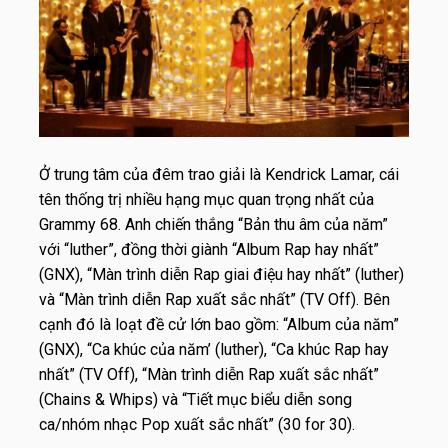
Ở trung tâm của đêm trao giải là Kendrick Lamar, cái
tên thống trị nhiều hạng mục quan trọng nhất của
Grammy 68. Anh chiến thắng “Bản thu âm của năm”
với “luther”, đồng thời giành “Album Rap hay nhất”
(GNX), “Màn trình diễn Rap giai điệu hay nhất” (luther)
và “Màn trình diễn Rap xuất sắc nhất” (TV Off). Bên
cạnh đó là loạt đề cử lớn bao gồm: “Album của năm”
(GNX), “Ca khúc của năm’ (luther), “Ca khúc Rap hay
nhất” (TV Off), “Màn trình diễn Rap xuất sắc nhất”
(Chains & Whips) và “Tiết mục biểu diễn song
ca/nhóm nhạc Pop xuất sắc nhất” (30 for 30).