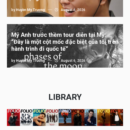
by
Huyền My Trương
August 6, 2026
Mỹ Anh trước thềm tour diễn tại Mỹ:
“Đây là một cột mốc đặc biệt của tôi trên
hành trình đi quốc tế”
by
Huyền My Trương
August 6, 2026
LIBRARY