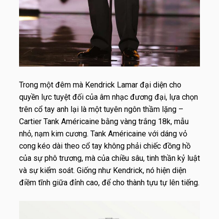
Trong một đêm mà Kendrick Lamar đại diện cho
quyền lực tuyệt đối của âm nhạc đương đại, lựa chọn
trên cổ tay anh lại là một tuyên ngôn thầm lặng –
Cartier Tank Américaine bằng vàng trắng 18k, mẫu
nhỏ, nạm kim cương. Tank Américaine với dáng vỏ
cong kéo dài theo cổ tay không phải chiếc đồng hồ
của sự phô trương, mà của chiều sâu, tinh thần kỷ luật
và sự kiểm soát. Giống như Kendrick, nó hiện diện
điềm tĩnh giữa đỉnh cao, để cho thành tựu tự lên tiếng.