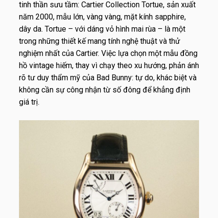
tinh thần sưu tầm: Cartier Collection Tortue, sản xuất
năm 2000, mẫu lớn, vàng vàng, mặt kính sapphire,
dây da. Tortue – với dáng vỏ hình mai rùa – là một
trong những thiết kế mang tính nghệ thuật và thử
nghiệm nhất của Cartier. Việc lựa chọn một mẫu đồng
hồ vintage hiếm, thay vì chạy theo xu hướng, phản ánh
rõ tư duy thẩm mỹ của Bad Bunny: tự do, khác biệt và
không cần sự công nhận từ số đông để khẳng định
giá trị.