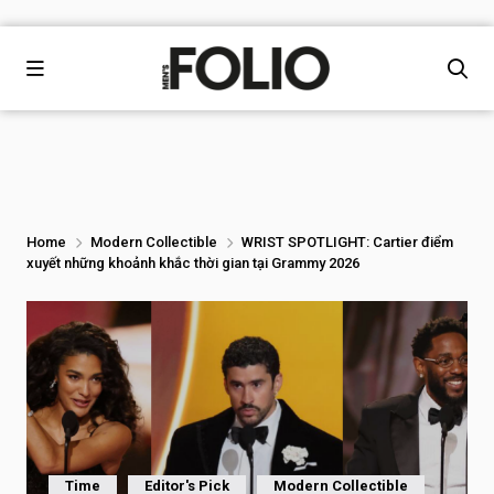
Home
Modern Collectible
WRIST SPOTLIGHT: Cartier điểm
xuyết những khoảnh khắc thời gian tại Grammy 2026
Time
Editor's Pick
Modern Collectible