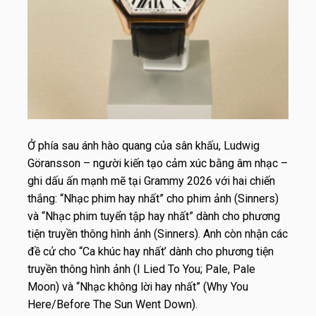
Ở phía sau ánh hào quang của sân khấu, Ludwig
Göransson – người kiến tạo cảm xúc bằng âm nhạc –
ghi dấu ấn mạnh mẽ tại Grammy 2026 với hai chiến
thắng: “Nhạc phim hay nhất” cho phim ảnh (Sinners)
và “Nhạc phim tuyển tập hay nhất” dành cho phương
tiện truyền thông hình ảnh (Sinners). Anh còn nhận các
đề cử cho “Ca khúc hay nhất’ dành cho phương tiện
truyền thông hình ảnh (I Lied To You; Pale, Pale
Moon) và “Nhạc không lời hay nhất” (Why You
Here/Before The Sun Went Down).