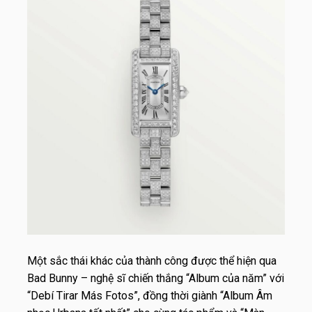
Một sắc thái khác của thành công được thể hiện qua
Bad Bunny – nghệ sĩ chiến thắng “Album của năm” với
“Debí Tirar Más Fotos”, đồng thời giành “Album Âm