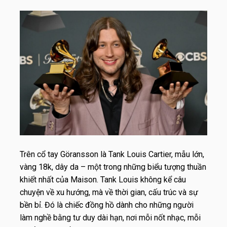
Trên cổ tay Göransson là Tank Louis Cartier, mẫu lớn,
vàng 18k, dây da – một trong những biểu tượng thuần
khiết nhất của Maison. Tank Louis không kể câu
chuyện về xu hướng, mà về thời gian, cấu trúc và sự
bền bỉ. Đó là chiếc đồng hồ dành cho những người
làm nghề bằng tư duy dài hạn, nơi mỗi nốt nhạc, mỗi