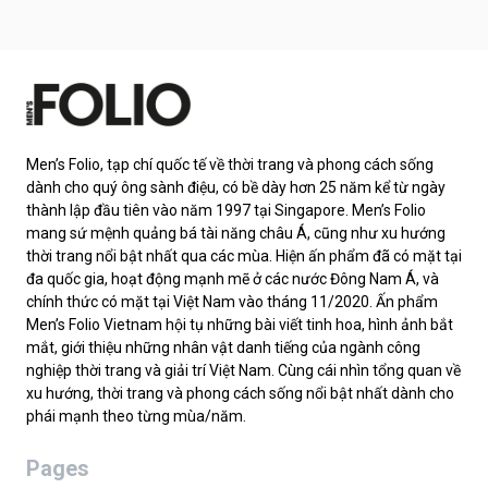
Men’s Folio, tạp chí quốc tế về thời trang và phong cách sống
dành cho quý ông sành điệu, có bề dày hơn 25 năm kể từ ngày
thành lập đầu tiên vào năm 1997 tại Singapore. Men’s Folio
mang sứ mệnh quảng bá tài năng châu Á, cũng như xu hướng
thời trang nổi bật nhất qua các mùa. Hiện ấn phẩm đã có mặt tại
đa quốc gia, hoạt động mạnh mẽ ở các nước Đông Nam Á, và
chính thức có mặt tại Việt Nam vào tháng 11/2020. Ấn phẩm
Men’s Folio Vietnam hội tụ những bài viết tinh hoa, hình ảnh bắt
mắt, giới thiệu những nhân vật danh tiếng của ngành công
nghiệp thời trang và giải trí Việt Nam. Cùng cái nhìn tổng quan về
xu hướng, thời trang và phong cách sống nổi bật nhất dành cho
phái mạnh theo từng mùa/năm.
Pages