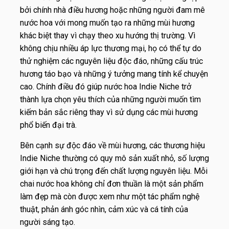
bởi chính nhà điều hương hoặc những người đam mê
nước hoa với mong muốn tạo ra những mùi hương
khác biệt thay vì chạy theo xu hướng thị trường. Vì
không chịu nhiều áp lực thương mại, họ có thể tự do
thử nghiệm các nguyên liệu độc đáo, những cấu trúc
hương táo bạo và những ý tưởng mang tính kể chuyện
cao. Chính điều đó giúp nước hoa Indie Niche trở
thành lựa chọn yêu thích của những người muốn tìm
kiếm bản sắc riêng thay vì sử dụng các mùi hương
phổ biến đại trà.
Bên cạnh sự độc đáo về mùi hương, các thương hiệu
Indie Niche thường có quy mô sản xuất nhỏ, số lượng
giới hạn và chú trọng đến chất lượng nguyên liệu. Mỗi
chai nước hoa không chỉ đơn thuần là một sản phẩm
làm đẹp mà còn được xem như một tác phẩm nghệ
thuật, phản ánh góc nhìn, cảm xúc và cá tính của
người sáng tạo.