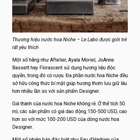
Thương hiệu nước hoa Niche – Le Labo được giới trẻ
rất yêu thích
Một số hãng như Aftelier, Ayala Moriel, JoAnne
Bassett hay Florascent sử dụng hương liệu độc
quyền, trong đó có rượu. Đa phần nước hoa Niche đều
sở hữu công thức bí mật giúp hương thơm lưu giữ lâu
hơn nhiều lần so với sản phẩm Designer.
Giá thành của nước hoa Niche không rẻ. Ở thể tích 50
ml, các sản phẩm có giá dao động 150-
500 USD
, cao
hơn so với mức 100-
200 USD
của dòng nước hoa
Designer
.
Một số phiên bản đặc biệt như Eau d’Hadrien của