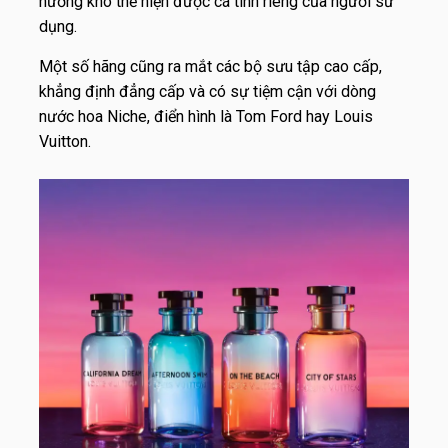
hương khó thể hiện được cá tính riêng của người sử
dụng.
Một số hãng cũng ra mắt các bộ sưu tập cao cấp,
khẳng định đẳng cấp và có sự tiệm cận với dòng
nước hoa Niche, điển hình là Tom Ford hay Louis
Vuitton.