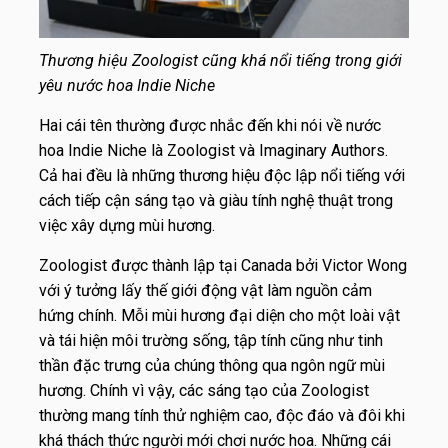
Thương hiệu Zoologist cũng khá nổi tiếng trong giới
yêu nước hoa Indie Niche
Hai cái tên thường được nhắc đến khi nói về nước
hoa Indie Niche là Zoologist và Imaginary Authors.
Cả hai đều là những thương hiệu độc lập nổi tiếng với
cách tiếp cận sáng tạo và giàu tính nghệ thuật trong
việc xây dựng mùi hương.
Zoologist được thành lập tại Canada bởi Victor Wong
với ý tưởng lấy thế giới động vật làm nguồn cảm
hứng chính. Mỗi mùi hương đại diện cho một loài vật
và tái hiện môi trường sống, tập tính cũng như tinh
thần đặc trưng của chúng thông qua ngôn ngữ mùi
hương. Chính vì vậy, các sáng tạo của Zoologist
thường mang tính thử nghiệm cao, độc đáo và đôi khi
khá thách thức người mới chơi nước hoa. Những cái