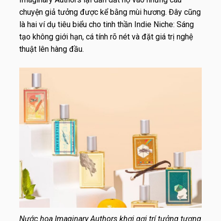
chuyện giả tưởng được kể bằng mùi hương. Đây cũng
là hai ví dụ tiêu biểu cho tinh thần Indie Niche: Sáng
tạo không giới hạn, cá tính rõ nét và đặt giá trị nghệ
thuật lên hàng đầu.
Nước hoa Imaginary Authors khơi gợi trí tưởng tượng