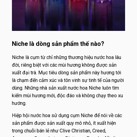
Niche là dòng sản phẩm thế nào?
Niche là cụm từ chỉ những thương hiệu nước hoa lâu
đời, riêng biệt với các mùi hương không được sản
xuất đại trà. Mục tiêu dòng sản phẩm này hương tới
là chạm đến cảm xúc và tôn vinh sự tinh tế của người
dùng. Những nhà sản xuất nước hoa Niche luôn tìm
kiếm mùi hương mới, độc đáo và không chạy theo xu
hướng.
Hiệp hội nước hoa sử dụng cụm Niche để nói về các
sản phẩm được sản xuất quy mô nhỏ, ít xuất hiện
trong chuỗi bán lẻ như Clive Christian, Creed,