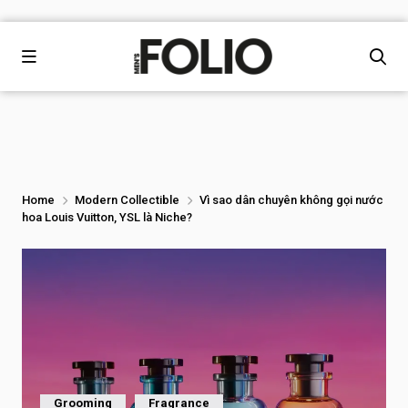
Home
Modern Collectible
Vì sao dân chuyên không gọi nước
hoa Louis Vuitton, YSL là Niche?
Grooming
Fragrance