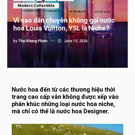
Modern Collectible
Vì sao dân chuyên không gọi nước
hoa Louis Vuitton, YSL là Niche?
by
Thai Khang Pham
June 10, 2026
Nước hoa đến từ các thương hiệu thời
trang cao cấp vẫn không được xếp vào
phân khúc những loại nước hoa niche,
mà chỉ có thể là nước hoa Designer.