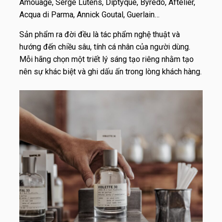
Amouage, Serge Lutens, Diptyque, Byredo, Aftelier,
Acqua di Parma, Annick Goutal, Guerlain…
Sản phẩm ra đời đều là tác phẩm nghệ thuật và
hướng đến chiều sâu, tính cá nhân của người dùng.
Mỗi hãng chọn một triết lý sáng tạo riêng nhằm tạo
nên sự khác biệt và ghi dấu ấn trong lòng khách hàng.