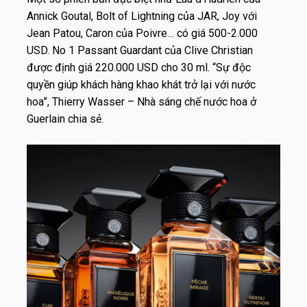
Annick Goutal, Bolt of Lightning của JAR, Joy với
Jean Patou, Caron của Poivre… có giá 500-
2.000
USD
. No 1 Passant Guardant của Clive Christian
được định giá
220.000 USD
cho 30 ml. “Sự độc
quyền giúp khách hàng khao khát trở lại với nước
hoa”, Thierry Wasser – Nhà sáng chế nước hoa ở
Guerlain chia sẻ.