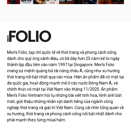
Men’s Folio, tạp chí quốc tế về thời trang và phong cách sống
dành cho quý ông sành điệu, có bề dày hơn 25 năm kể từ ngày
thành lập đầu tiên vào năm 1997 tại Singapore. Men’s Folio
mang sứ mệnh quảng bá tài năng châu Á, cũng như xu hướng
thời trang nổi bật nhất qua các mùa. Hiện ấn phẩm đã có mặt tại
đa quốc gia, hoạt động mạnh mẽ ở các nước Đông Nam Á, và
chính thức có mặt tại Việt Nam vào tháng 11/2020. Ấn phẩm
Men’s Folio Vietnam hội tụ những bài viết tinh hoa, hình ảnh bắt
mắt, giới thiệu những nhân vật danh tiếng của ngành công
nghiệp thời trang và giải trí Việt Nam. Cùng cái nhìn tổng quan về
xu hướng, thời trang và phong cách sống nổi bật nhất dành cho
phái mạnh theo từng mùa/năm.