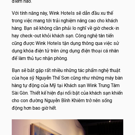
điểm nào.
Với tính năng này, Wink Hotels sẽ dẫn đầu xu thế
trong việc mang tới trải nghiệm nâng cao cho khách
hàng. Bạn sẽ không cần phải lo nghĩ về giờ check-in
hay check-out khỏi khách sạn. Công nghệ tân tiến
cũng được Wink Hotels tận dụng thông qua việc sử
dụng khóa điện tử trên ứng dụng điện thoại cá nhân
để làm thủ tục nhận phòng.
Bạn sẽ bắt gặp rất nhiều những tác phẩm nghệ thuật
của họa sỹ Nguyễn Thế Sơn cũng như những máy bàn
hàng tự động của Mỹ tại Khách sạn Wink Trung Tâm
Sài Gòn. Thiết kế hiện đại nổi bật của khách sạn khiến
cho con đường Nguyễn Bỉnh Khiêm trở nên sống
động hơn bao giờ hết.