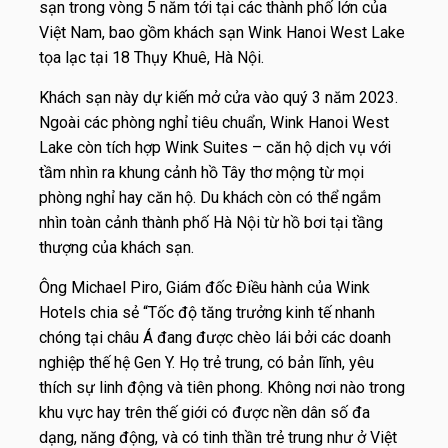
sạn trong vòng 5 năm tới tại các thành phố lớn của
Việt Nam, bao gồm khách sạn Wink Hanoi West Lake
tọa lạc tại 18 Thụy Khuê, Hà Nội.
Khách sạn này dự kiến mở cửa vào quý 3 năm 2023.
Ngoài các phòng nghỉ tiêu chuẩn, Wink Hanoi West
Lake còn tích hợp Wink Suites – căn hộ dịch vụ với
tầm nhìn ra khung cảnh hồ Tây thơ mộng từ mọi
phòng nghỉ hay căn hộ. Du khách còn có thể ngắm
nhìn toàn cảnh thành phố Hà Nội từ hồ bơi tại tầng
thượng của khách sạn.
Ông Michael Piro, Giám đốc Điều hành của Wink
Hotels chia sẻ “Tốc độ tăng trưởng kinh tế nhanh
chóng tại châu Á đang được chèo lái bởi các doanh
nghiệp thế hệ Gen Y. Họ trẻ trung, có bản lĩnh, yêu
thích sự linh động và tiên phong. Không nơi nào trong
khu vực hay trên thế giới có được nền dân số đa
dạng, năng động, và có tinh thần trẻ trung như ở Việt