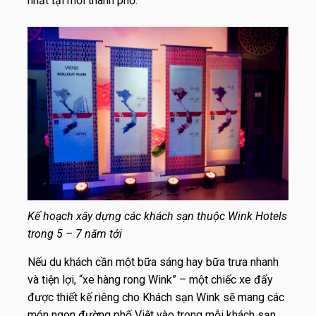
nhất tại mỗi thành phố.
Kế hoạch xây dựng các khách sạn thuộc Wink Hotels
trong 5 – 7 năm tới
Nếu du khách cần một bữa sáng hay bữa trưa nhanh
và tiện lợi, “xe hàng rong Wink” – một chiếc xe đẩy
được thiết kế riêng cho Khách sạn Wink sẽ mang các
món ngon đường phố Việt vào trong mỗi khách sạn.