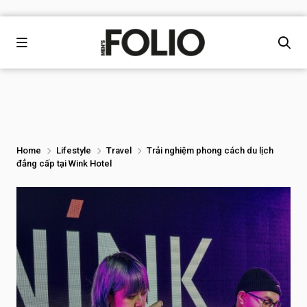
Home
Lifestyle
Travel
Trải nghiệm phong cách du lịch
đẳng cấp tại Wink Hotel