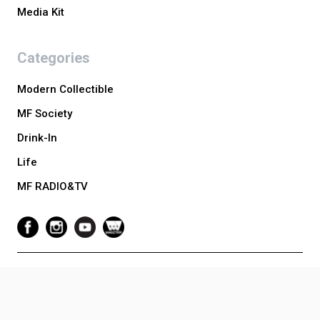
Media Kit
Categories
Modern Collectible
MF Society
Drink-In
Life
MF RADIO&TV
Copyright © 2024 Luxuo Media Vietnam. All Rights Reserved. Website
Developed by Tony Toàn