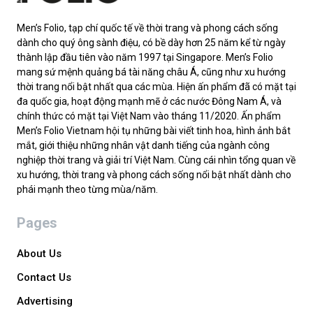
Men’s Folio, tạp chí quốc tế về thời trang và phong cách sống
dành cho quý ông sành điệu, có bề dày hơn 25 năm kể từ ngày
thành lập đầu tiên vào năm 1997 tại Singapore. Men’s Folio
mang sứ mệnh quảng bá tài năng châu Á, cũng như xu hướng
thời trang nổi bật nhất qua các mùa. Hiện ấn phẩm đã có mặt tại
đa quốc gia, hoạt động mạnh mẽ ở các nước Đông Nam Á, và
chính thức có mặt tại Việt Nam vào tháng 11/2020. Ấn phẩm
Men’s Folio Vietnam hội tụ những bài viết tinh hoa, hình ảnh bắt
mắt, giới thiệu những nhân vật danh tiếng của ngành công
nghiệp thời trang và giải trí Việt Nam. Cùng cái nhìn tổng quan về
xu hướng, thời trang và phong cách sống nổi bật nhất dành cho
phái mạnh theo từng mùa/năm.
Pages
About Us
Contact Us
Advertising