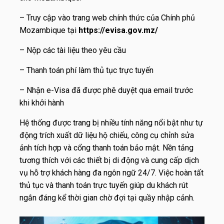
– Truy cập vào trang web chính thức của Chính phủ
Mozambique tại
https://evisa.gov.mz/
– Nộp các tài liệu theo yêu cầu
– Thanh toán phí làm thủ tục trực tuyến
– Nhận e-Visa đã được phê duyệt qua email trước
khi khởi hành
Hệ thống được trang bị nhiều tính năng nổi bật như tự
động trích xuất dữ liệu hộ chiếu, công cụ chỉnh sửa
ảnh tích hợp và cổng thanh toán bảo mật. Nền tảng
tương thích với các thiết bị di động và cung cấp dịch
vụ hỗ trợ khách hàng đa ngôn ngữ 24/7. Việc hoàn tất
thủ tục và thanh toán trực tuyến giúp du khách rút
ngắn đáng kể thời gian chờ đợi tại quầy nhập cảnh.