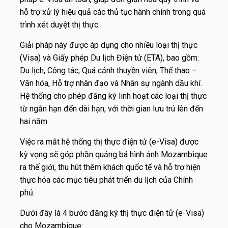
hỗ trợ xử lý hiệu quả các thủ tục hành chính trong quá
trình xét duyệt thị thực.
Giải pháp này được áp dụng cho nhiều loại thị thực
(Visa) và Giấy phép Du lịch Điện tử (ETA), bao gồm:
Du lịch, Công tác, Quá cảnh thuyền viên, Thể thao –
Văn hóa, Hỗ trợ nhân đạo và Nhân sự ngành dầu khí.
Hệ thống cho phép đăng ký linh hoạt các loại thị thực
từ ngắn hạn đến dài hạn, với thời gian lưu trú lên đến
hai năm.
Việc ra mắt hệ thống thị thực điện tử (e-Visa) được
kỳ vọng sẽ góp phần quảng bá hình ảnh Mozambique
ra thế giới, thu hút thêm khách quốc tế và hỗ trợ hiện
thực hóa các mục tiêu phát triển du lịch của Chính
phủ.
Dưới đây là 4 bước đăng ký thị thực điện tử (e-Visa)
cho Mozambique: