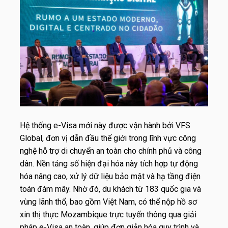
Hệ thống e-Visa mới này được vận hành bởi VFS
Global, đơn vị dẫn đầu thế giới trong lĩnh vực công
nghệ hỗ trợ di chuyển an toàn cho chính phủ và công
dân. Nền tảng số hiện đại hóa này tích hợp tự động
hóa nâng cao, xử lý dữ liệu bảo mật và hạ tầng điện
toán đám mây. Nhờ đó, du khách từ 183 quốc gia và
vùng lãnh thổ, bao gồm Việt Nam, có thể nộp hồ sơ
xin thị thực Mozambique trực tuyến thông qua giải
pháp e-Visa an toàn, giúp đơn giản hóa quy trình và