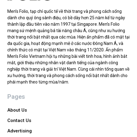
Men’s Folio, tạp chí quốc tế về thời trang và phong cách sống
dành cho quý ông sành điệu, có bề dày hơn 25 năm kể từ ngày
thành lập đầu tiên vào năm 1997 tại Singapore. Men’s Folio
mang sứ mệnh quảng bá tài năng châu Á, cũng như xu hướng
thời trang nổi bật nhất qua các mùa. Hiện ấn phẩm đã có mặt tại
đa quốc gia, hoạt động mạnh mẽ ở các nước Đông Nam Á, và
chính thức có mặt tại Việt Nam vào tháng 11/2020. Ấn phẩm
Men’s Folio Vietnam hội tụ những bài viết tinh hoa, hình ảnh bắt
mắt, giới thiệu những nhân vật danh tiếng của ngành công
nghiệp thời trang và giải trí Việt Nam. Cùng cái nhìn tổng quan về
xu hướng, thời trang và phong cách sống nổi bật nhất dành cho
phái mạnh theo từng mùa/năm.
Pages
About Us
Contact Us
Advertising