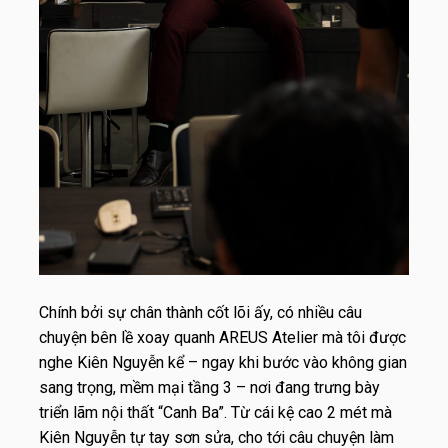
Chính bởi sự chân thành cốt lõi ấy, có nhiều câu
chuyện bên lề xoay quanh AREUS Atelier mà tôi được
nghe Kiên Nguyễn kể – ngay khi bước vào không gian
sang trọng, mềm mại tầng 3 – nơi đang trưng bày
triển lãm nội thất “Canh Ba”. Từ cái kệ cao 2 mét mà
Kiên Nguyễn tự tay sơn sửa, cho tới câu chuyện làm