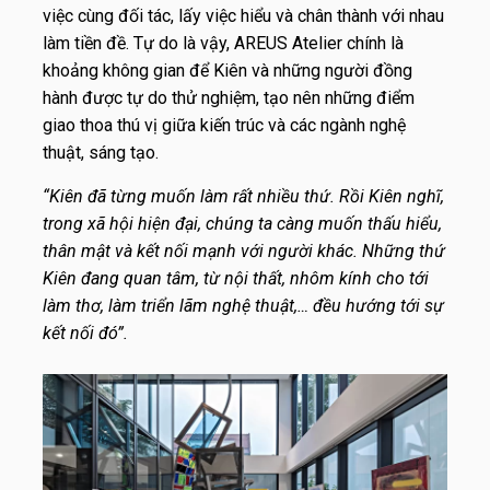
việc cùng đối tác, lấy việc hiểu và chân thành với nhau
làm tiền đề. Tự do là vậy, AREUS Atelier chính là
khoảng không gian để Kiên và những người đồng
hành được tự do thử nghiệm, tạo nên những điểm
giao thoa thú vị giữa kiến trúc và các ngành nghệ
thuật, sáng tạo.
“Kiên đã từng muốn làm rất nhiều thứ. Rồi Kiên nghĩ,
trong xã hội hiện đại, chúng ta càng muốn thấu hiểu,
thân mật và kết nối mạnh với người khác. Những thứ
Kiên đang quan tâm, từ nội thất, nhôm kính cho tới
làm thơ, làm triển lãm nghệ thuật,… đều hướng tới sự
kết nối đó”.