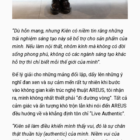
“Dù hỗn mang, nhưng Kiên có niềm tin rằng những
trải nghiệm sáng tạo này sẽ bổ trợ cho sản phẩm của
mình. Nếu làm nội thất, nhôm kính mà không có đời
sống phong phú, không có các ngành sáng tạo khác
hỗ trợ thì chỉ biết mỗi thế giới của mình”.
Để lý giải cho những mảng đối lập, dấy lên những ý
nghĩ đan xen và sự cảm mến rất tự nhiên khi bước
vào không gian kiến trúc nghệ thuật AREUS, tôi nhận
ra, mình không nhất thiết phải “đi đường vòng”. Tất cả
cảm giác và ấn tượng khó trộn lẫn khi nói đến AREUS
đều hướng về và khẳng định tôn chỉ “Live Authentic”.
“Kiên sẽ làm điều khiến mình thấy vui, đó là sự chân
thật thuần túy (authentic) của mình. Niềm vui của