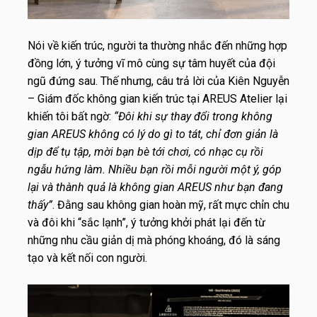
Nói về kiến trúc, người ta thường nhắc đến những hợp
đồng lớn, ý tưởng vĩ mô cùng sự tâm huyết của đội
ngũ đứng sau. Thế nhưng, câu trả lời của Kiên Nguyễn
– Giám đốc không gian kiến trúc tại AREUS Atelier lại
khiến tôi bất ngờ:
“Đôi khi sự thay đổi trong không
gian AREUS không có lý do gì to tát, chỉ đơn giản là
dịp để tụ tập, mời bạn bè tới chơi, có nhạc cụ rồi
ngẫu hứng làm. Nhiều bạn rồi mỗi người một ý, góp
lại và thành quả là không gian AREUS như bạn đang
thấy”
. Đằng sau không gian hoàn mỹ, rất mực chỉn chu
và đôi khi “sắc lạnh”, ý tưởng khởi phát lại đến từ
những nhu cầu giản dị mà phóng khoáng, đó là sáng
tạo và kết nối con người.