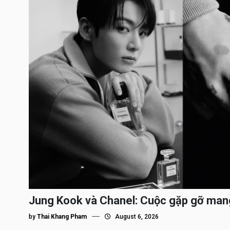
Jung Kook và Chanel: Cuộc gặp gỡ man
by
Thai Khang Pham
August 6, 2026