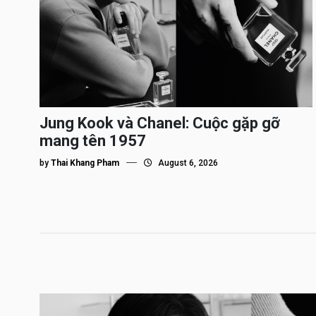
Jung Kook và Chanel: Cuộc gặp gỡ
mang tên 1957
by
Thai Khang Pham
August 6, 2026