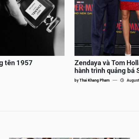
g tên 1957
Zendaya và Tom Holl
hành trình quảng bá
by
Thai Khang Pham
August