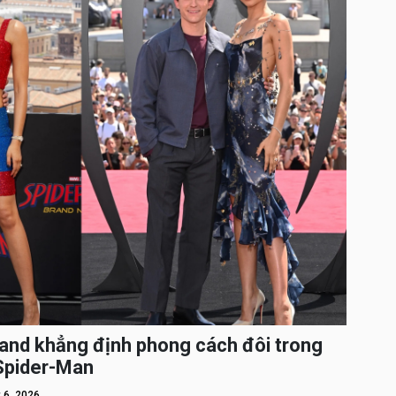
and khẳng định phong cách đôi trong
 Spider-Man
 6, 2026