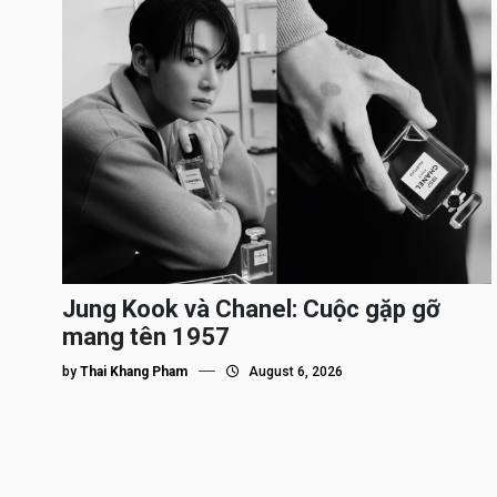
Jung Kook và Chanel: Cuộc gặp gỡ
mang tên 1957
by
Thai Khang Pham
August 6, 2026