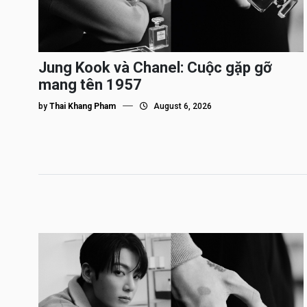
Jung Kook và Chanel: Cuộc gặp gỡ
mang tên 1957
by
Thai Khang Pham
August 6, 2026