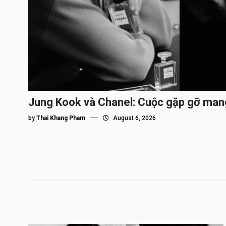
Jung Kook và Chanel: Cuộc gặp gỡ man
by
Thai Khang Pham
August 6, 2026