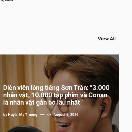
View All
Diễn viên lồng tiếng Sơn Trần: “3.000
nhân vật, 10.000 tập phim và Conan
là nhân vật gắn bó lâu nhất”
by
Huyền My Trương
August 6, 2026