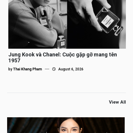
Jung Kook và Chanel: Cuộc gặp gỡ mang tên
1957
by
Thai Khang Pham
August 6, 2026
View All