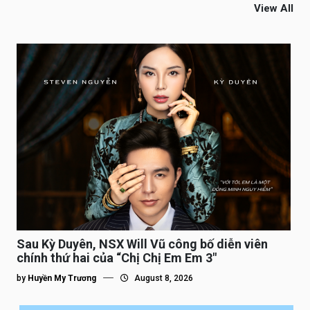
View All
Sau Kỳ Duyên, NSX Will Vũ công bố diễn viên
chính thứ hai của “Chị Chị Em Em 3″
by
Huyền My Trương
August 8, 2026