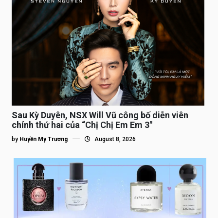
Sau Kỳ Duyên, NSX Will Vũ công bố diễn viên
chính thứ hai của “Chị Chị Em Em 3″
by
Huyền My Trương
August 8, 2026