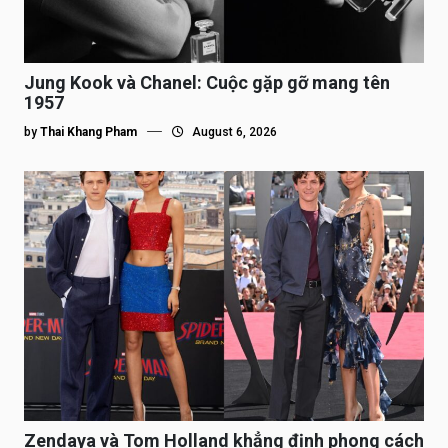
Jung Kook và Chanel: Cuộc gặp gỡ mang tên
1957
by
Thai Khang Pham
August 6, 2026
Zendaya và Tom Holland khẳng định phong cách