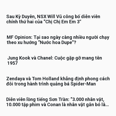
Sau Kỳ Duyên, NSX Will Vũ công bố diễn viên
chính thứ hai của “Chị Chị Em Em 3″
MF Opinion: Tại sao ngày càng nhiều người chạy
theo xu hướng “Nước hoa Dupe”?
Jung Kook và Chanel: Cuộc gặp gỡ mang tên
1957
Zendaya và Tom Holland khẳng định phong cách
đôi trong hành trình quảng bá Spider-Man
Diễn viên lồng tiếng Sơn Trần: “3.000 nhân vật,
10.000 tập phim và Conan là nhân vật gắn bó lâu
nhất”