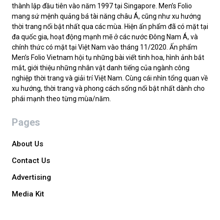
thành lập đầu tiên vào năm 1997 tại Singapore. Men’s Folio
mang sứ mệnh quảng bá tài năng châu Á, cũng như xu hướng
thời trang nổi bật nhất qua các mùa. Hiện ấn phẩm đã có mặt tại
đa quốc gia, hoạt động mạnh mẽ ở các nước Đông Nam Á, và
chính thức có mặt tại Việt Nam vào tháng 11/2020. Ấn phẩm
Men’s Folio Vietnam hội tụ những bài viết tinh hoa, hình ảnh bắt
mắt, giới thiệu những nhân vật danh tiếng của ngành công
nghiệp thời trang và giải trí Việt Nam. Cùng cái nhìn tổng quan về
xu hướng, thời trang và phong cách sống nổi bật nhất dành cho
phái mạnh theo từng mùa/năm.
Pages
About Us
Contact Us
Advertising
Media Kit