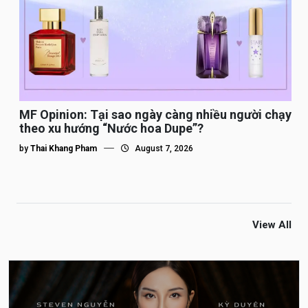
MF Opinion: Tại sao ngày càng nhiều người chạy
theo xu hướng “Nước hoa Dupe”?
by
Thai Khang Pham
August 7, 2026
View All