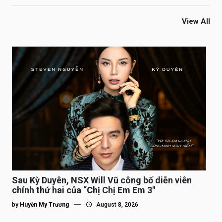
View All
Sau Kỳ Duyên, NSX Will Vũ công bố diễn viên
chính thứ hai của “Chị Chị Em Em 3″
by
Huyền My Trương
August 8, 2026