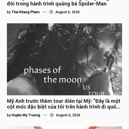
đôi trong hành trình quảng bá Spider-Man
by
Thai Khang Pham
August 6, 2026
Mỹ Anh trước thềm tour diễn tại Mỹ: “Đây là một
cột mốc đặc biệt của tôi trên hành trình đi quốc
tế”
by
Huyền My Trương
August 6, 2026