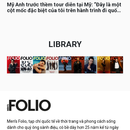
Mỹ Anh trước thềm tour diễn tại Mỹ: “Đây là một
cột mốc đặc biệt của tôi trên hành trình đi quốc
tế”
LIBRARY
Men’s Folio, tạp chí quốc tế về thời trang và phong cách sống
dành cho quý ông sành điệu, có bề dày hơn 25 năm kể từ ngày