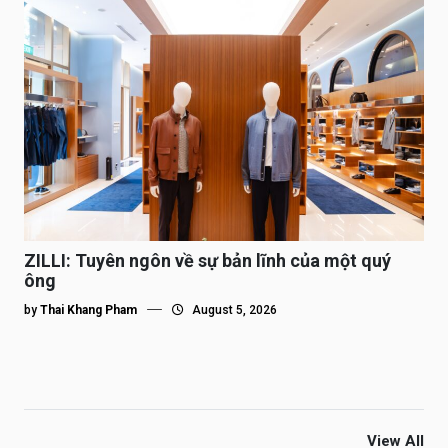
ZILLI: Tuyên ngôn về sự bản lĩnh của một quý
ông
by
Thai Khang Pham
August 5, 2026
View All