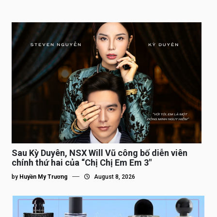
Sau Kỳ Duyên, NSX Will Vũ công bố diễn viên
chính thứ hai của “Chị Chị Em Em 3″
by
Huyền My Trương
August 8, 2026