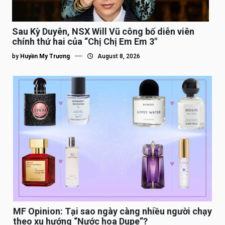
Sau Kỳ Duyên, NSX Will Vũ công bố diễn viên
chính thứ hai của “Chị Chị Em Em 3″
by
Huyền My Trương
August 8, 2026
MF Opinion: Tại sao ngày càng nhiều người chạy
theo xu hướng “Nước hoa Dupe”?