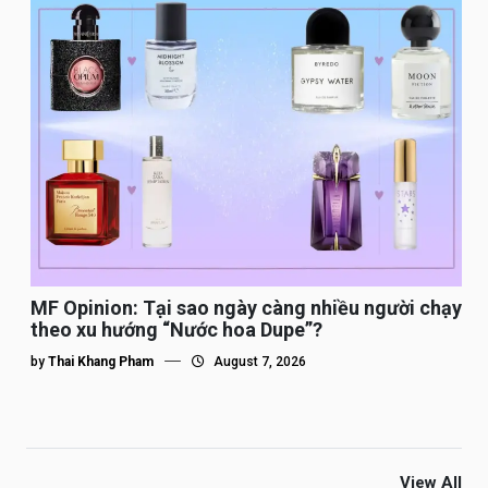
MF Opinion: Tại sao ngày càng nhiều người chạy
theo xu hướng “Nước hoa Dupe”?
by
Thai Khang Pham
August 7, 2026
View All