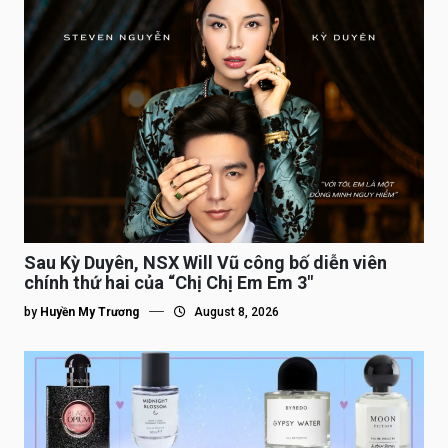
Sau Kỳ Duyên, NSX Will Vũ công bố diễn viên
chính thứ hai của “Chị Chị Em Em 3″
by
Huyền My Trương
August 8, 2026