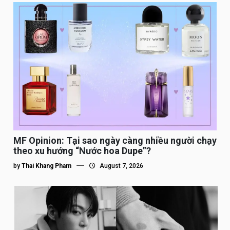
MF Opinion: Tại sao ngày càng nhiều người chạy
theo xu hướng “Nước hoa Dupe”?
by
Thai Khang Pham
August 7, 2026