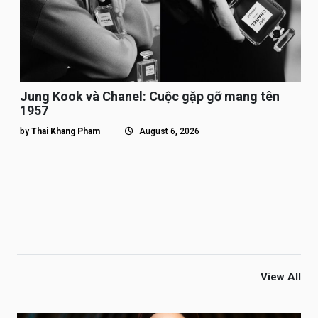
Jung Kook và Chanel: Cuộc gặp gỡ mang tên
1957
by
Thai Khang Pham
August 6, 2026
View All