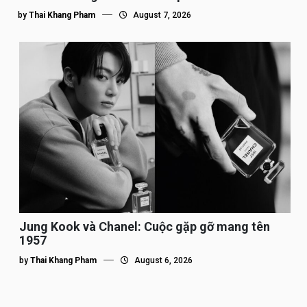
by
Thai Khang Pham
August 7, 2026
Jung Kook và Chanel: Cuộc gặp gỡ mang tên
1957
by
Thai Khang Pham
August 6, 2026