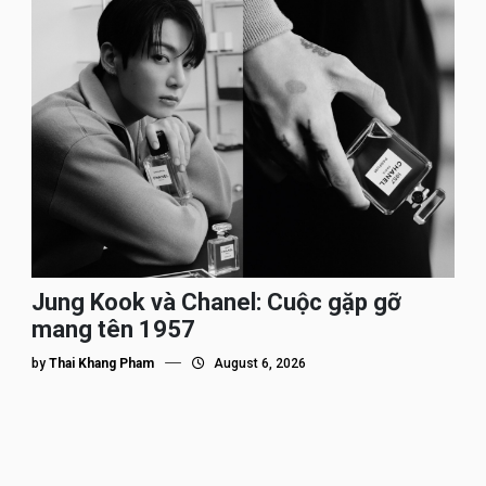
Jung Kook và Chanel: Cuộc gặp gỡ
mang tên 1957
by
Thai Khang Pham
August 6, 2026