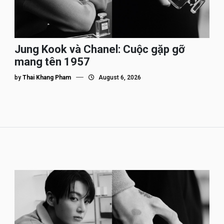
Jung Kook và Chanel: Cuộc gặp gỡ
mang tên 1957
by
Thai Khang Pham
August 6, 2026