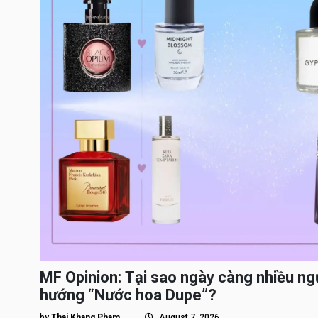
MF Opinion: Tại sao ngày càng nhiều ng
hướng “Nước hoa Dupe”?
by
Thai Khang Pham
August 7, 2026