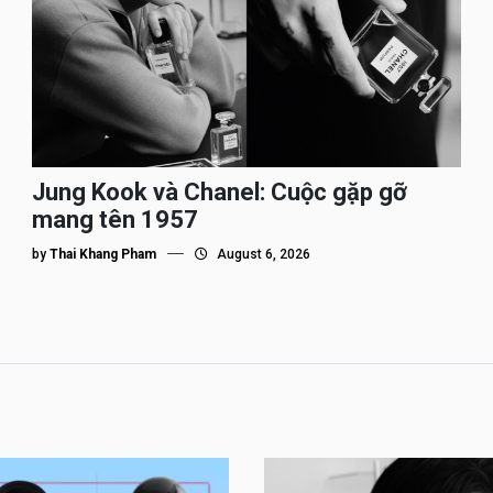
Jung Kook và Chanel: Cuộc gặp gỡ
mang tên 1957
by
Thai Khang Pham
August 6, 2026