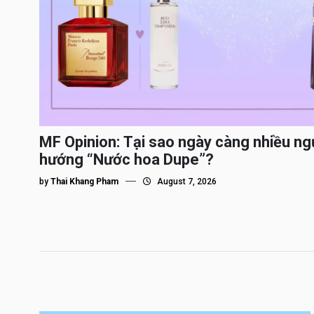
MF Opinion: Tại sao ngày càng nhiều ng
hướng “Nước hoa Dupe”?
by
Thai Khang Pham
August 7, 2026