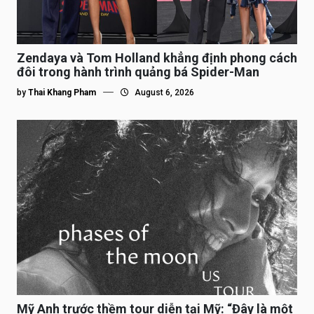
Zendaya và Tom Holland khẳng định phong cách
đôi trong hành trình quảng bá Spider-Man
by
Thai Khang Pham
August 6, 2026
Mỹ Anh trước thềm tour diễn tại Mỹ: “Đây là một