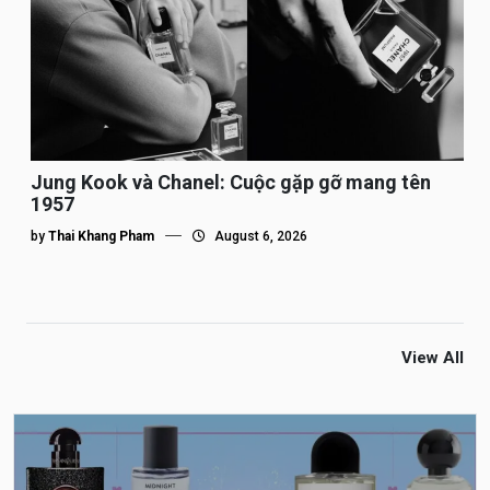
Jung Kook và Chanel: Cuộc gặp gỡ mang tên
1957
by
Thai Khang Pham
August 6, 2026
View All