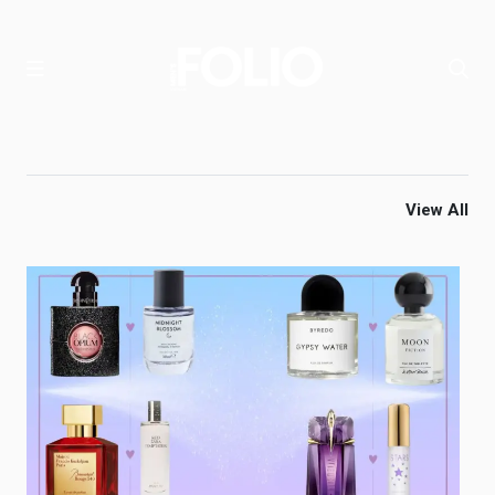
View All