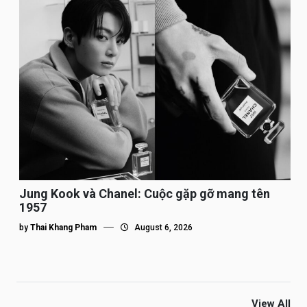
Jung Kook và Chanel: Cuộc gặp gỡ mang tên
1957
by
Thai Khang Pham
August 6, 2026
View All