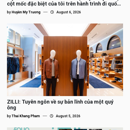
cột mốc đặc biệt của tôi trên hành trình đi quốc
tế”
by
Huyền My Trương
August 6, 2026
ZILLI: Tuyên ngôn về sự bản lĩnh của một quý
ông
by
Thai Khang Pham
August 5, 2026