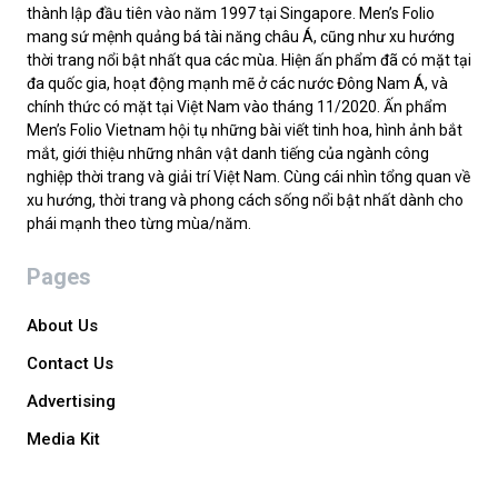
thành lập đầu tiên vào năm 1997 tại Singapore. Men’s Folio
mang sứ mệnh quảng bá tài năng châu Á, cũng như xu hướng
thời trang nổi bật nhất qua các mùa. Hiện ấn phẩm đã có mặt tại
đa quốc gia, hoạt động mạnh mẽ ở các nước Đông Nam Á, và
chính thức có mặt tại Việt Nam vào tháng 11/2020. Ấn phẩm
Men’s Folio Vietnam hội tụ những bài viết tinh hoa, hình ảnh bắt
mắt, giới thiệu những nhân vật danh tiếng của ngành công
nghiệp thời trang và giải trí Việt Nam. Cùng cái nhìn tổng quan về
xu hướng, thời trang và phong cách sống nổi bật nhất dành cho
phái mạnh theo từng mùa/năm.
Pages
About Us
Contact Us
Advertising
Media Kit