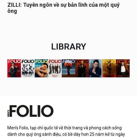
ZILLI: Tuyên ngôn về sự bản lĩnh của một quý
ông
LIBRARY
Men’s Folio, tạp chí quốc tế về thời trang và phong cách sống
dành cho quý ông sành điệu, có bề dày hơn 25 năm kể từ ngày