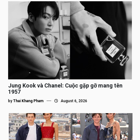
Jung Kook và Chanel: Cuộc gặp gỡ mang tên
1957
by
Thai Khang Pham
August 6, 2026