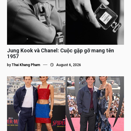
Jung Kook và Chanel: Cuộc gặp gỡ mang tên
1957
by
Thai Khang Pham
August 6, 2026