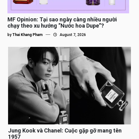
MF Opinion: Tại sao ngày càng nhiều người
chạy theo xu hướng “Nước hoa Dupe”?
by
Thai Khang Pham
August 7, 2026
Jung Kook và Chanel: Cuộc gặp gỡ mang tên
1957