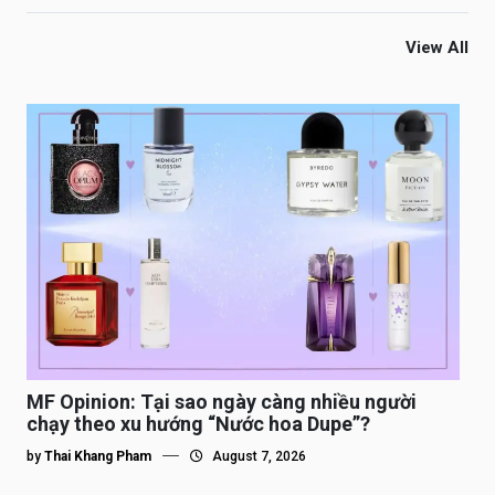
View All
MF Opinion: Tại sao ngày càng nhiều người
chạy theo xu hướng “Nước hoa Dupe”?
by
Thai Khang Pham
August 7, 2026