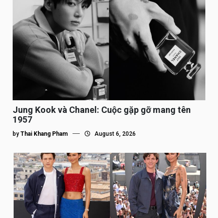
Jung Kook và Chanel: Cuộc gặp gỡ mang tên
1957
by
Thai Khang Pham
August 6, 2026