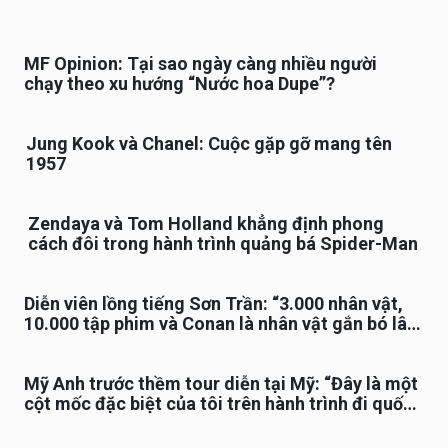
MF Opinion: Tại sao ngày càng nhiều người
chạy theo xu hướng “Nước hoa Dupe”?
Jung Kook và Chanel: Cuộc gặp gỡ mang tên
1957
Zendaya và Tom Holland khẳng định phong
cách đôi trong hành trình quảng bá Spider-Man
Diễn viên lồng tiếng Sơn Trần: “3.000 nhân vật,
10.000 tập phim và Conan là nhân vật gắn bó lâu
nhất”
Mỹ Anh trước thềm tour diễn tại Mỹ: “Đây là một
cột mốc đặc biệt của tôi trên hành trình đi quốc
tế”