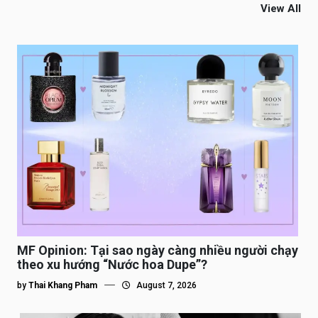
View All
MF Opinion: Tại sao ngày càng nhiều người chạy
theo xu hướng “Nước hoa Dupe”?
by
Thai Khang Pham
August 7, 2026