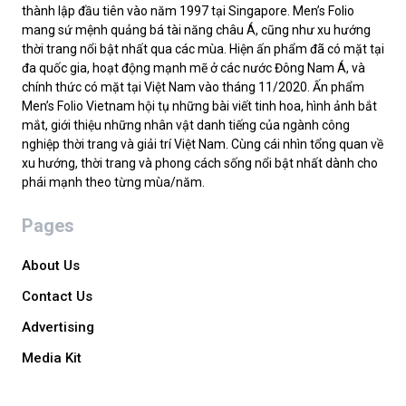
thành lập đầu tiên vào năm 1997 tại Singapore. Men’s Folio
mang sứ mệnh quảng bá tài năng châu Á, cũng như xu hướng
thời trang nổi bật nhất qua các mùa. Hiện ấn phẩm đã có mặt tại
đa quốc gia, hoạt động mạnh mẽ ở các nước Đông Nam Á, và
chính thức có mặt tại Việt Nam vào tháng 11/2020. Ấn phẩm
Men’s Folio Vietnam hội tụ những bài viết tinh hoa, hình ảnh bắt
mắt, giới thiệu những nhân vật danh tiếng của ngành công
nghiệp thời trang và giải trí Việt Nam. Cùng cái nhìn tổng quan về
xu hướng, thời trang và phong cách sống nổi bật nhất dành cho
phái mạnh theo từng mùa/năm.
Pages
About Us
Contact Us
Advertising
Media Kit