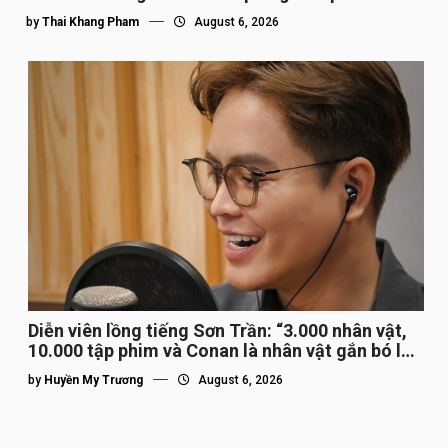
by
Thai Khang Pham
August 6, 2026
Diễn viên lồng tiếng Sơn Trần: “3.000 nhân vật,
10.000 tập phim và Conan là nhân vật gắn bó lâu
nhất”
by
Huyền My Trương
August 6, 2026