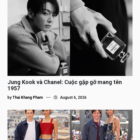
Jung Kook và Chanel: Cuộc gặp gỡ mang tên
1957
by
Thai Khang Pham
August 6, 2026