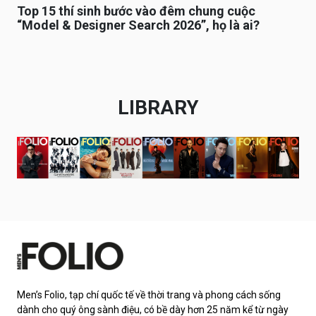
Top 15 thí sinh bước vào đêm chung cuộc
“Model & Designer Search 2026”, họ là ai?
LIBRARY
Men’s Folio, tạp chí quốc tế về thời trang và phong cách sống
dành cho quý ông sành điệu, có bề dày hơn 25 năm kể từ ngày