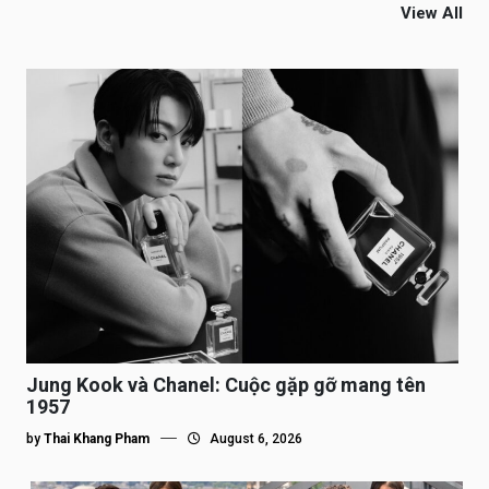
View All
Jung Kook và Chanel: Cuộc gặp gỡ mang tên
1957
by
Thai Khang Pham
August 6, 2026