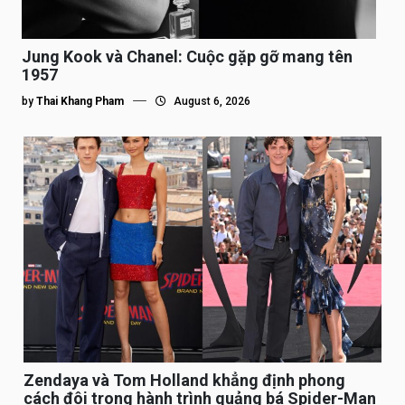
Jung Kook và Chanel: Cuộc gặp gỡ mang tên
1957
by
Thai Khang Pham
August 6, 2026
Zendaya và Tom Holland khẳng định phong
cách đôi trong hành trình quảng bá Spider-Man