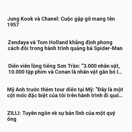
Jung Kook và Chanel: Cuộc gặp gỡ mang tên
1957
Zendaya và Tom Holland khẳng định phong
cách đôi trong hành trình quảng bá Spider-Man
Diễn viên lồng tiếng Sơn Trần: “3.000 nhân vật,
10.000 tập phim và Conan là nhân vật gắn bó lâu
nhất”
Mỹ Anh trước thềm tour diễn tại Mỹ: “Đây là một
cột mốc đặc biệt của tôi trên hành trình đi quốc
tế”
ZILLI: Tuyên ngôn về sự bản lĩnh của một quý
ông