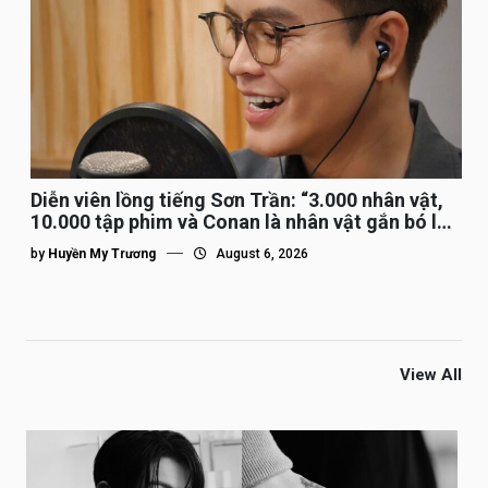
Diễn viên lồng tiếng Sơn Trần: “3.000 nhân vật,
10.000 tập phim và Conan là nhân vật gắn bó lâu
nhất”
by
Huyền My Trương
August 6, 2026
View All