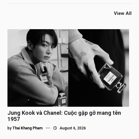
View All
Jung Kook và Chanel: Cuộc gặp gỡ mang tên
1957
by
Thai Khang Pham
August 6, 2026