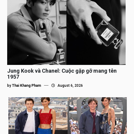
Jung Kook và Chanel: Cuộc gặp gỡ mang tên
1957
by
Thai Khang Pham
August 6, 2026