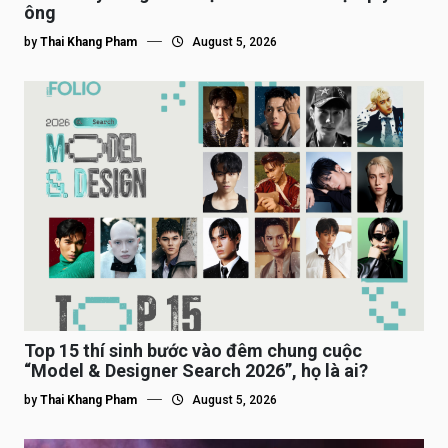
ông
by
Thai Khang Pham
August 5, 2026
Top 15 thí sinh bước vào đêm chung cuộc
“Model & Designer Search 2026”, họ là ai?
by
Thai Khang Pham
August 5, 2026