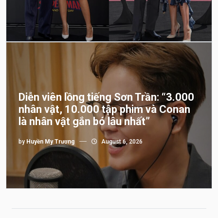
Diễn viên lồng tiếng Sơn Trần: “3.000
nhân vật, 10.000 tập phim và Conan
là nhân vật gắn bó lâu nhất”
by
Huyền My Trương
August 6, 2026