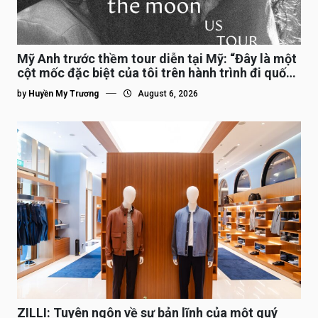
Mỹ Anh trước thềm tour diễn tại Mỹ: “Đây là một
cột mốc đặc biệt của tôi trên hành trình đi quốc
tế”
by
Huyền My Trương
August 6, 2026
ZILLI: Tuyên ngôn về sự bản lĩnh của một quý