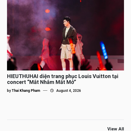
HIEUTHUHAI diện trang phục Louis Vuitton tại
concert “Mắt Nhắm Mắt Mở”
by
Thai Khang Pham
August 4, 2026
View All