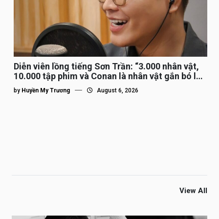
Diễn viên lồng tiếng Sơn Trần: “3.000 nhân vật,
10.000 tập phim và Conan là nhân vật gắn bó lâu
nhất”
by
Huyền My Trương
August 6, 2026
View All