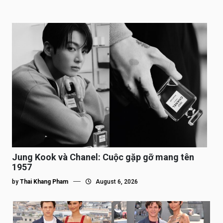
Jung Kook và Chanel: Cuộc gặp gỡ mang tên
1957
by
Thai Khang Pham
August 6, 2026