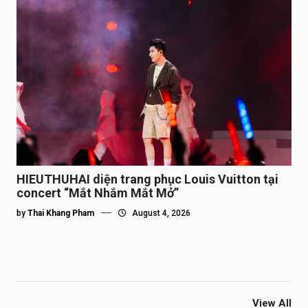
HIEUTHUHAI diện trang phục Louis Vuitton tại
concert “Mắt Nhắm Mắt Mở”
by
Thai Khang Pham
August 4, 2026
View All