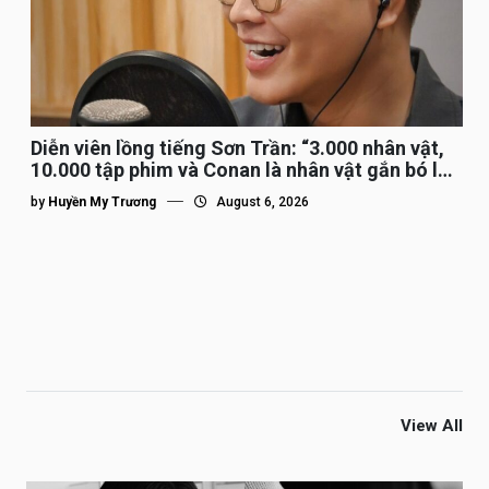
Diễn viên lồng tiếng Sơn Trần: “3.000 nhân vật,
10.000 tập phim và Conan là nhân vật gắn bó lâu
nhất”
by
Huyền My Trương
August 6, 2026
View All