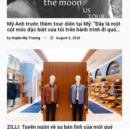
Mỹ Anh trước thềm tour diễn tại Mỹ: “Đây là một
cột mốc đặc biệt của tôi trên hành trình đi quốc
tế”
by
Huyền My Trương
August 6, 2026
ZILLI: Tuyên ngôn về sự bản lĩnh của một quý