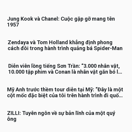
Jung Kook và Chanel: Cuộc gặp gỡ mang tên
1957
Zendaya và Tom Holland khẳng định phong
cách đôi trong hành trình quảng bá Spider-Man
Diễn viên lồng tiếng Sơn Trần: “3.000 nhân vật,
10.000 tập phim và Conan là nhân vật gắn bó lâu
nhất”
Mỹ Anh trước thềm tour diễn tại Mỹ: “Đây là một
cột mốc đặc biệt của tôi trên hành trình đi quốc
tế”
ZILLI: Tuyên ngôn về sự bản lĩnh của một quý
ông