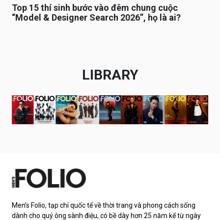
Top 15 thí sinh bước vào đêm chung cuộc
“Model & Designer Search 2026”, họ là ai?
LIBRARY
Men’s Folio, tạp chí quốc tế về thời trang và phong cách sống
dành cho quý ông sành điệu, có bề dày hơn 25 năm kể từ ngày