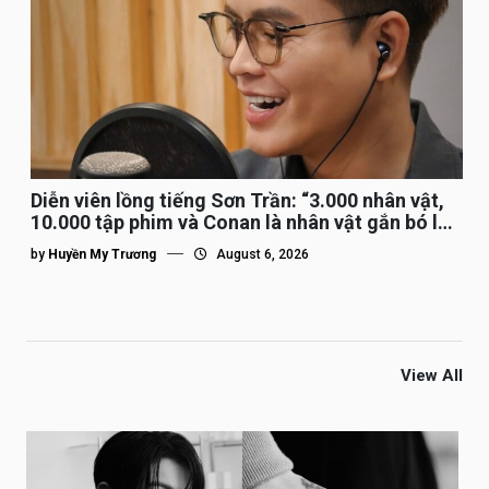
Diễn viên lồng tiếng Sơn Trần: “3.000 nhân vật,
10.000 tập phim và Conan là nhân vật gắn bó lâu
nhất”
by
Huyền My Trương
August 6, 2026
View All