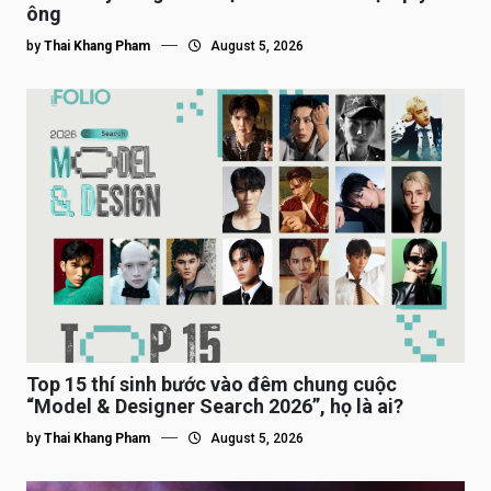
ông
by
Thai Khang Pham
August 5, 2026
Top 15 thí sinh bước vào đêm chung cuộc
“Model & Designer Search 2026”, họ là ai?
by
Thai Khang Pham
August 5, 2026