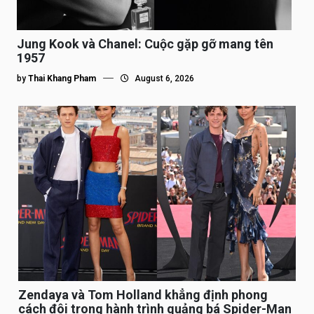
Jung Kook và Chanel: Cuộc gặp gỡ mang tên
1957
by
Thai Khang Pham
August 6, 2026
Zendaya và Tom Holland khẳng định phong
cách đôi trong hành trình quảng bá Spider-Man