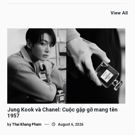
View All
Jung Kook và Chanel: Cuộc gặp gỡ mang tên
1957
by
Thai Khang Pham
August 6, 2026