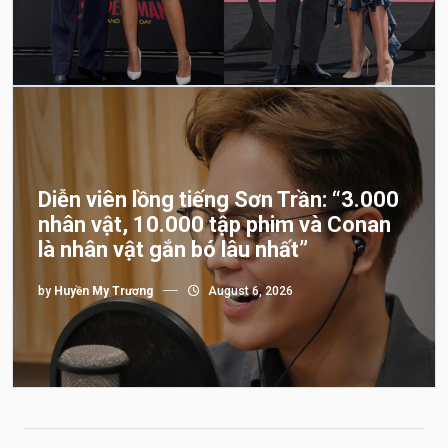
Diễn viên lồng tiếng Sơn Trần: “3.000
nhân vật, 10.000 tập phim và Conan
là nhân vật gắn bó lâu nhất”
by
Huyền My Trương
August 6, 2026