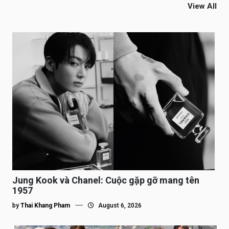
View All
Jung Kook và Chanel: Cuộc gặp gỡ mang tên
1957
by
Thai Khang Pham
August 6, 2026