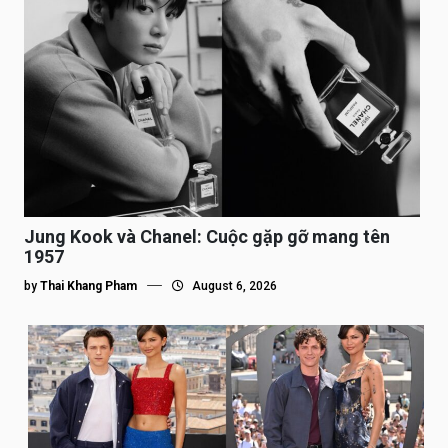
Jung Kook và Chanel: Cuộc gặp gỡ mang tên
1957
by
Thai Khang Pham
August 6, 2026