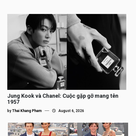
Jung Kook và Chanel: Cuộc gặp gỡ mang tên
1957
by
Thai Khang Pham
August 6, 2026