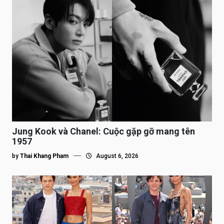
Jung Kook và Chanel: Cuộc gặp gỡ mang tên
1957
by
Thai Khang Pham
August 6, 2026