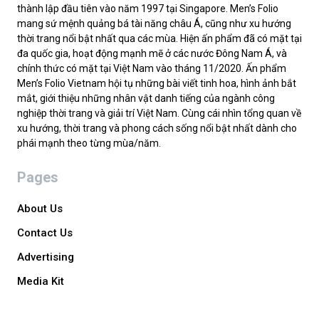
thành lập đầu tiên vào năm 1997 tại Singapore. Men’s Folio
mang sứ mệnh quảng bá tài năng châu Á, cũng như xu hướng
thời trang nổi bật nhất qua các mùa. Hiện ấn phẩm đã có mặt tại
đa quốc gia, hoạt động mạnh mẽ ở các nước Đông Nam Á, và
chính thức có mặt tại Việt Nam vào tháng 11/2020. Ấn phẩm
Men’s Folio Vietnam hội tụ những bài viết tinh hoa, hình ảnh bắt
mắt, giới thiệu những nhân vật danh tiếng của ngành công
nghiệp thời trang và giải trí Việt Nam. Cùng cái nhìn tổng quan về
xu hướng, thời trang và phong cách sống nổi bật nhất dành cho
phái mạnh theo từng mùa/năm.
Pages
About Us
Contact Us
Advertising
Media Kit