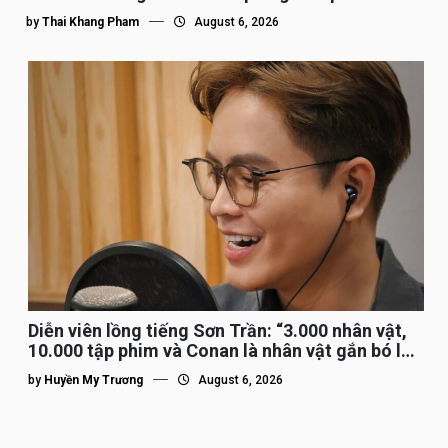
by
Thai Khang Pham
August 6, 2026
Diễn viên lồng tiếng Sơn Trần: “3.000 nhân vật,
10.000 tập phim và Conan là nhân vật gắn bó lâu
nhất”
by
Huyền My Trương
August 6, 2026