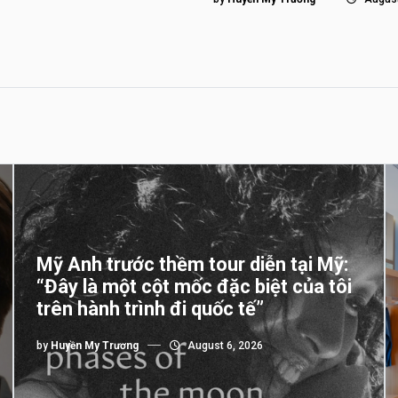
Mỹ Anh trước thềm tour diễn tại Mỹ:
“Đây là một cột mốc đặc biệt của tôi
trên hành trình đi quốc tế”
by
Huyền My Trương
August 6, 2026