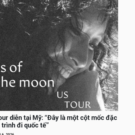
ur diễn tại Mỹ: “Đây là một cột mốc đặc
 trình đi quốc tế”
 6, 2026