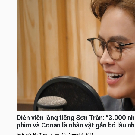
Diễn viên lồng tiếng Sơn Trần: “3.000 n
phim và Conan là nhân vật gắn bó lâu nh
by
Huyền My Trương
August 6, 2026