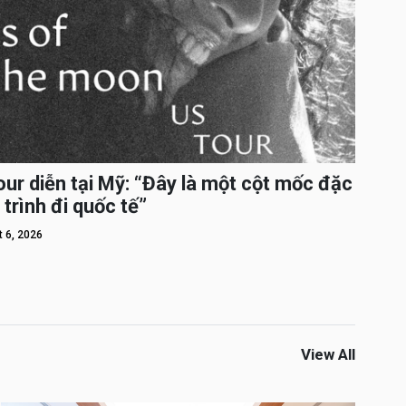
ur diễn tại Mỹ: “Đây là một cột mốc đặc
 trình đi quốc tế”
 6, 2026
View All