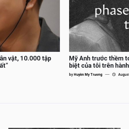
hân vật, 10.000 tập
Mỹ Anh trước thềm to
ất”
biệt của tôi trên hành
by
Huyền My Trương
August