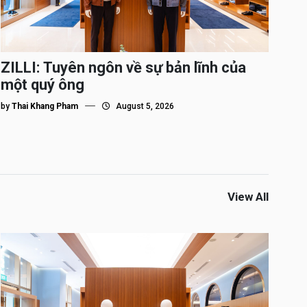
ZILLI: Tuyên ngôn về sự bản lĩnh của
một quý ông
by
Thai Khang Pham
August 5, 2026
View All