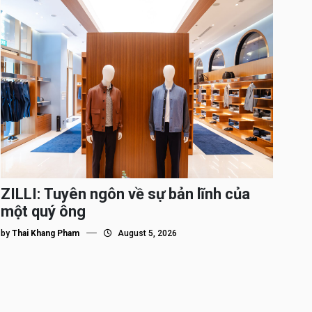
ZILLI: Tuyên ngôn về sự bản lĩnh của
một quý ông
by
Thai Khang Pham
August 5, 2026