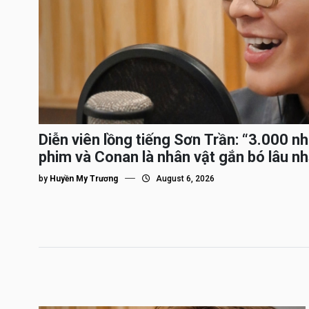
Diễn viên lồng tiếng Sơn Trần: “3.000 n
phim và Conan là nhân vật gắn bó lâu nh
by
Huyền My Trương
August 6, 2026