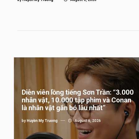
Diễn viên lồng tiếng Sơn Trần: “3.000
nhân vật, 10.000 tập phim và Conan
là nhân vật gắn bó lâu nhất”
by
Huyền My Trương
August 6, 2026