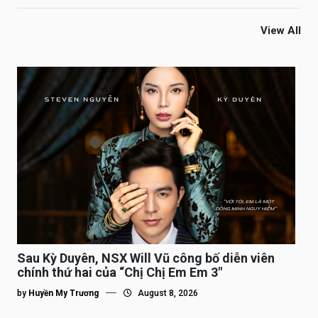
View All
Sau Kỳ Duyên, NSX Will Vũ công bố diễn viên
chính thứ hai của “Chị Chị Em Em 3″
by
Huyền My Trương
August 8, 2026