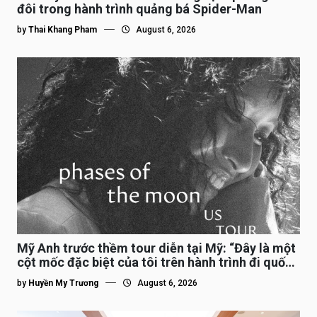
đôi trong hành trình quảng bá Spider-Man
by
Thai Khang Pham
August 6, 2026
Mỹ Anh trước thềm tour diễn tại Mỹ: “Đây là một
cột mốc đặc biệt của tôi trên hành trình đi quốc
tế”
by
Huyền My Trương
August 6, 2026