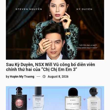
Sau Kỳ Duyên, NSX Will Vũ công bố diễn viên
chính thứ hai của “Chị Chị Em Em 3″
by
Huyền My Trương
August 8, 2026