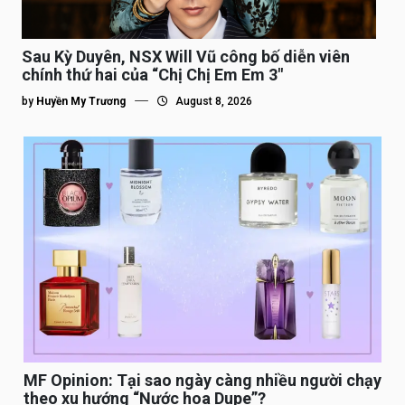
Sau Kỳ Duyên, NSX Will Vũ công bố diễn viên
chính thứ hai của “Chị Chị Em Em 3″
by
Huyền My Trương
August 8, 2026
MF Opinion: Tại sao ngày càng nhiều người chạy
theo xu hướng “Nước hoa Dupe”?