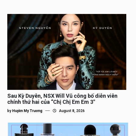
Sau Kỳ Duyên, NSX Will Vũ công bố diễn viên
chính thứ hai của “Chị Chị Em Em 3″
by
Huyền My Trương
August 8, 2026