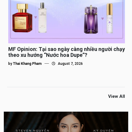
MF Opinion: Tại sao ngày càng nhiều người chạy
theo xu hướng “Nước hoa Dupe”?
by
Thai Khang Pham
August 7, 2026
View All