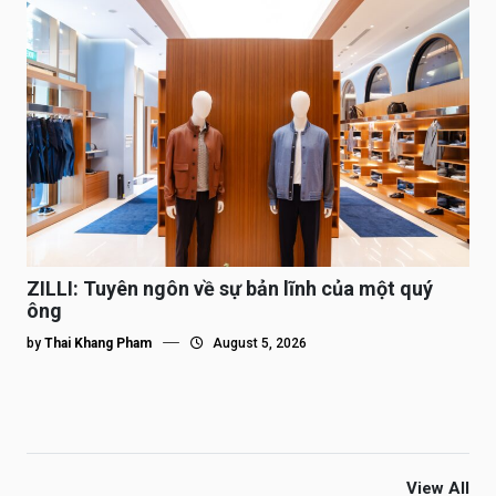
ZILLI: Tuyên ngôn về sự bản lĩnh của một quý
ông
by
Thai Khang Pham
August 5, 2026
View All