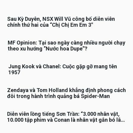
Sau Kỳ Duyên, NSX Will Vũ công bố diễn viên
chính thứ hai của “Chị Chị Em Em 3″
MF Opinion: Tại sao ngày càng nhiều người chạy
theo xu hướng “Nước hoa Dupe”?
Jung Kook và Chanel: Cuộc gặp gỡ mang tên
1957
Zendaya và Tom Holland khẳng định phong cách
đôi trong hành trình quảng bá Spider-Man
Diễn viên lồng tiếng Sơn Trần: “3.000 nhân vật,
10.000 tập phim và Conan là nhân vật gắn bó lâu
nhất”