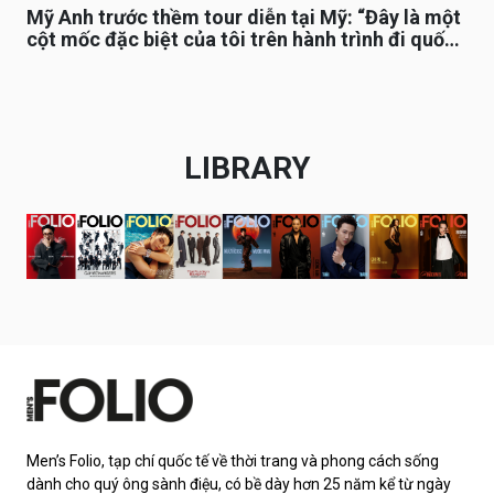
Mỹ Anh trước thềm tour diễn tại Mỹ: “Đây là một
cột mốc đặc biệt của tôi trên hành trình đi quốc
tế”
LIBRARY
Men’s Folio, tạp chí quốc tế về thời trang và phong cách sống
dành cho quý ông sành điệu, có bề dày hơn 25 năm kể từ ngày