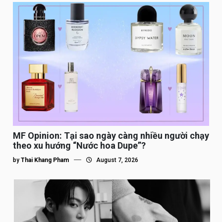
MF Opinion: Tại sao ngày càng nhiều người chạy
theo xu hướng “Nước hoa Dupe”?
by
Thai Khang Pham
August 7, 2026