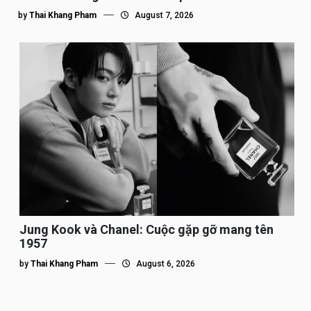
by
Thai Khang Pham
August 7, 2026
Jung Kook và Chanel: Cuộc gặp gỡ mang tên
1957
by
Thai Khang Pham
August 6, 2026