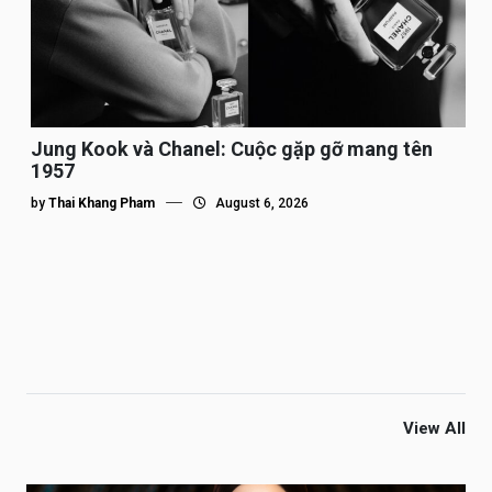
Jung Kook và Chanel: Cuộc gặp gỡ mang tên
1957
by
Thai Khang Pham
August 6, 2026
View All