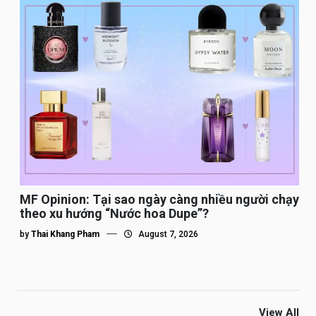
MF Opinion: Tại sao ngày càng nhiều người chạy
theo xu hướng “Nước hoa Dupe”?
by
Thai Khang Pham
August 7, 2026
View All