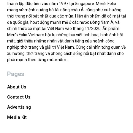
thành lập đầu tiên vào năm 1997 tại Singapore. Men’s Folio
mang sứ mệnh quảng bá tài năng châu Á, cũng như xu hướng
thời trang nổi bật nhất qua các mùa. Hiện ấn phẩm đã có mặt tại
đa quốc gia, hoạt động mạnh mẽ ở các nước Đông Nam Á, và
chính thức có mặt tại Việt Nam vào tháng 11/2020. Ấn phẩm
Men’s Folio Vietnam hội tụ những bài viết tinh hoa, hình ảnh bắt
mắt, giới thiệu những nhân vật danh tiếng của ngành công
nghiệp thời trang và giải trí Việt Nam. Cùng cái nhìn tổng quan về
xu hướng, thời trang và phong cách sống nổi bật nhất dành cho
phái mạnh theo từng mùa/năm.
Pages
About Us
Contact Us
Advertising
Media Kit