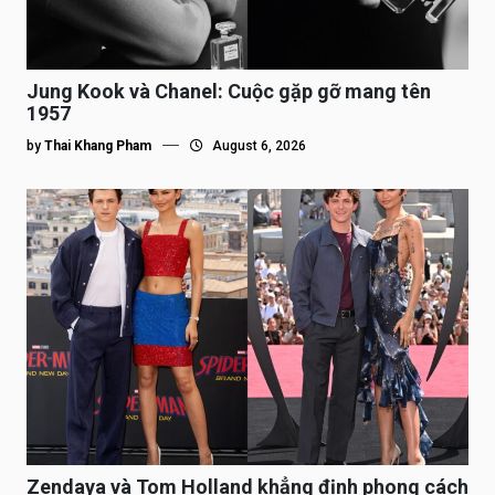
Jung Kook và Chanel: Cuộc gặp gỡ mang tên
1957
by
Thai Khang Pham
August 6, 2026
Zendaya và Tom Holland khẳng định phong cách