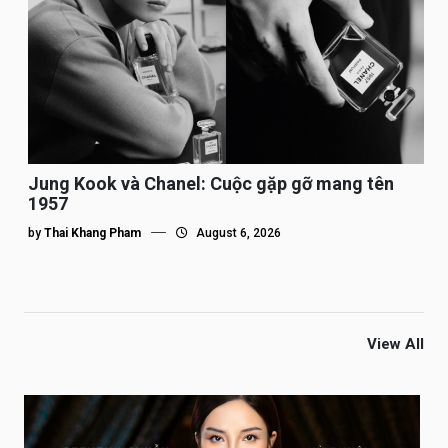
Jung Kook và Chanel: Cuộc gặp gỡ mang tên
1957
by
Thai Khang Pham
August 6, 2026
View All