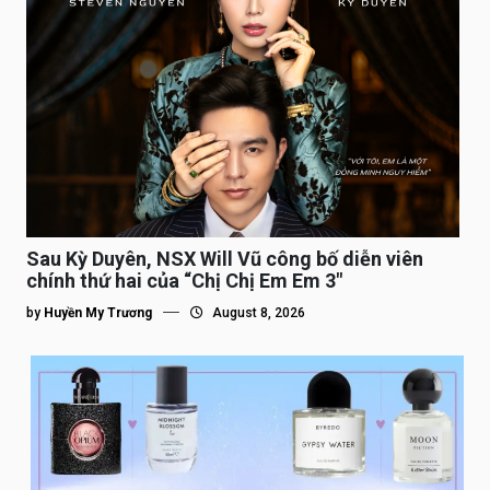
Sau Kỳ Duyên, NSX Will Vũ công bố diễn viên
chính thứ hai của “Chị Chị Em Em 3″
by
Huyền My Trương
August 8, 2026