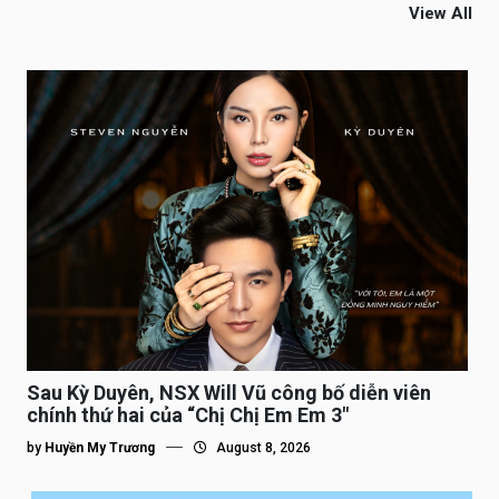
View All
Sau Kỳ Duyên, NSX Will Vũ công bố diễn viên
chính thứ hai của “Chị Chị Em Em 3″
by
Huyền My Trương
August 8, 2026