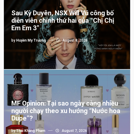
Sau Kỳ Duyên, NSX Will Vũ công bố
diễn viên chính thứ hai của “Chị Chị
Em Em 3″
by
Huyền My Trương
August 8, 2026
MF Opinion: Tại sao ngày càng nhiều
người chạy theo xu hướng “Nước hoa
Dupe”?
by
Thai Khang Pham
August 7, 2026