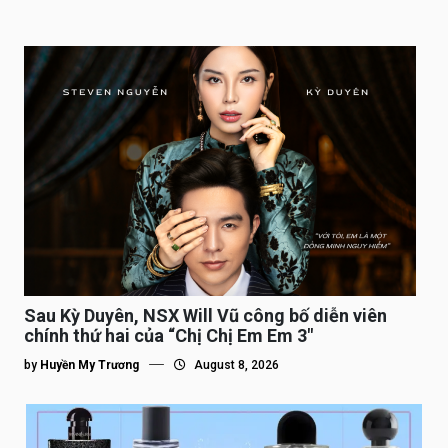
Sau Kỳ Duyên, NSX Will Vũ công bố diễn viên
chính thứ hai của “Chị Chị Em Em 3″
by
Huyền My Trương
August 8, 2026