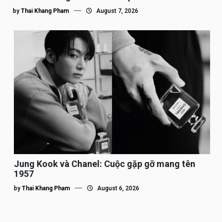
by
Thai Khang Pham
August 7, 2026
Jung Kook và Chanel: Cuộc gặp gỡ mang tên
1957
by
Thai Khang Pham
August 6, 2026