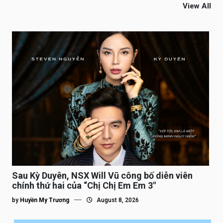
View All
Sau Kỳ Duyên, NSX Will Vũ công bố diễn viên
chính thứ hai của “Chị Chị Em Em 3″
by
Huyền My Trương
August 8, 2026