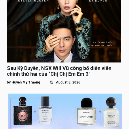
Sau Kỳ Duyên, NSX Will Vũ công bố diễn viên
chính thứ hai của “Chị Chị Em Em 3″
by
Huyền My Trương
August 8, 2026