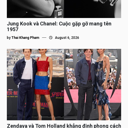
Jung Kook và Chanel: Cuộc gặp gỡ mang tên
1957
by
Thai Khang Pham
August 6, 2026
Zendaya và Tom Holland khẳng định phong cách