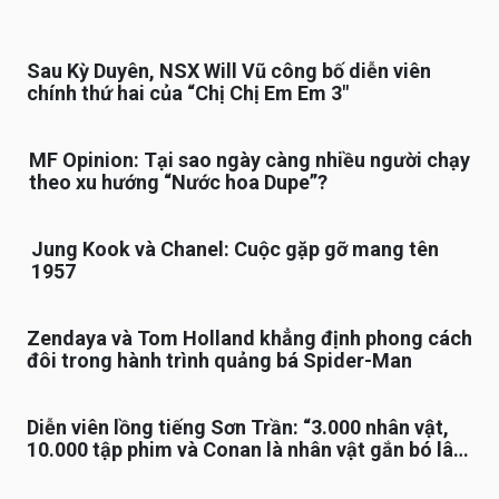
Sau Kỳ Duyên, NSX Will Vũ công bố diễn viên
chính thứ hai của “Chị Chị Em Em 3″
MF Opinion: Tại sao ngày càng nhiều người chạy
theo xu hướng “Nước hoa Dupe”?
Jung Kook và Chanel: Cuộc gặp gỡ mang tên
1957
Zendaya và Tom Holland khẳng định phong cách
đôi trong hành trình quảng bá Spider-Man
Diễn viên lồng tiếng Sơn Trần: “3.000 nhân vật,
10.000 tập phim và Conan là nhân vật gắn bó lâu
nhất”