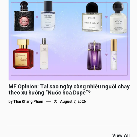
MF Opinion: Tại sao ngày càng nhiều người chạy
theo xu hướng “Nước hoa Dupe”?
by
Thai Khang Pham
August 7, 2026
View All