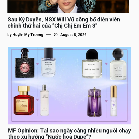
Sau Kỳ Duyên, NSX Will Vũ công bố diễn viên
chính thứ hai của “Chị Chị Em Em 3″
by
Huyền My Trương
August 8, 2026
MF Opinion: Tại sao ngày càng nhiều người chạy
theo xu hướng “Nước hoa Dupe”?