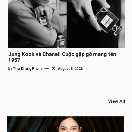
Jung Kook và Chanel: Cuộc gặp gỡ mang tên
1957
by
Thai Khang Pham
August 6, 2026
View All