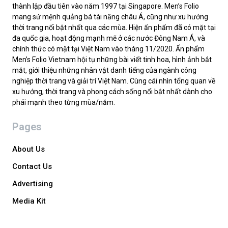
thành lập đầu tiên vào năm 1997 tại Singapore. Men’s Folio
mang sứ mệnh quảng bá tài năng châu Á, cũng như xu hướng
thời trang nổi bật nhất qua các mùa. Hiện ấn phẩm đã có mặt tại
đa quốc gia, hoạt động mạnh mẽ ở các nước Đông Nam Á, và
chính thức có mặt tại Việt Nam vào tháng 11/2020. Ấn phẩm
Men’s Folio Vietnam hội tụ những bài viết tinh hoa, hình ảnh bắt
mắt, giới thiệu những nhân vật danh tiếng của ngành công
nghiệp thời trang và giải trí Việt Nam. Cùng cái nhìn tổng quan về
xu hướng, thời trang và phong cách sống nổi bật nhất dành cho
phái mạnh theo từng mùa/năm.
Pages
About Us
Contact Us
Advertising
Media Kit