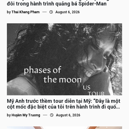
đôi trong hành trình quảng bá Spider-Man
by
Thai Khang Pham
August 6, 2026
Mỹ Anh trước thềm tour diễn tại Mỹ: “Đây là một
cột mốc đặc biệt của tôi trên hành trình đi quốc
tế”
by
Huyền My Trương
August 6, 2026