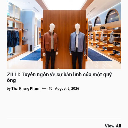
ZILLI: Tuyên ngôn về sự bản lĩnh của một quý
ông
by
Thai Khang Pham
August 5, 2026
View All