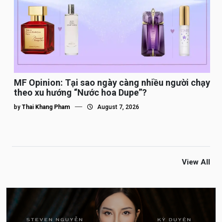
MF Opinion: Tại sao ngày càng nhiều người chạy
theo xu hướng “Nước hoa Dupe”?
by
Thai Khang Pham
August 7, 2026
View All