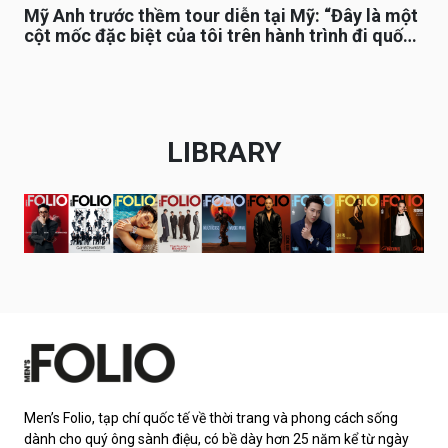
Mỹ Anh trước thềm tour diễn tại Mỹ: “Đây là một
cột mốc đặc biệt của tôi trên hành trình đi quốc
tế”
LIBRARY
Men’s Folio, tạp chí quốc tế về thời trang và phong cách sống
dành cho quý ông sành điệu, có bề dày hơn 25 năm kể từ ngày