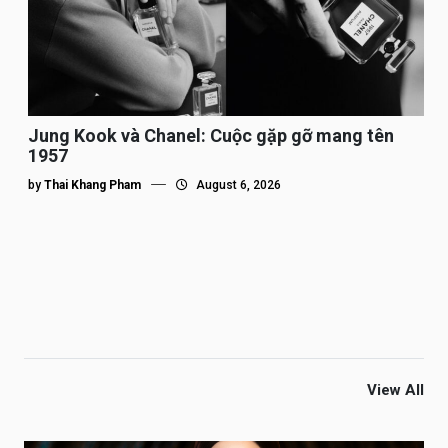
Jung Kook và Chanel: Cuộc gặp gỡ mang tên
1957
by
Thai Khang Pham
August 6, 2026
View All