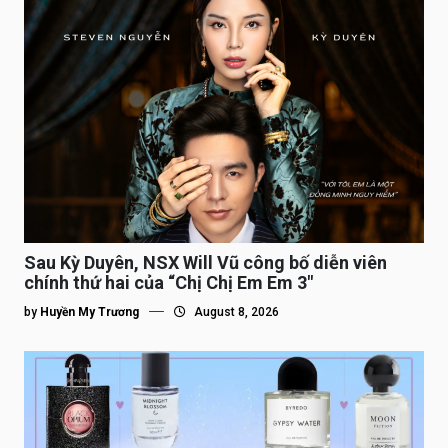
Sau Kỳ Duyên, NSX Will Vũ công bố diễn viên
chính thứ hai của “Chị Chị Em Em 3″
by
Huyền My Trương
August 8, 2026