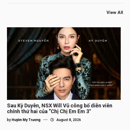
View All
Sau Kỳ Duyên, NSX Will Vũ công bố diễn viên
chính thứ hai của “Chị Chị Em Em 3″
by
Huyền My Trương
August 8, 2026