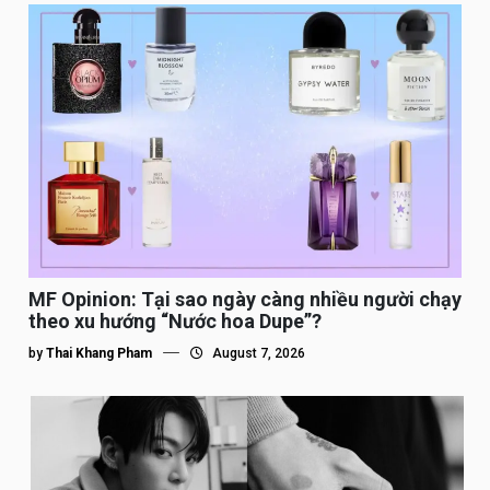
MF Opinion: Tại sao ngày càng nhiều người chạy
theo xu hướng “Nước hoa Dupe”?
by
Thai Khang Pham
August 7, 2026