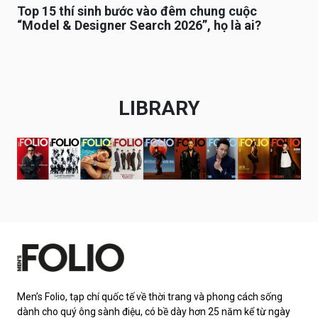
Top 15 thí sinh bước vào đêm chung cuộc
“Model & Designer Search 2026”, họ là ai?
LIBRARY
Men’s Folio, tạp chí quốc tế về thời trang và phong cách sống
dành cho quý ông sành điệu, có bề dày hơn 25 năm kể từ ngày