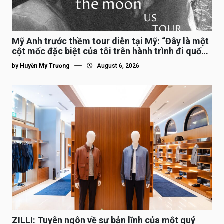
Mỹ Anh trước thềm tour diễn tại Mỹ: “Đây là một
cột mốc đặc biệt của tôi trên hành trình đi quốc
tế”
by
Huyền My Trương
August 6, 2026
ZILLI: Tuyên ngôn về sự bản lĩnh của một quý