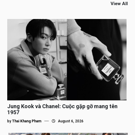
View All
Jung Kook và Chanel: Cuộc gặp gỡ mang tên
1957
by
Thai Khang Pham
August 6, 2026