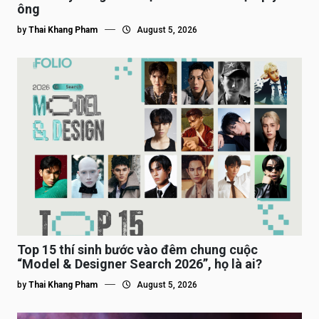
ông
by
Thai Khang Pham
August 5, 2026
Top 15 thí sinh bước vào đêm chung cuộc
“Model & Designer Search 2026”, họ là ai?
by
Thai Khang Pham
August 5, 2026