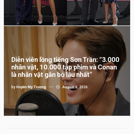
Diễn viên lồng tiếng Sơn Trần: “3.000
nhân vật, 10.000 tập phim và Conan
là nhân vật gắn bó lâu nhất”
by
Huyền My Trương
August 6, 2026