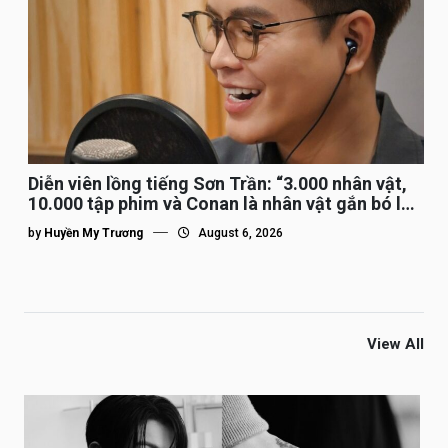
Diễn viên lồng tiếng Sơn Trần: “3.000 nhân vật,
10.000 tập phim và Conan là nhân vật gắn bó lâu
nhất”
by
Huyền My Trương
August 6, 2026
View All