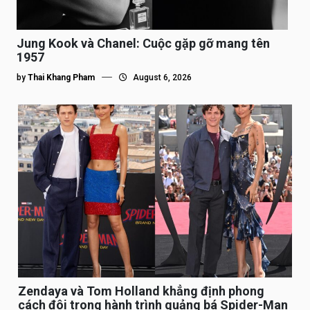
Jung Kook và Chanel: Cuộc gặp gỡ mang tên
1957
by
Thai Khang Pham
August 6, 2026
Zendaya và Tom Holland khẳng định phong
cách đôi trong hành trình quảng bá Spider-Man