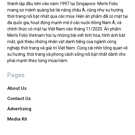
thành lập đầu tiên vào năm 1997 tại Singapore. Men’s Folio
mang sứ mệnh quảng bá tài năng châu Á, cũng như xu hướng
thời trang nổi bật nhất qua các mùa. Hiện ấn phẩm đã có mặt tại
đa quốc gia, hoạt động mạnh mẽ ở các nước Đông Nam Á, và
chính thức có mặt tại Việt Nam vào tháng 11/2020. Ấn phẩm
Men’s Folio Vietnam hội tụ những bài viết tinh hoa, hình ảnh bắt
mắt, giới thiệu những nhân vật danh tiếng của ngành công
nghiệp thời trang và giải trí Việt Nam. Cùng cái nhìn tổng quan về
xu hướng, thời trang và phong cách sống nổi bật nhất dành cho
phái mạnh theo từng mùa/năm.
Pages
About Us
Contact Us
Advertising
Media Kit