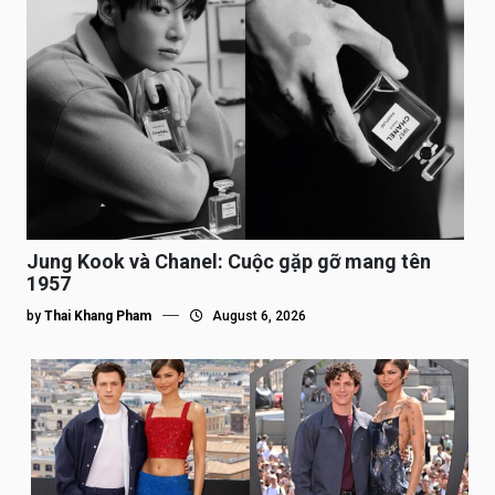
Jung Kook và Chanel: Cuộc gặp gỡ mang tên
1957
by
Thai Khang Pham
August 6, 2026