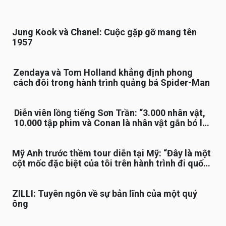
Jung Kook và Chanel: Cuộc gặp gỡ mang tên
1957
Zendaya và Tom Holland khẳng định phong
cách đôi trong hành trình quảng bá Spider-Man
Diễn viên lồng tiếng Sơn Trần: “3.000 nhân vật,
10.000 tập phim và Conan là nhân vật gắn bó lâu
nhất”
Mỹ Anh trước thềm tour diễn tại Mỹ: “Đây là một
cột mốc đặc biệt của tôi trên hành trình đi quốc
tế”
ZILLI: Tuyên ngôn về sự bản lĩnh của một quý
ông