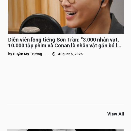
Diễn viên lồng tiếng Sơn Trần: “3.000 nhân vật,
10.000 tập phim và Conan là nhân vật gắn bó lâu
nhất”
by
Huyền My Trương
August 6, 2026
View All