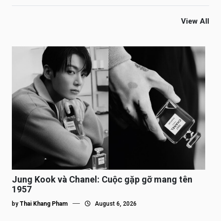
View All
Jung Kook và Chanel: Cuộc gặp gỡ mang tên
1957
by
Thai Khang Pham
August 6, 2026