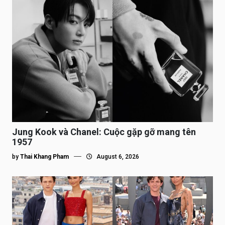
Jung Kook và Chanel: Cuộc gặp gỡ mang tên
1957
by
Thai Khang Pham
August 6, 2026