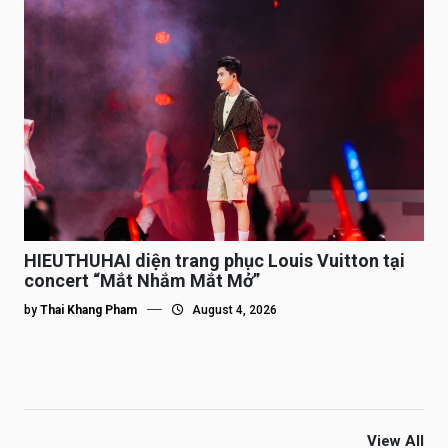
HIEUTHUHAI diện trang phục Louis Vuitton tại
concert “Mắt Nhắm Mắt Mở”
by
Thai Khang Pham
August 4, 2026
View All