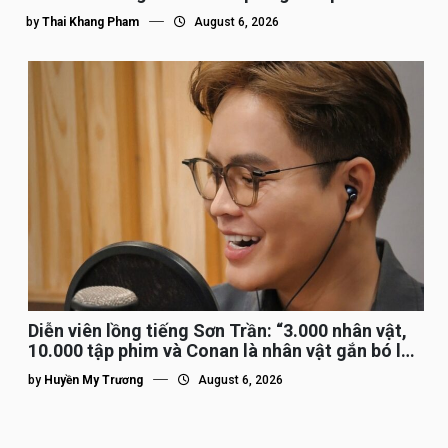
by
Thai Khang Pham
August 6, 2026
Diễn viên lồng tiếng Sơn Trần: “3.000 nhân vật,
10.000 tập phim và Conan là nhân vật gắn bó lâu
nhất”
by
Huyền My Trương
August 6, 2026