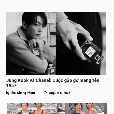
Jung Kook và Chanel: Cuộc gặp gỡ mang tên
1957
by
Thai Khang Pham
August 6, 2026