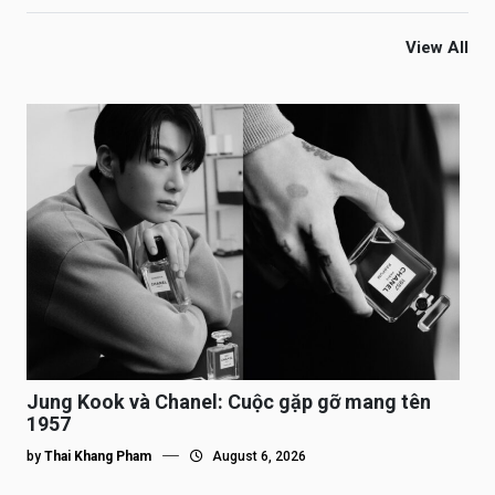
View All
Jung Kook và Chanel: Cuộc gặp gỡ mang tên
1957
by
Thai Khang Pham
August 6, 2026