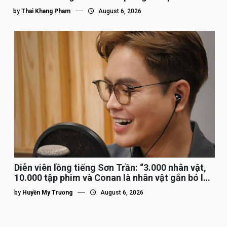
by
Thai Khang Pham
August 6, 2026
Diễn viên lồng tiếng Sơn Trần: “3.000 nhân vật,
10.000 tập phim và Conan là nhân vật gắn bó lâu
nhất”
by
Huyền My Trương
August 6, 2026