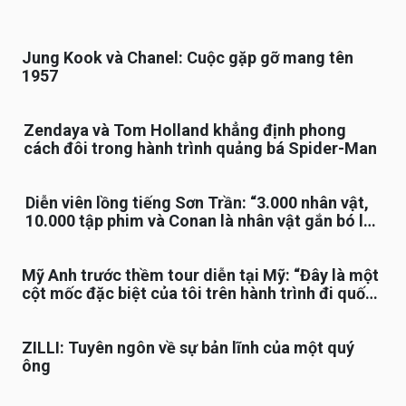
Jung Kook và Chanel: Cuộc gặp gỡ mang tên
1957
Zendaya và Tom Holland khẳng định phong
cách đôi trong hành trình quảng bá Spider-Man
Diễn viên lồng tiếng Sơn Trần: “3.000 nhân vật,
10.000 tập phim và Conan là nhân vật gắn bó lâu
nhất”
Mỹ Anh trước thềm tour diễn tại Mỹ: “Đây là một
cột mốc đặc biệt của tôi trên hành trình đi quốc
tế”
ZILLI: Tuyên ngôn về sự bản lĩnh của một quý
ông