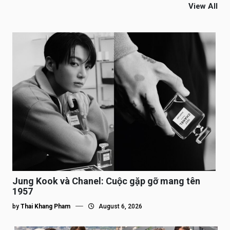
View All
Jung Kook và Chanel: Cuộc gặp gỡ mang tên
1957
by
Thai Khang Pham
August 6, 2026