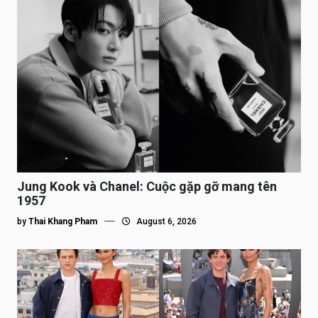
Jung Kook và Chanel: Cuộc gặp gỡ mang tên
1957
by
Thai Khang Pham
August 6, 2026