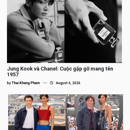
Jung Kook và Chanel: Cuộc gặp gỡ mang tên
1957
by
Thai Khang Pham
August 6, 2026