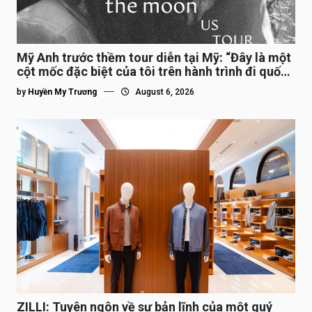
Mỹ Anh trước thềm tour diễn tại Mỹ: “Đây là một
cột mốc đặc biệt của tôi trên hành trình đi quốc
tế”
by
Huyền My Trương
August 6, 2026
ZILLI: Tuyên ngôn về sự bản lĩnh của một quý