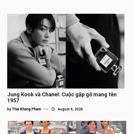
Jung Kook và Chanel: Cuộc gặp gỡ mang tên
1957
by
Thai Khang Pham
August 6, 2026