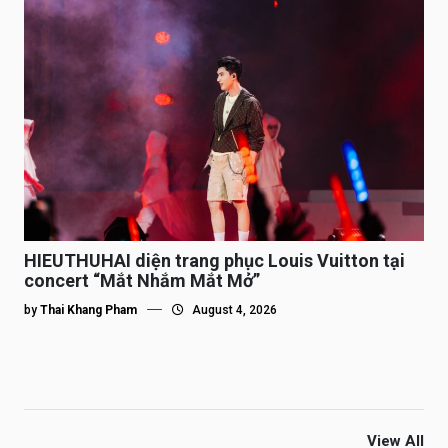
HIEUTHUHAI diện trang phục Louis Vuitton tại
concert “Mắt Nhắm Mắt Mở”
by
Thai Khang Pham
August 4, 2026
View All