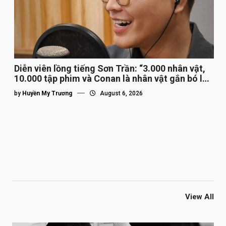
Diễn viên lồng tiếng Sơn Trần: “3.000 nhân vật,
10.000 tập phim và Conan là nhân vật gắn bó lâu
nhất”
by
Huyền My Trương
August 6, 2026
View All