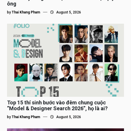
ông
by
Thai Khang Pham
August 5, 2026
Top 15 thí sinh bước vào đêm chung cuộc
“Model & Designer Search 2026”, họ là ai?
by
Thai Khang Pham
August 5, 2026