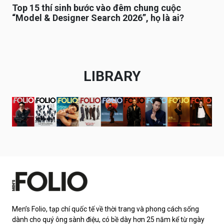
Top 15 thí sinh bước vào đêm chung cuộc
“Model & Designer Search 2026”, họ là ai?
LIBRARY
Men’s Folio, tạp chí quốc tế về thời trang và phong cách sống
dành cho quý ông sành điệu, có bề dày hơn 25 năm kể từ ngày