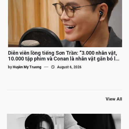
Diễn viên lồng tiếng Sơn Trần: “3.000 nhân vật,
10.000 tập phim và Conan là nhân vật gắn bó lâu
nhất”
by
Huyền My Trương
August 6, 2026
View All