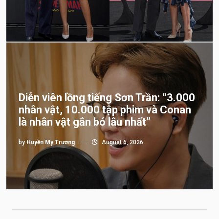
Diễn viên lồng tiếng Sơn Trần: “3.000
nhân vật, 10.000 tập phim và Conan
là nhân vật gắn bó lâu nhất”
by
Huyền My Trương
August 6, 2026