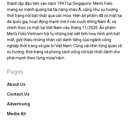
thành lập đầu tiên vào năm 1997 tại Singapore. Men’s Folio
mang sứ mệnh quảng bá tài năng châu Á, cũng như xu hướng
thời trang nổi bật nhất qua các mùa. Hiện ấn phẩm đã có mặt tại
đa quốc gia, hoạt động mạnh mẽ ở các nước Đông Nam Á, và
chính thức có mặt tại Việt Nam vào tháng 11/2020. Ấn phẩm
Men’s Folio Vietnam hội tụ những bài viết tinh hoa, hình ảnh bắt
mắt, giới thiệu những nhân vật danh tiếng của ngành công
nghiệp thời trang và giải trí Việt Nam. Cùng cái nhìn tổng quan về
xu hướng, thời trang và phong cách sống nổi bật nhất dành cho
phái mạnh theo từng mùa/năm.
Pages
About Us
Contact Us
Advertising
Media Kit