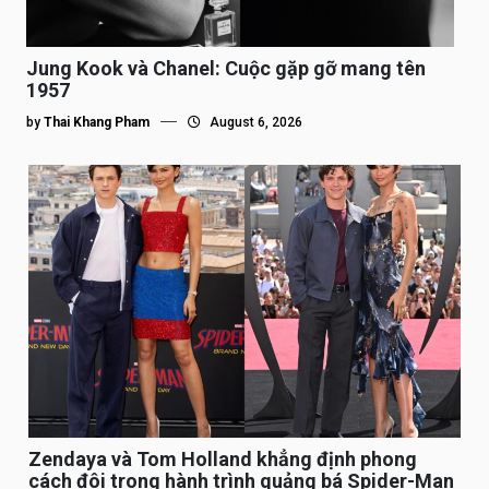
Jung Kook và Chanel: Cuộc gặp gỡ mang tên
1957
by
Thai Khang Pham
August 6, 2026
Zendaya và Tom Holland khẳng định phong
cách đôi trong hành trình quảng bá Spider-Man