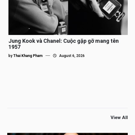
Jung Kook và Chanel: Cuộc gặp gỡ mang tên
1957
by
Thai Khang Pham
August 6, 2026
View All