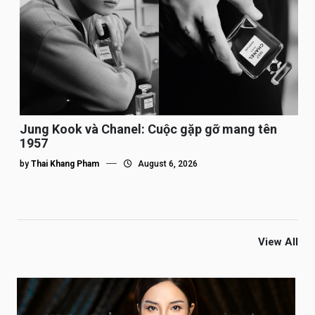
Jung Kook và Chanel: Cuộc gặp gỡ mang tên
1957
by
Thai Khang Pham
August 6, 2026
View All