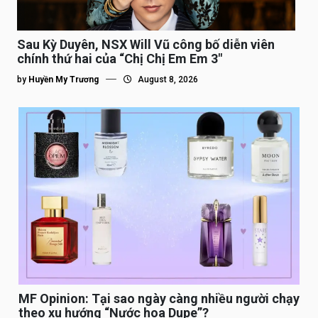
Sau Kỳ Duyên, NSX Will Vũ công bố diễn viên
chính thứ hai của “Chị Chị Em Em 3″
by
Huyền My Trương
August 8, 2026
MF Opinion: Tại sao ngày càng nhiều người chạy
theo xu hướng “Nước hoa Dupe”?