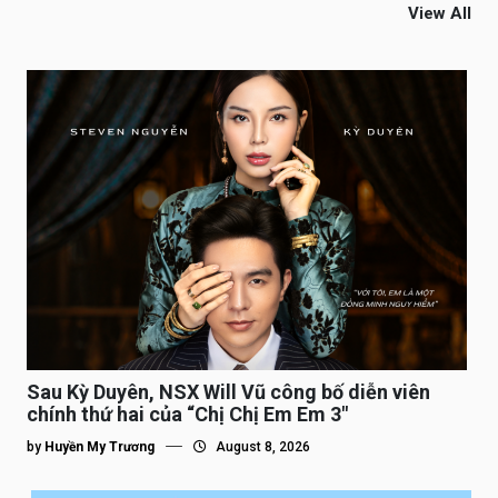
View All
Sau Kỳ Duyên, NSX Will Vũ công bố diễn viên
chính thứ hai của “Chị Chị Em Em 3″
by
Huyền My Trương
August 8, 2026