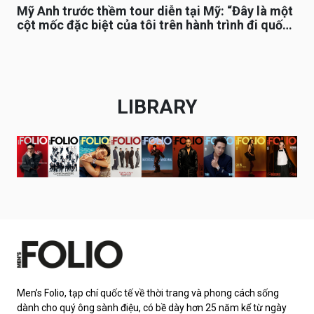
Mỹ Anh trước thềm tour diễn tại Mỹ: “Đây là một
cột mốc đặc biệt của tôi trên hành trình đi quốc
tế”
LIBRARY
Men’s Folio, tạp chí quốc tế về thời trang và phong cách sống
dành cho quý ông sành điệu, có bề dày hơn 25 năm kể từ ngày