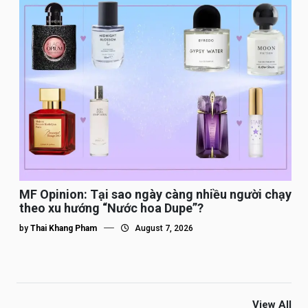
MF Opinion: Tại sao ngày càng nhiều người chạy
theo xu hướng “Nước hoa Dupe”?
by
Thai Khang Pham
August 7, 2026
View All