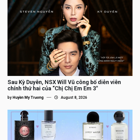
Sau Kỳ Duyên, NSX Will Vũ công bố diễn viên
chính thứ hai của “Chị Chị Em Em 3″
by
Huyền My Trương
August 8, 2026