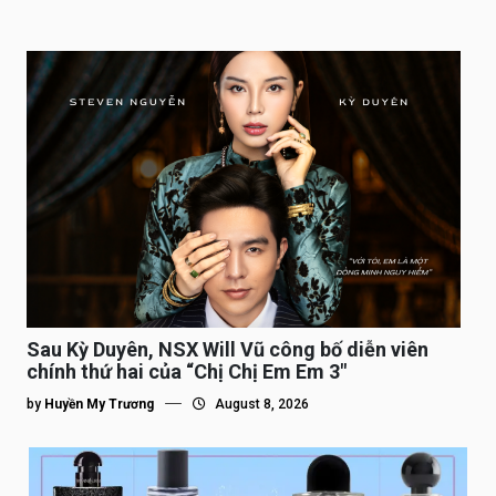
Sau Kỳ Duyên, NSX Will Vũ công bố diễn viên
chính thứ hai của “Chị Chị Em Em 3″
by
Huyền My Trương
August 8, 2026