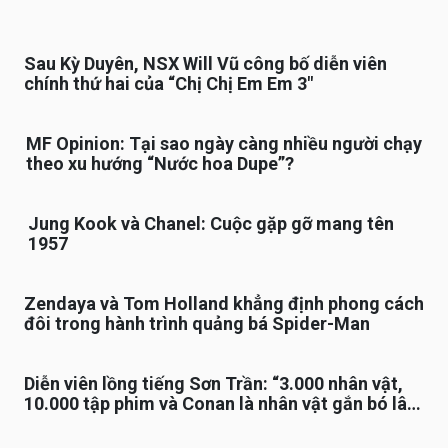
Sau Kỳ Duyên, NSX Will Vũ công bố diễn viên
chính thứ hai của “Chị Chị Em Em 3″
MF Opinion: Tại sao ngày càng nhiều người chạy
theo xu hướng “Nước hoa Dupe”?
Jung Kook và Chanel: Cuộc gặp gỡ mang tên
1957
Zendaya và Tom Holland khẳng định phong cách
đôi trong hành trình quảng bá Spider-Man
Diễn viên lồng tiếng Sơn Trần: “3.000 nhân vật,
10.000 tập phim và Conan là nhân vật gắn bó lâu
nhất”