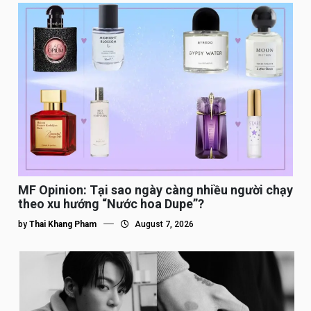
MF Opinion: Tại sao ngày càng nhiều người chạy
theo xu hướng “Nước hoa Dupe”?
by
Thai Khang Pham
August 7, 2026