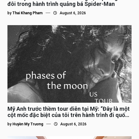
đôi trong hành trình quảng bá Spider-Man
by
Thai Khang Pham
August 6, 2026
Mỹ Anh trước thềm tour diễn tại Mỹ: “Đây là một
cột mốc đặc biệt của tôi trên hành trình đi quốc
tế”
by
Huyền My Trương
August 6, 2026