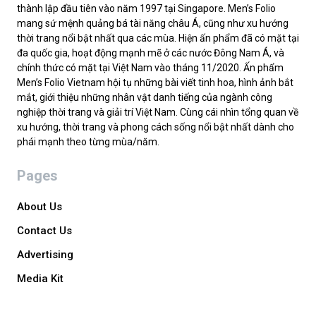
thành lập đầu tiên vào năm 1997 tại Singapore. Men’s Folio
mang sứ mệnh quảng bá tài năng châu Á, cũng như xu hướng
thời trang nổi bật nhất qua các mùa. Hiện ấn phẩm đã có mặt tại
đa quốc gia, hoạt động mạnh mẽ ở các nước Đông Nam Á, và
chính thức có mặt tại Việt Nam vào tháng 11/2020. Ấn phẩm
Men’s Folio Vietnam hội tụ những bài viết tinh hoa, hình ảnh bắt
mắt, giới thiệu những nhân vật danh tiếng của ngành công
nghiệp thời trang và giải trí Việt Nam. Cùng cái nhìn tổng quan về
xu hướng, thời trang và phong cách sống nổi bật nhất dành cho
phái mạnh theo từng mùa/năm.
Pages
About Us
Contact Us
Advertising
Media Kit