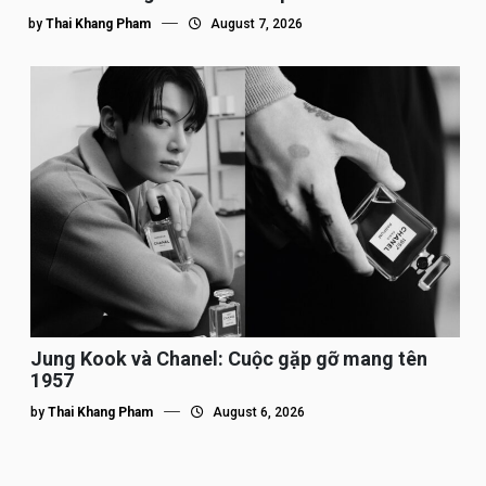
by
Thai Khang Pham
August 7, 2026
Jung Kook và Chanel: Cuộc gặp gỡ mang tên
1957
by
Thai Khang Pham
August 6, 2026