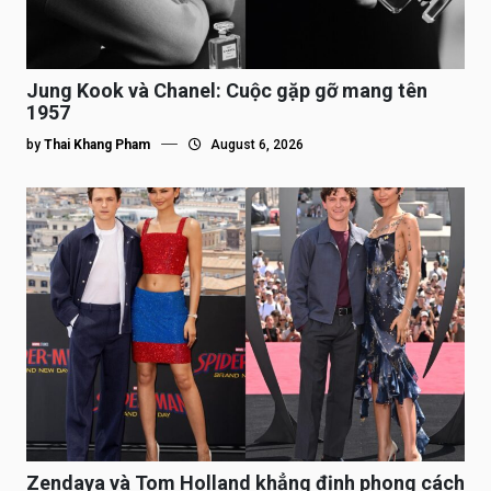
Jung Kook và Chanel: Cuộc gặp gỡ mang tên
1957
by
Thai Khang Pham
August 6, 2026
Zendaya và Tom Holland khẳng định phong cách