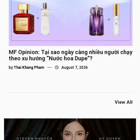
MF Opinion: Tại sao ngày càng nhiều người chạy
theo xu hướng “Nước hoa Dupe”?
by
Thai Khang Pham
August 7, 2026
View All