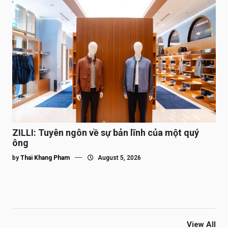
ZILLI: Tuyên ngôn về sự bản lĩnh của một quý
ông
by
Thai Khang Pham
August 5, 2026
View All