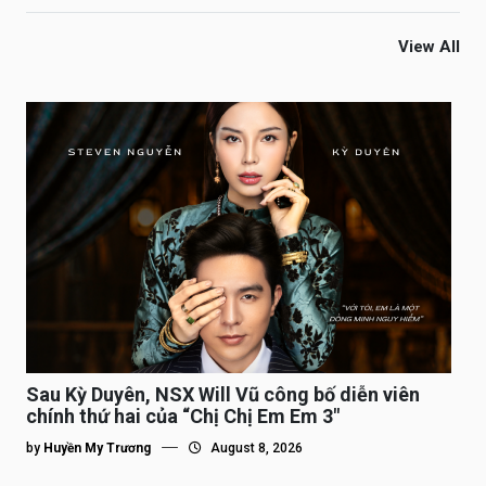
View All
Sau Kỳ Duyên, NSX Will Vũ công bố diễn viên
chính thứ hai của “Chị Chị Em Em 3″
by
Huyền My Trương
August 8, 2026