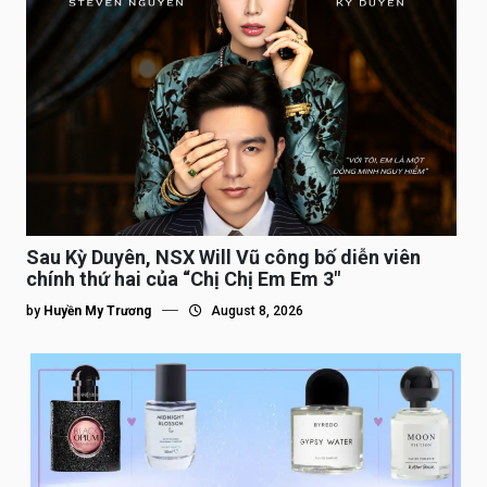
Sau Kỳ Duyên, NSX Will Vũ công bố diễn viên
chính thứ hai của “Chị Chị Em Em 3″
by
Huyền My Trương
August 8, 2026