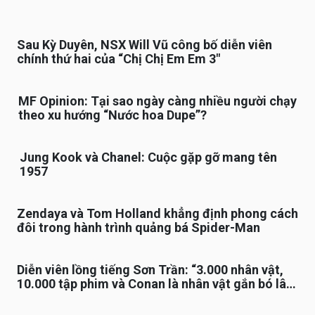
Sau Kỳ Duyên, NSX Will Vũ công bố diễn viên
chính thứ hai của “Chị Chị Em Em 3″
MF Opinion: Tại sao ngày càng nhiều người chạy
theo xu hướng “Nước hoa Dupe”?
Jung Kook và Chanel: Cuộc gặp gỡ mang tên
1957
Zendaya và Tom Holland khẳng định phong cách
đôi trong hành trình quảng bá Spider-Man
Diễn viên lồng tiếng Sơn Trần: “3.000 nhân vật,
10.000 tập phim và Conan là nhân vật gắn bó lâu
nhất”