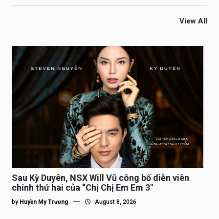
View All
Sau Kỳ Duyên, NSX Will Vũ công bố diễn viên
chính thứ hai của “Chị Chị Em Em 3″
by
Huyền My Trương
August 8, 2026