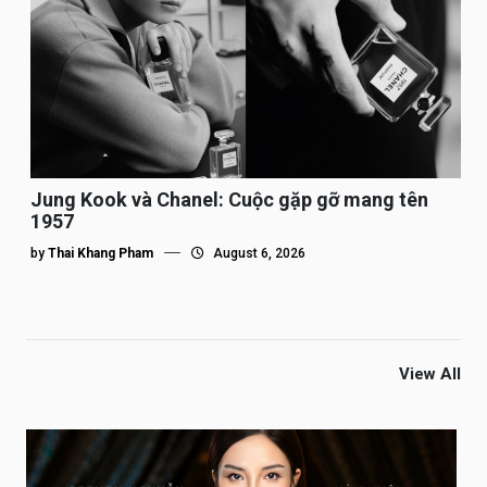
Jung Kook và Chanel: Cuộc gặp gỡ mang tên
1957
by
Thai Khang Pham
August 6, 2026
View All