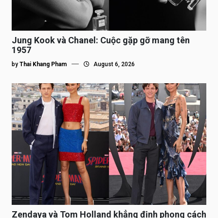
Jung Kook và Chanel: Cuộc gặp gỡ mang tên
1957
by
Thai Khang Pham
August 6, 2026
Zendaya và Tom Holland khẳng định phong cách