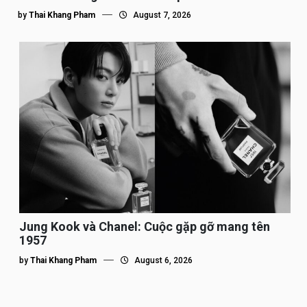
by
Thai Khang Pham
August 7, 2026
Jung Kook và Chanel: Cuộc gặp gỡ mang tên
1957
by
Thai Khang Pham
August 6, 2026