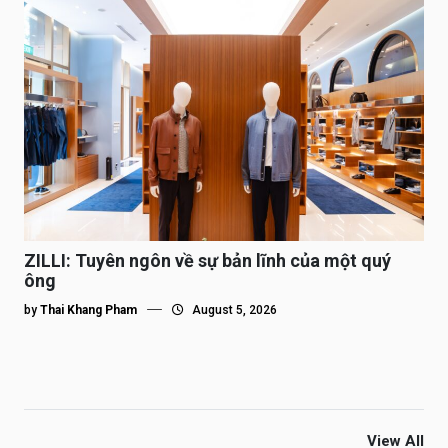
ZILLI: Tuyên ngôn về sự bản lĩnh của một quý
ông
by
Thai Khang Pham
August 5, 2026
View All