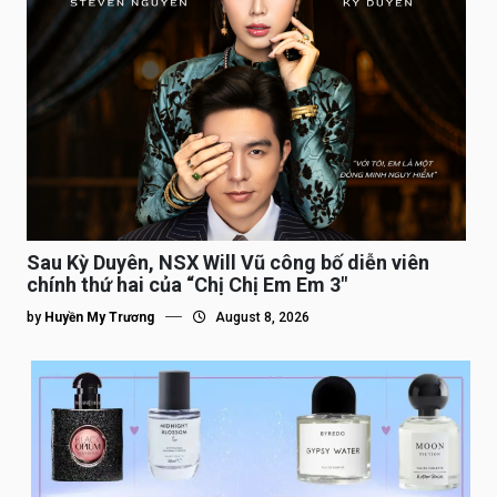
Sau Kỳ Duyên, NSX Will Vũ công bố diễn viên
chính thứ hai của “Chị Chị Em Em 3″
by
Huyền My Trương
August 8, 2026