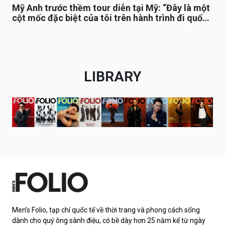
Mỹ Anh trước thềm tour diễn tại Mỹ: “Đây là một
cột mốc đặc biệt của tôi trên hành trình đi quốc
tế”
LIBRARY
Men’s Folio, tạp chí quốc tế về thời trang và phong cách sống
dành cho quý ông sành điệu, có bề dày hơn 25 năm kể từ ngày