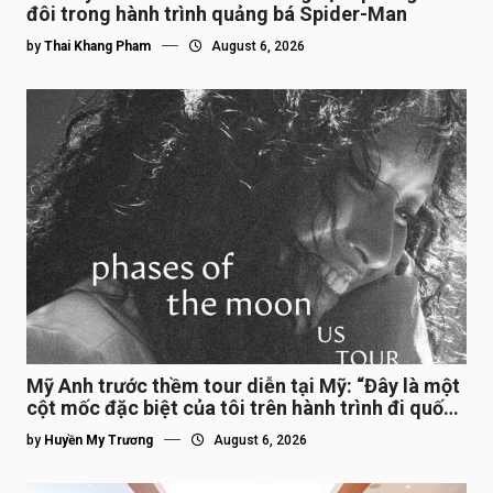
đôi trong hành trình quảng bá Spider-Man
by
Thai Khang Pham
August 6, 2026
Mỹ Anh trước thềm tour diễn tại Mỹ: “Đây là một
cột mốc đặc biệt của tôi trên hành trình đi quốc
tế”
by
Huyền My Trương
August 6, 2026