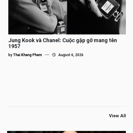
Jung Kook và Chanel: Cuộc gặp gỡ mang tên
1957
by
Thai Khang Pham
August 6, 2026
View All