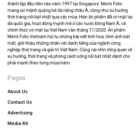
thành lập đầu tiên vào năm 1997 tại Singapore. Men’s Folio
mang sứ mệnh quảng bá tài năng châu Á, cũng như xu hướng
thời trang nổi bật nhất qua các mùa. Hiện ấn phẩm đã có mặt tại
đa quốc gia, hoạt động mạnh mẽ ở các nước Đông Nam Á, và
chính thức có mặt tại Việt Nam vào tháng 11/2020. Ấn phẩm
Men’s Folio Vietnam hội tụ những bài viết tinh hoa, hình ảnh bắt
mắt, giới thiệu những nhân vật danh tiếng của ngành công
nghiệp thời trang và giải trí Việt Nam. Cùng cái nhìn tổng quan về
xu hướng, thời trang và phong cách sống nổi bật nhất dành cho
phái mạnh theo từng mùa/năm.
Pages
About Us
Contact Us
Advertising
Media Kit