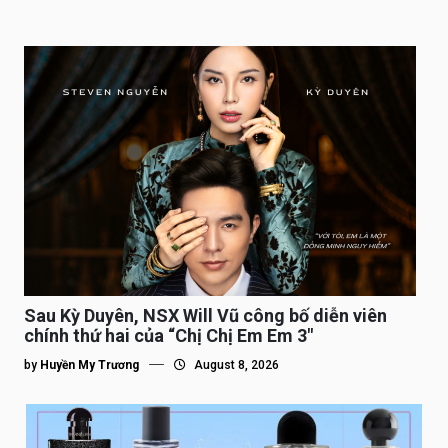
Sau Kỳ Duyên, NSX Will Vũ công bố diễn viên
chính thứ hai của “Chị Chị Em Em 3″
by
Huyền My Trương
August 8, 2026