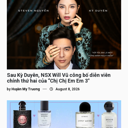
Sau Kỳ Duyên, NSX Will Vũ công bố diễn viên
chính thứ hai của “Chị Chị Em Em 3″
by
Huyền My Trương
August 8, 2026