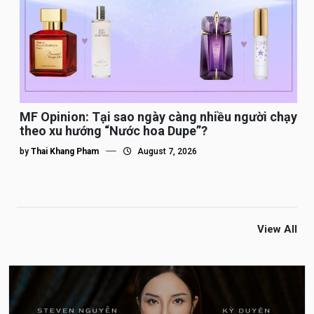
MF Opinion: Tại sao ngày càng nhiều người chạy
theo xu hướng “Nước hoa Dupe”?
by
Thai Khang Pham
August 7, 2026
View All