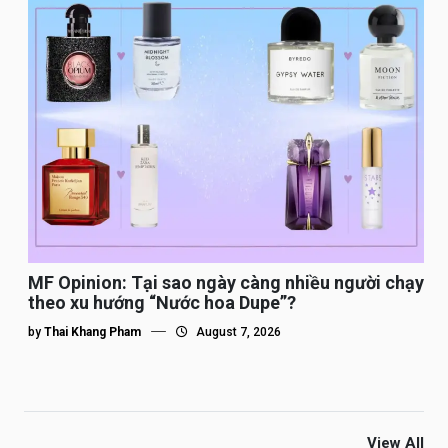
MF Opinion: Tại sao ngày càng nhiều người chạy
theo xu hướng “Nước hoa Dupe”?
by
Thai Khang Pham
August 7, 2026
View All