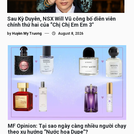
Sau Kỳ Duyên, NSX Will Vũ công bố diễn viên
chính thứ hai của “Chị Chị Em Em 3″
by
Huyền My Trương
August 8, 2026
MF Opinion: Tại sao ngày càng nhiều người chạy
theo xu hướng “Nước hoa Dupe”?