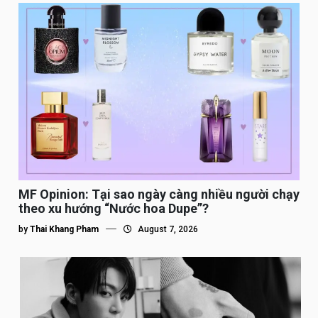
MF Opinion: Tại sao ngày càng nhiều người chạy
theo xu hướng “Nước hoa Dupe”?
by
Thai Khang Pham
August 7, 2026