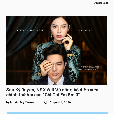
View All
Sau Kỳ Duyên, NSX Will Vũ công bố diễn viên
chính thứ hai của “Chị Chị Em Em 3″
by
Huyền My Trương
August 8, 2026