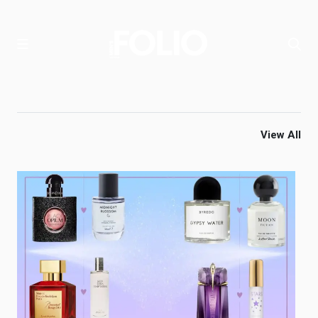
View All