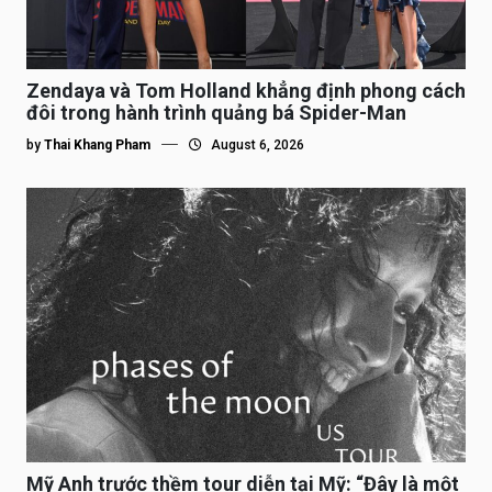
Zendaya và Tom Holland khẳng định phong cách
đôi trong hành trình quảng bá Spider-Man
by
Thai Khang Pham
August 6, 2026
Mỹ Anh trước thềm tour diễn tại Mỹ: “Đây là một