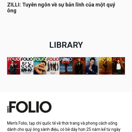
ZILLI: Tuyên ngôn về sự bản lĩnh của một quý
ông
LIBRARY
Men’s Folio, tạp chí quốc tế về thời trang và phong cách sống
dành cho quý ông sành điệu, có bề dày hơn 25 năm kể từ ngày