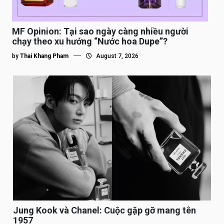
MF Opinion: Tại sao ngày càng nhiều người
chạy theo xu hướng “Nước hoa Dupe”?
by
Thai Khang Pham
August 7, 2026
Jung Kook và Chanel: Cuộc gặp gỡ mang tên
1957