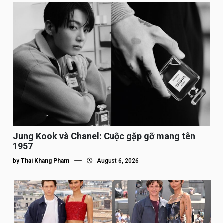
Jung Kook và Chanel: Cuộc gặp gỡ mang tên
1957
by
Thai Khang Pham
August 6, 2026