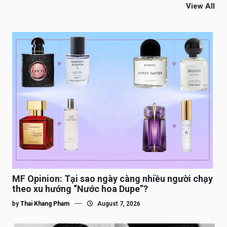
View All
MF Opinion: Tại sao ngày càng nhiều người chạy
theo xu hướng “Nước hoa Dupe”?
by
Thai Khang Pham
August 7, 2026