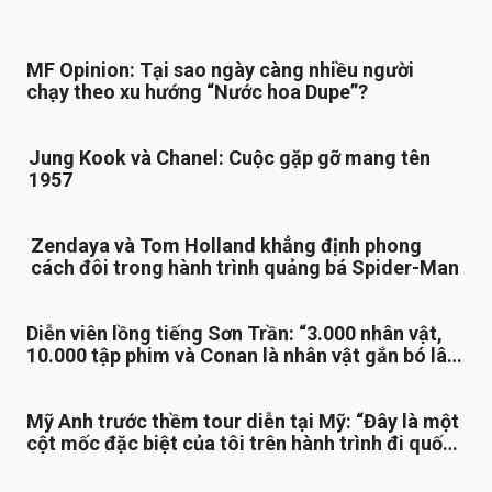
MF Opinion: Tại sao ngày càng nhiều người
chạy theo xu hướng “Nước hoa Dupe”?
Jung Kook và Chanel: Cuộc gặp gỡ mang tên
1957
Zendaya và Tom Holland khẳng định phong
cách đôi trong hành trình quảng bá Spider-Man
Diễn viên lồng tiếng Sơn Trần: “3.000 nhân vật,
10.000 tập phim và Conan là nhân vật gắn bó lâu
nhất”
Mỹ Anh trước thềm tour diễn tại Mỹ: “Đây là một
cột mốc đặc biệt của tôi trên hành trình đi quốc
tế”