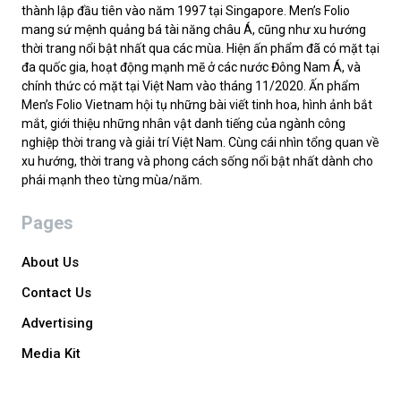
thành lập đầu tiên vào năm 1997 tại Singapore. Men’s Folio
mang sứ mệnh quảng bá tài năng châu Á, cũng như xu hướng
thời trang nổi bật nhất qua các mùa. Hiện ấn phẩm đã có mặt tại
đa quốc gia, hoạt động mạnh mẽ ở các nước Đông Nam Á, và
chính thức có mặt tại Việt Nam vào tháng 11/2020. Ấn phẩm
Men’s Folio Vietnam hội tụ những bài viết tinh hoa, hình ảnh bắt
mắt, giới thiệu những nhân vật danh tiếng của ngành công
nghiệp thời trang và giải trí Việt Nam. Cùng cái nhìn tổng quan về
xu hướng, thời trang và phong cách sống nổi bật nhất dành cho
phái mạnh theo từng mùa/năm.
Pages
About Us
Contact Us
Advertising
Media Kit