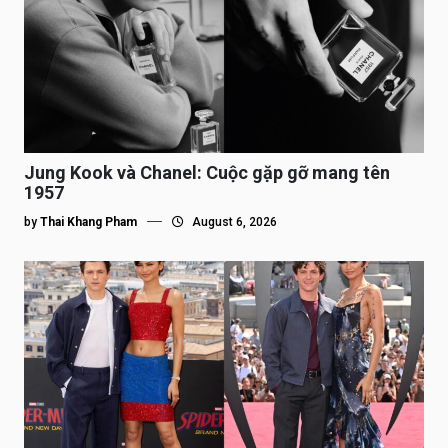
Jung Kook và Chanel: Cuộc gặp gỡ mang tên
1957
by
Thai Khang Pham
August 6, 2026