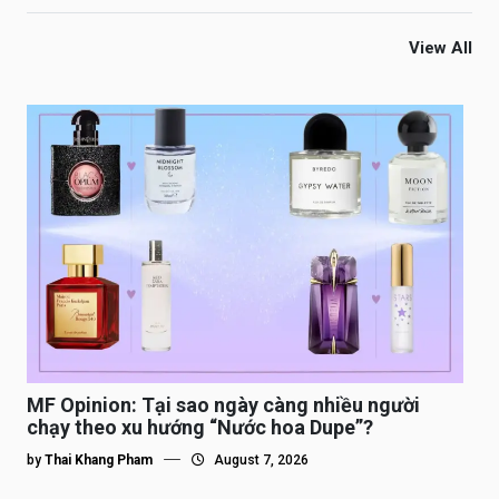
View All
MF Opinion: Tại sao ngày càng nhiều người
chạy theo xu hướng “Nước hoa Dupe”?
by
Thai Khang Pham
August 7, 2026