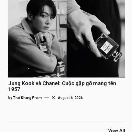
Jung Kook và Chanel: Cuộc gặp gỡ mang tên
1957
by
Thai Khang Pham
August 6, 2026
View All