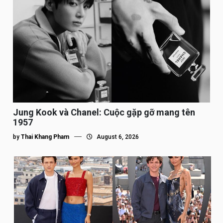
Jung Kook và Chanel: Cuộc gặp gỡ mang tên
1957
by
Thai Khang Pham
August 6, 2026