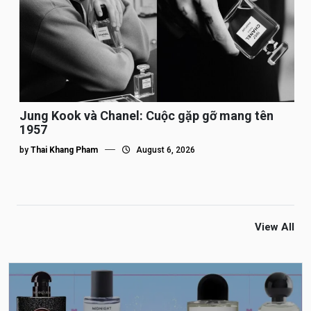
Jung Kook và Chanel: Cuộc gặp gỡ mang tên
1957
by
Thai Khang Pham
August 6, 2026
View All