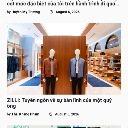
cột mốc đặc biệt của tôi trên hành trình đi quốc
tế”
by
Huyền My Trương
August 6, 2026
ZILLI: Tuyên ngôn về sự bản lĩnh của một quý
ông
by
Thai Khang Pham
August 5, 2026