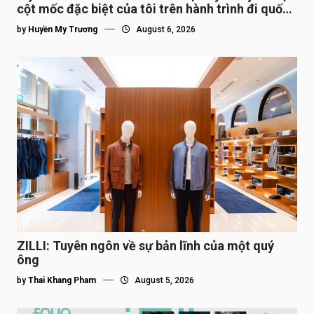
cột mốc đặc biệt của tôi trên hành trình đi quốc
tế”
by
Huyền My Trương
August 6, 2026
ZILLI: Tuyên ngôn về sự bản lĩnh của một quý
ông
by
Thai Khang Pham
August 5, 2026