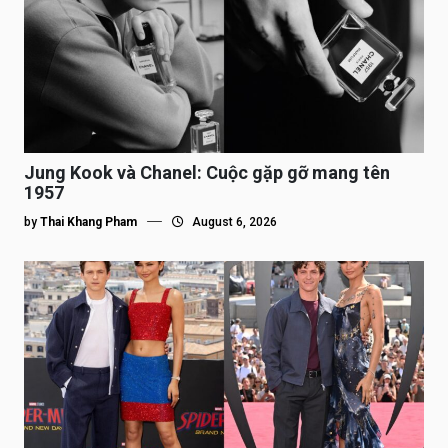
Jung Kook và Chanel: Cuộc gặp gỡ mang tên
1957
by
Thai Khang Pham
August 6, 2026