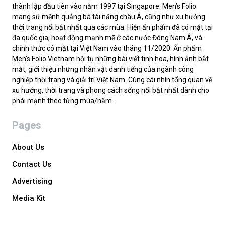
thành lập đầu tiên vào năm 1997 tại Singapore. Men’s Folio
mang sứ mệnh quảng bá tài năng châu Á, cũng như xu hướng
thời trang nổi bật nhất qua các mùa. Hiện ấn phẩm đã có mặt tại
đa quốc gia, hoạt động mạnh mẽ ở các nước Đông Nam Á, và
chính thức có mặt tại Việt Nam vào tháng 11/2020. Ấn phẩm
Men’s Folio Vietnam hội tụ những bài viết tinh hoa, hình ảnh bắt
mắt, giới thiệu những nhân vật danh tiếng của ngành công
nghiệp thời trang và giải trí Việt Nam. Cùng cái nhìn tổng quan về
xu hướng, thời trang và phong cách sống nổi bật nhất dành cho
phái mạnh theo từng mùa/năm.
Pages
About Us
Contact Us
Advertising
Media Kit