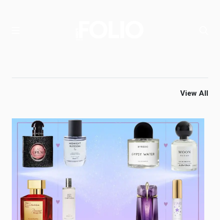
View All