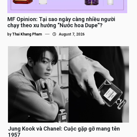
MF Opinion: Tại sao ngày càng nhiều người
chạy theo xu hướng “Nước hoa Dupe”?
by
Thai Khang Pham
August 7, 2026
Jung Kook và Chanel: Cuộc gặp gỡ mang tên
1957