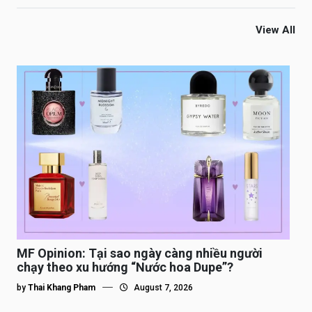
View All
MF Opinion: Tại sao ngày càng nhiều người
chạy theo xu hướng “Nước hoa Dupe”?
by
Thai Khang Pham
August 7, 2026