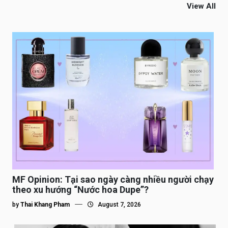
View All
MF Opinion: Tại sao ngày càng nhiều người chạy
theo xu hướng “Nước hoa Dupe”?
by
Thai Khang Pham
August 7, 2026