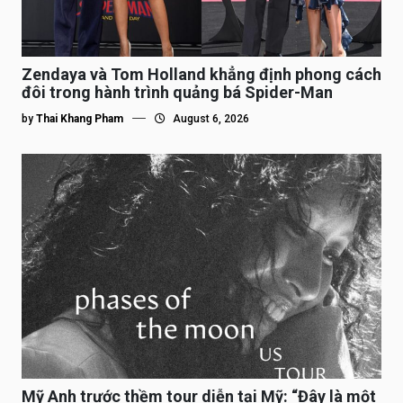
Zendaya và Tom Holland khẳng định phong cách
đôi trong hành trình quảng bá Spider-Man
by
Thai Khang Pham
August 6, 2026
Mỹ Anh trước thềm tour diễn tại Mỹ: “Đây là một