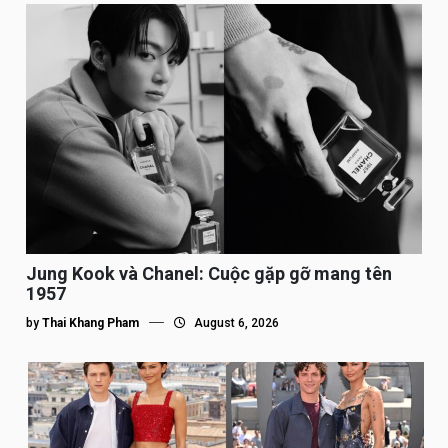
Jung Kook và Chanel: Cuộc gặp gỡ mang tên
1957
by
Thai Khang Pham
August 6, 2026