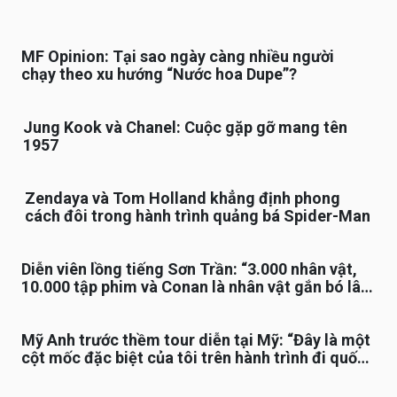
MF Opinion: Tại sao ngày càng nhiều người
chạy theo xu hướng “Nước hoa Dupe”?
Jung Kook và Chanel: Cuộc gặp gỡ mang tên
1957
Zendaya và Tom Holland khẳng định phong
cách đôi trong hành trình quảng bá Spider-Man
Diễn viên lồng tiếng Sơn Trần: “3.000 nhân vật,
10.000 tập phim và Conan là nhân vật gắn bó lâu
nhất”
Mỹ Anh trước thềm tour diễn tại Mỹ: “Đây là một
cột mốc đặc biệt của tôi trên hành trình đi quốc
tế”