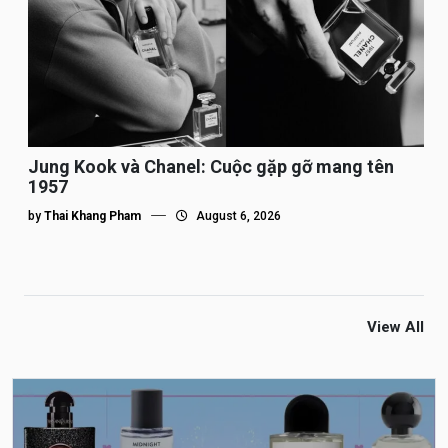
Jung Kook và Chanel: Cuộc gặp gỡ mang tên
1957
by
Thai Khang Pham
August 6, 2026
View All