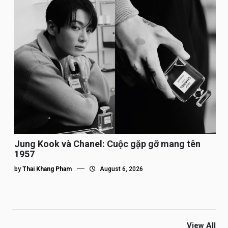
Jung Kook và Chanel: Cuộc gặp gỡ mang tên
1957
by
Thai Khang Pham
August 6, 2026
View All