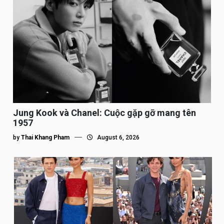
Jung Kook và Chanel: Cuộc gặp gỡ mang tên
1957
by
Thai Khang Pham
August 6, 2026