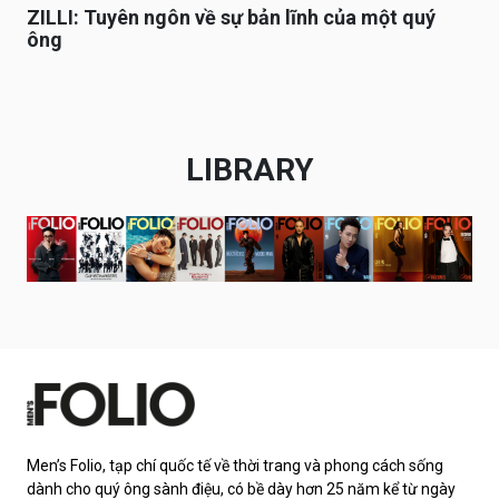
ZILLI: Tuyên ngôn về sự bản lĩnh của một quý
ông
LIBRARY
Men’s Folio, tạp chí quốc tế về thời trang và phong cách sống
dành cho quý ông sành điệu, có bề dày hơn 25 năm kể từ ngày