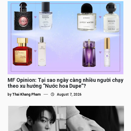
MF Opinion: Tại sao ngày càng nhiều người chạy
theo xu hướng “Nước hoa Dupe”?
by
Thai Khang Pham
August 7, 2026