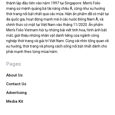
thành lập đầu tiên vào năm 1997 tại Singapore. Men’s Folio
mang sứ mệnh quảng bá tài năng châu Á, cũng như xu hướng
thời trang nổi bật nhất qua các mùa. Hiện ấn phẩm đã có mặt tại
đa quốc gia, hoạt động mạnh mẽ ở các nước Đông Nam Á, và
chính thức có mặt tại Việt Nam vào tháng 11/2020. Ấn phẩm
Men’s Folio Vietnam hội tụ những bài viết tinh hoa, hình ảnh bắt
mắt, giới thiệu những nhân vật danh tiếng của ngành công
nghiệp thời trang và giải trí Việt Nam. Cùng cái nhìn tổng quan về
xu hướng, thời trang và phong cách sống nổi bật nhất dành cho
phái mạnh theo từng mùa/năm.
Pages
About Us
Contact Us
Advertising
Media Kit