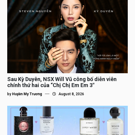
Sau Kỳ Duyên, NSX Will Vũ công bố diễn viên
chính thứ hai của “Chị Chị Em Em 3″
by
Huyền My Trương
August 8, 2026