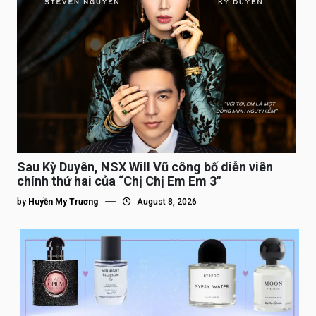
Sau Kỳ Duyên, NSX Will Vũ công bố diễn viên
chính thứ hai của “Chị Chị Em Em 3″
by
Huyền My Trương
August 8, 2026