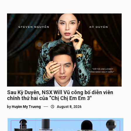
Sau Kỳ Duyên, NSX Will Vũ công bố diễn viên
chính thứ hai của “Chị Chị Em Em 3″
by
Huyền My Trương
August 8, 2026