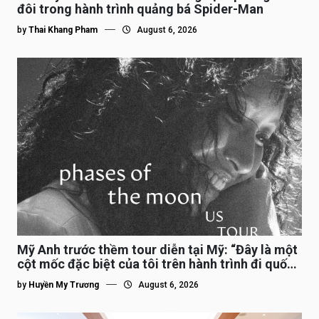
đôi trong hành trình quảng bá Spider-Man
by
Thai Khang Pham
August 6, 2026
Mỹ Anh trước thềm tour diễn tại Mỹ: “Đây là một
cột mốc đặc biệt của tôi trên hành trình đi quốc
tế”
by
Huyền My Trương
August 6, 2026