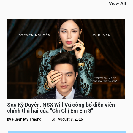
View All
Sau Kỳ Duyên, NSX Will Vũ công bố diễn viên
chính thứ hai của “Chị Chị Em Em 3″
by
Huyền My Trương
August 8, 2026