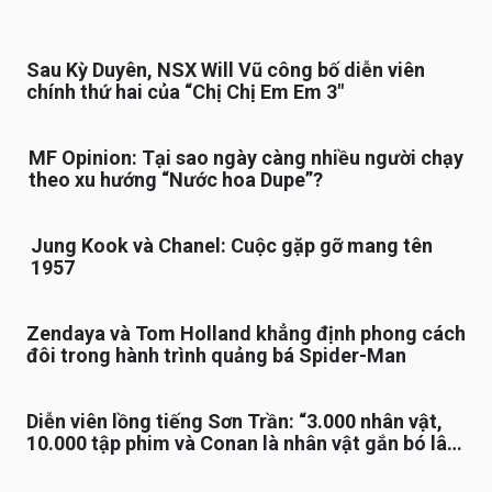
Sau Kỳ Duyên, NSX Will Vũ công bố diễn viên
chính thứ hai của “Chị Chị Em Em 3″
MF Opinion: Tại sao ngày càng nhiều người chạy
theo xu hướng “Nước hoa Dupe”?
Jung Kook và Chanel: Cuộc gặp gỡ mang tên
1957
Zendaya và Tom Holland khẳng định phong cách
đôi trong hành trình quảng bá Spider-Man
Diễn viên lồng tiếng Sơn Trần: “3.000 nhân vật,
10.000 tập phim và Conan là nhân vật gắn bó lâu
nhất”