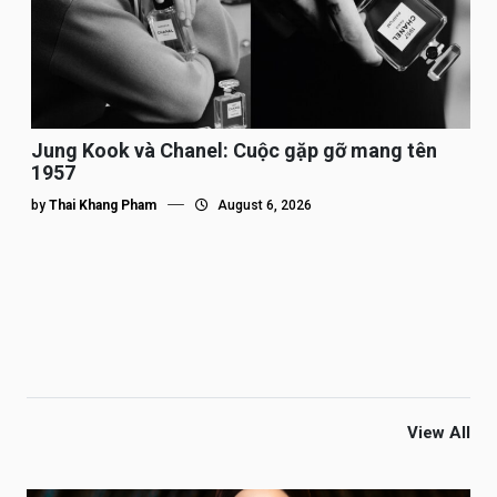
Jung Kook và Chanel: Cuộc gặp gỡ mang tên
1957
by
Thai Khang Pham
August 6, 2026
View All