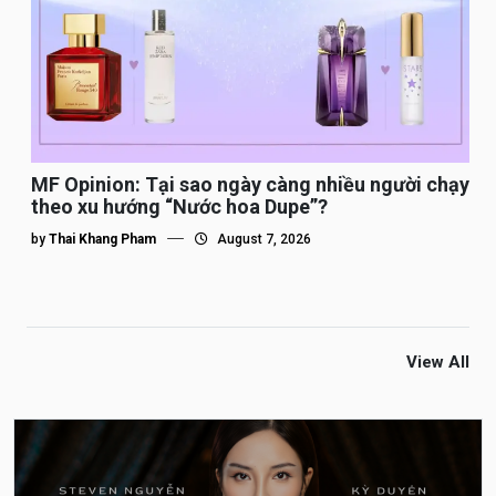
MF Opinion: Tại sao ngày càng nhiều người chạy
theo xu hướng “Nước hoa Dupe”?
by
Thai Khang Pham
August 7, 2026
View All