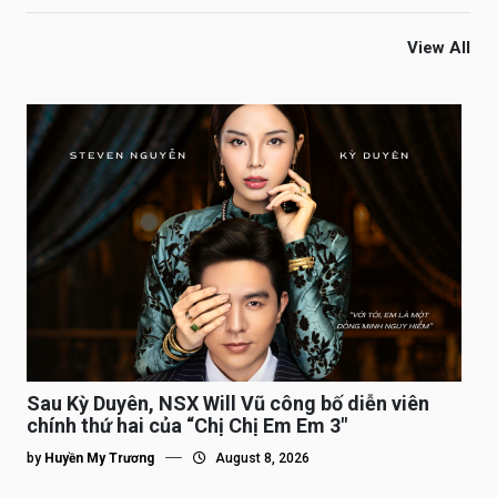
View All
Sau Kỳ Duyên, NSX Will Vũ công bố diễn viên
chính thứ hai của “Chị Chị Em Em 3″
by
Huyền My Trương
August 8, 2026