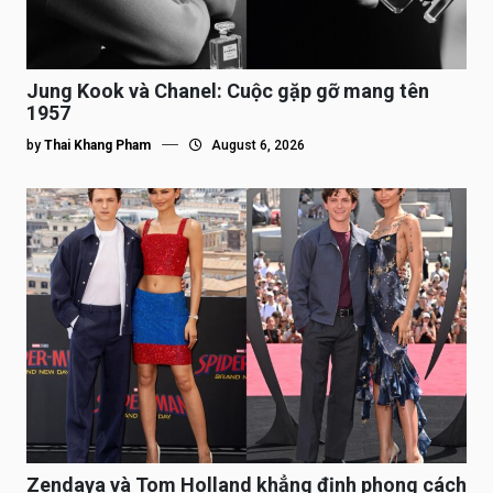
Jung Kook và Chanel: Cuộc gặp gỡ mang tên
1957
by
Thai Khang Pham
August 6, 2026
Zendaya và Tom Holland khẳng định phong cách