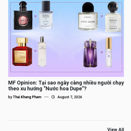
MF Opinion: Tại sao ngày càng nhiều người chạy
theo xu hướng “Nước hoa Dupe”?
by
Thai Khang Pham
August 7, 2026
View All