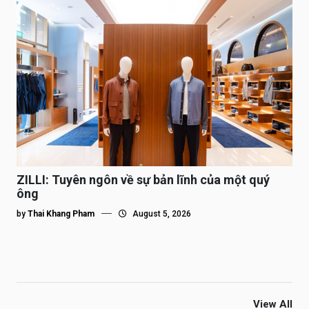
ZILLI: Tuyên ngôn về sự bản lĩnh của một quý
ông
by
Thai Khang Pham
August 5, 2026
View All