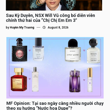
Sau Kỳ Duyên, NSX Will Vũ công bố diễn viên
chính thứ hai của “Chị Chị Em Em 3″
by
Huyền My Trương
August 8, 2026
MF Opinion: Tại sao ngày càng nhiều người chạy
theo xu hướng “Nước hoa Dupe”?