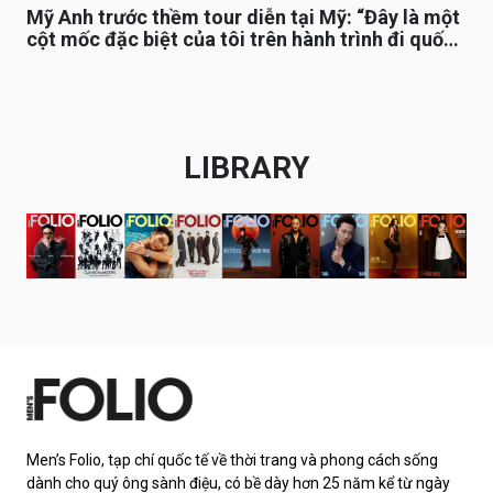
Mỹ Anh trước thềm tour diễn tại Mỹ: “Đây là một
cột mốc đặc biệt của tôi trên hành trình đi quốc
tế”
LIBRARY
Men’s Folio, tạp chí quốc tế về thời trang và phong cách sống
dành cho quý ông sành điệu, có bề dày hơn 25 năm kể từ ngày