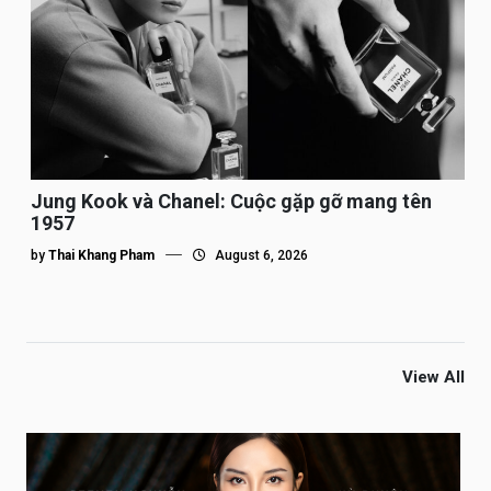
Jung Kook và Chanel: Cuộc gặp gỡ mang tên
1957
by
Thai Khang Pham
August 6, 2026
View All