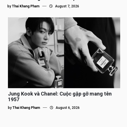
by
Thai Khang Pham
August 7, 2026
Jung Kook và Chanel: Cuộc gặp gỡ mang tên
1957
by
Thai Khang Pham
August 6, 2026