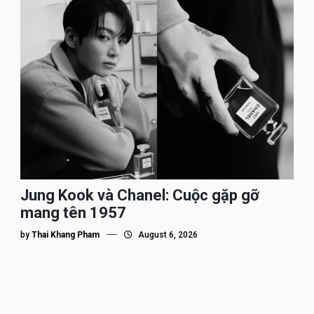
Jung Kook và Chanel: Cuộc gặp gỡ
mang tên 1957
by
Thai Khang Pham
August 6, 2026