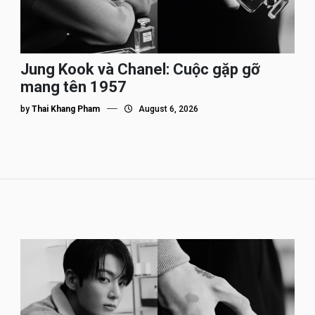
Jung Kook và Chanel: Cuộc gặp gỡ
mang tên 1957
by
Thai Khang Pham
August 6, 2026