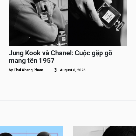
Jung Kook và Chanel: Cuộc gặp gỡ
mang tên 1957
by
Thai Khang Pham
August 6, 2026