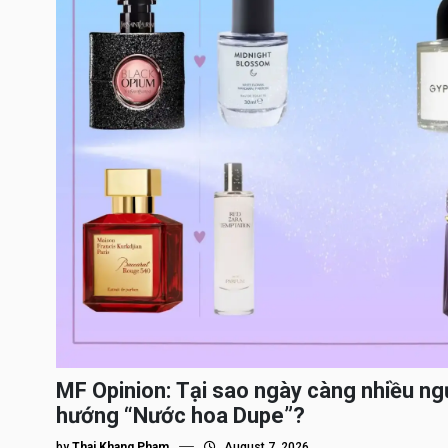
MF Opinion: Tại sao ngày càng nhiều ng
hướng “Nước hoa Dupe”?
by
Thai Khang Pham
August 7, 2026