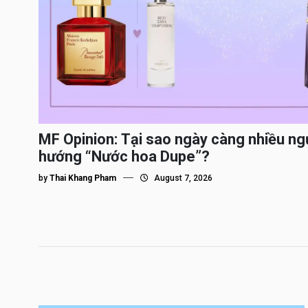
MF Opinion: Tại sao ngày càng nhiều ng
hướng “Nước hoa Dupe”?
by
Thai Khang Pham
August 7, 2026