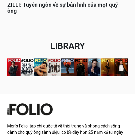
ZILLI: Tuyên ngôn về sự bản lĩnh của một quý
ông
LIBRARY
Men’s Folio, tạp chí quốc tế về thời trang và phong cách sống
dành cho quý ông sành điệu, có bề dày hơn 25 năm kể từ ngày