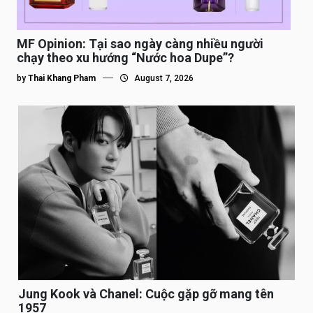
MF Opinion: Tại sao ngày càng nhiều người
chạy theo xu hướng “Nước hoa Dupe”?
by
Thai Khang Pham
August 7, 2026
Jung Kook và Chanel: Cuộc gặp gỡ mang tên
1957