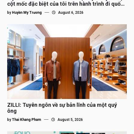
cột mốc đặc biệt của tôi trên hành trình đi quốc
tế”
by
Huyền My Trương
August 6, 2026
ZILLI: Tuyên ngôn về sự bản lĩnh của một quý
ông
by
Thai Khang Pham
August 5, 2026