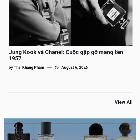
Jung Kook và Chanel: Cuộc gặp gỡ mang tên
1957
by
Thai Khang Pham
August 6, 2026
View All