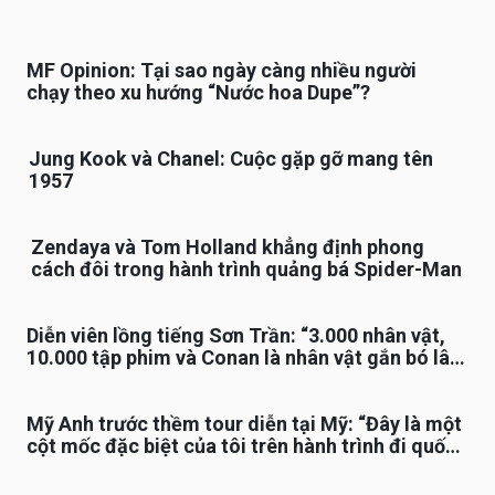
MF Opinion: Tại sao ngày càng nhiều người
chạy theo xu hướng “Nước hoa Dupe”?
Jung Kook và Chanel: Cuộc gặp gỡ mang tên
1957
Zendaya và Tom Holland khẳng định phong
cách đôi trong hành trình quảng bá Spider-Man
Diễn viên lồng tiếng Sơn Trần: “3.000 nhân vật,
10.000 tập phim và Conan là nhân vật gắn bó lâu
nhất”
Mỹ Anh trước thềm tour diễn tại Mỹ: “Đây là một
cột mốc đặc biệt của tôi trên hành trình đi quốc
tế”