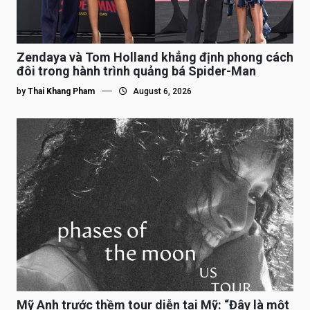
Zendaya và Tom Holland khẳng định phong cách
đôi trong hành trình quảng bá Spider-Man
by
Thai Khang Pham
August 6, 2026
Mỹ Anh trước thềm tour diễn tại Mỹ: “Đây là một