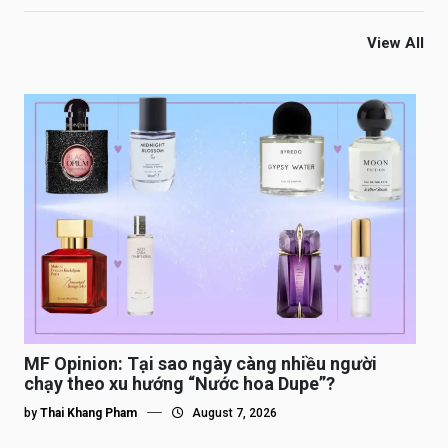
View All
MF Opinion: Tại sao ngày càng nhiều người
chạy theo xu hướng “Nước hoa Dupe”?
by
Thai Khang Pham
August 7, 2026