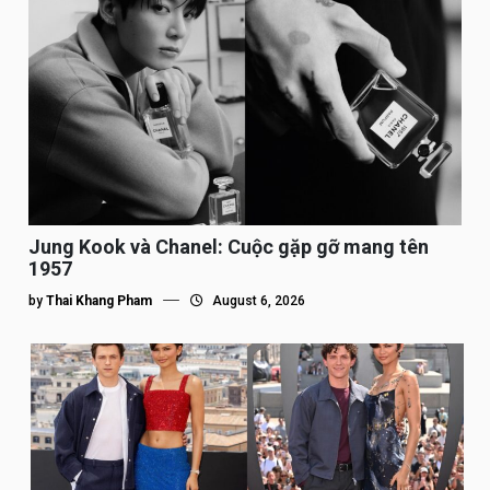
Jung Kook và Chanel: Cuộc gặp gỡ mang tên
1957
by
Thai Khang Pham
August 6, 2026