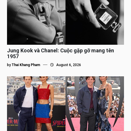
Jung Kook và Chanel: Cuộc gặp gỡ mang tên
1957
by
Thai Khang Pham
August 6, 2026