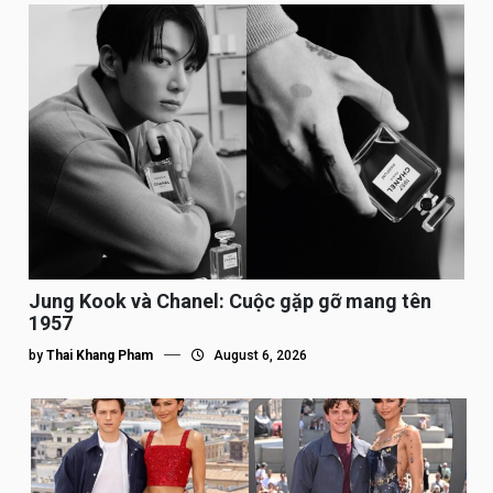
Jung Kook và Chanel: Cuộc gặp gỡ mang tên
1957
by
Thai Khang Pham
August 6, 2026