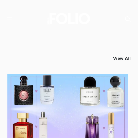
View All