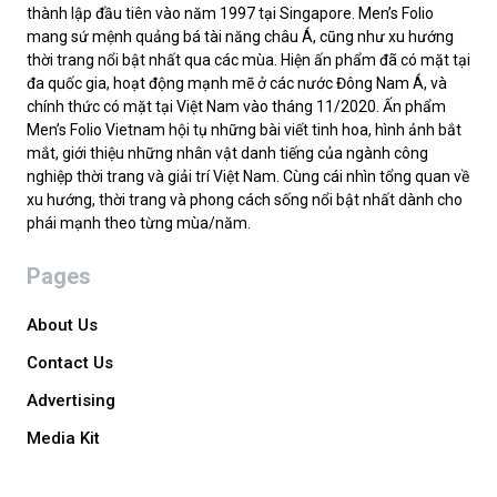
thành lập đầu tiên vào năm 1997 tại Singapore. Men’s Folio
mang sứ mệnh quảng bá tài năng châu Á, cũng như xu hướng
thời trang nổi bật nhất qua các mùa. Hiện ấn phẩm đã có mặt tại
đa quốc gia, hoạt động mạnh mẽ ở các nước Đông Nam Á, và
chính thức có mặt tại Việt Nam vào tháng 11/2020. Ấn phẩm
Men’s Folio Vietnam hội tụ những bài viết tinh hoa, hình ảnh bắt
mắt, giới thiệu những nhân vật danh tiếng của ngành công
nghiệp thời trang và giải trí Việt Nam. Cùng cái nhìn tổng quan về
xu hướng, thời trang và phong cách sống nổi bật nhất dành cho
phái mạnh theo từng mùa/năm.
Pages
About Us
Contact Us
Advertising
Media Kit