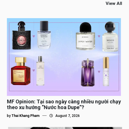
View All
MF Opinion: Tại sao ngày càng nhiều người chạy
theo xu hướng “Nước hoa Dupe”?
by
Thai Khang Pham
August 7, 2026