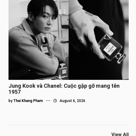
Jung Kook và Chanel: Cuộc gặp gỡ mang tên
1957
by
Thai Khang Pham
August 6, 2026
View All