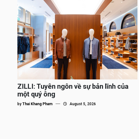
ZILLI: Tuyên ngôn về sự bản lĩnh của
một quý ông
by
Thai Khang Pham
August 5, 2026