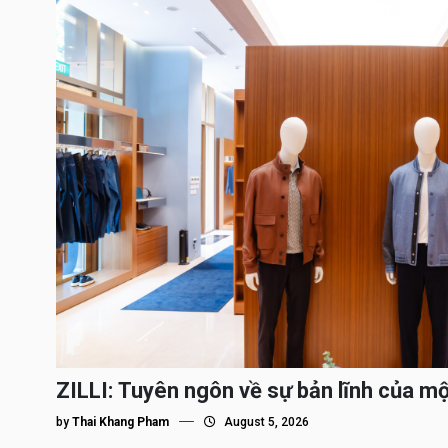
ZILLI: Tuyên ngôn về sự bản lĩnh của m
by
Thai Khang Pham
August 5, 2026