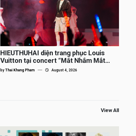
HIEUTHUHAI diện trang phục Louis
Vuitton tại concert “Mắt Nhắm Mắt
Mở”
by
Thai Khang Pham
August 4, 2026
View All