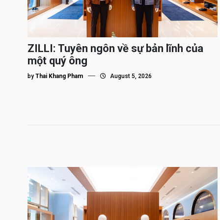
ZILLI: Tuyên ngôn về sự bản lĩnh của
một quý ông
by
Thai Khang Pham
August 5, 2026