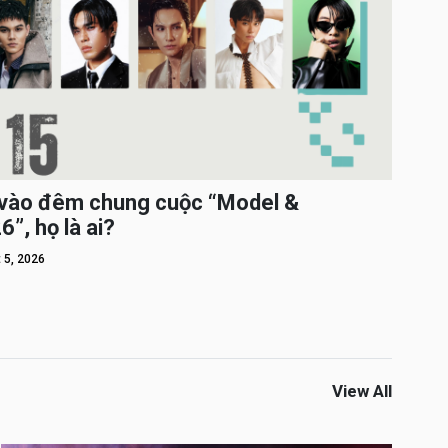
c vào đêm chung cuộc “Model &
”, họ là ai?
 5, 2026
View All