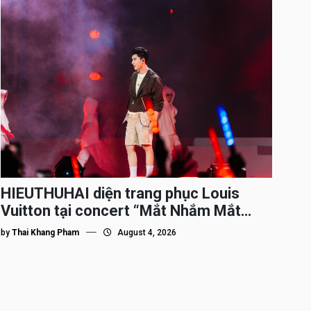
HIEUTHUHAI diện trang phục Louis
Vuitton tại concert “Mắt Nhắm Mắt
Mở”
by
Thai Khang Pham
August 4, 2026