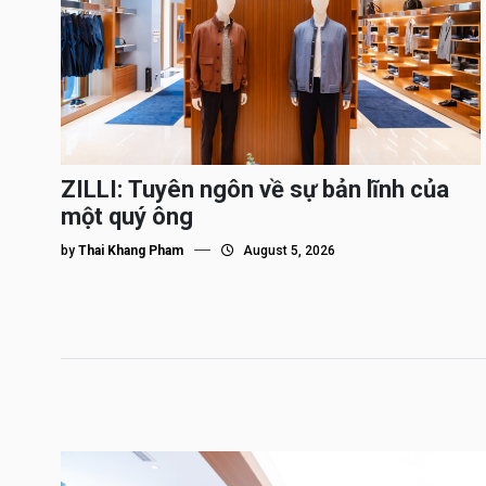
ZILLI: Tuyên ngôn về sự bản lĩnh của
một quý ông
by
Thai Khang Pham
August 5, 2026