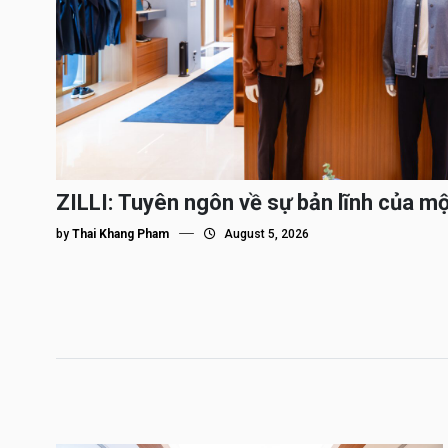
ZILLI: Tuyên ngôn về sự bản lĩnh của m
by
Thai Khang Pham
August 5, 2026