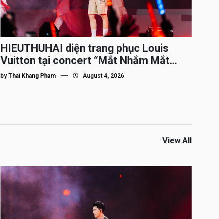
HIEUTHUHAI diện trang phục Louis
Vuitton tại concert “Mắt Nhắm Mắt
Mở”
by
Thai Khang Pham
August 4, 2026
View All