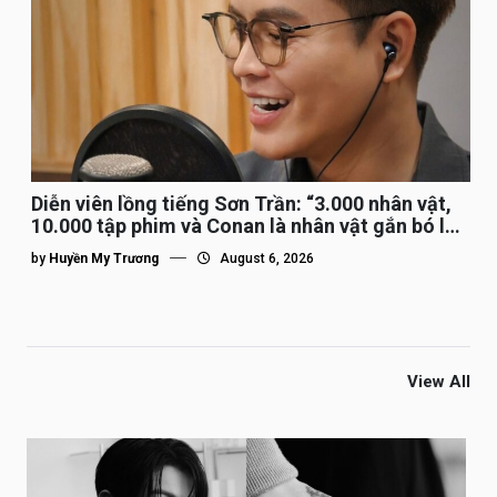
Diễn viên lồng tiếng Sơn Trần: “3.000 nhân vật,
10.000 tập phim và Conan là nhân vật gắn bó lâu
nhất”
by
Huyền My Trương
August 6, 2026
View All