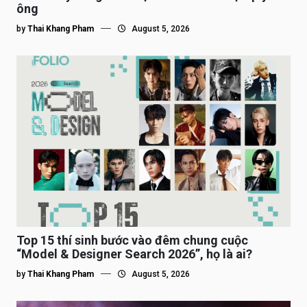
ông
by
Thai Khang Pham
August 5, 2026
Top 15 thí sinh bước vào đêm chung cuộc
“Model & Designer Search 2026”, họ là ai?
by
Thai Khang Pham
August 5, 2026