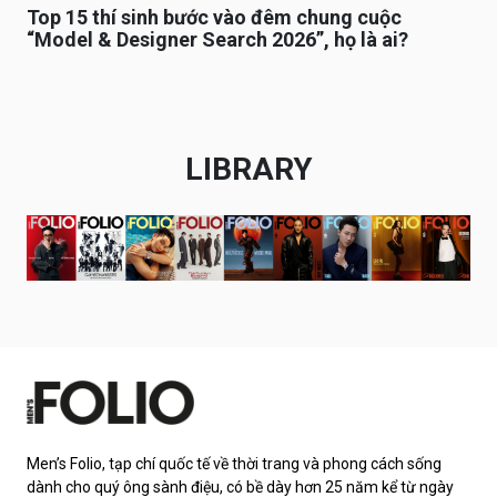
Top 15 thí sinh bước vào đêm chung cuộc
“Model & Designer Search 2026”, họ là ai?
LIBRARY
Men’s Folio, tạp chí quốc tế về thời trang và phong cách sống
dành cho quý ông sành điệu, có bề dày hơn 25 năm kể từ ngày