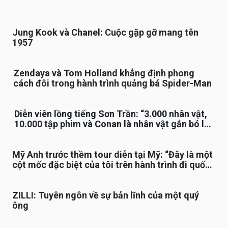
Jung Kook và Chanel: Cuộc gặp gỡ mang tên
1957
Zendaya và Tom Holland khẳng định phong
cách đôi trong hành trình quảng bá Spider-Man
Diễn viên lồng tiếng Sơn Trần: “3.000 nhân vật,
10.000 tập phim và Conan là nhân vật gắn bó lâu
nhất”
Mỹ Anh trước thềm tour diễn tại Mỹ: “Đây là một
cột mốc đặc biệt của tôi trên hành trình đi quốc
tế”
ZILLI: Tuyên ngôn về sự bản lĩnh của một quý
ông