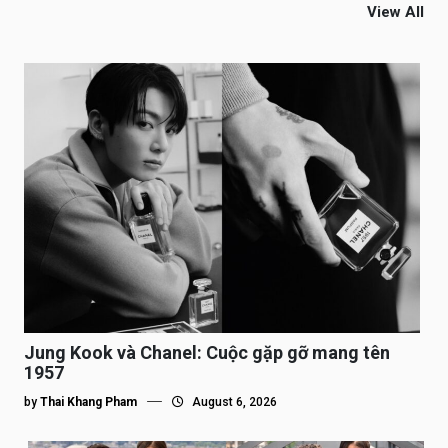
View All
Jung Kook và Chanel: Cuộc gặp gỡ mang tên
1957
by
Thai Khang Pham
August 6, 2026