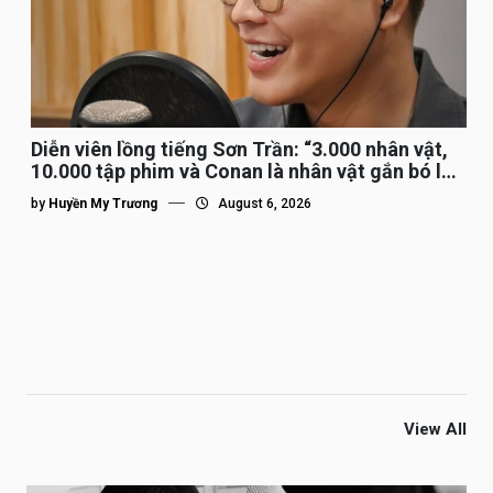
Diễn viên lồng tiếng Sơn Trần: “3.000 nhân vật,
10.000 tập phim và Conan là nhân vật gắn bó lâu
nhất”
by
Huyền My Trương
August 6, 2026
View All