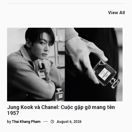
View All
Jung Kook và Chanel: Cuộc gặp gỡ mang tên
1957
by
Thai Khang Pham
August 6, 2026