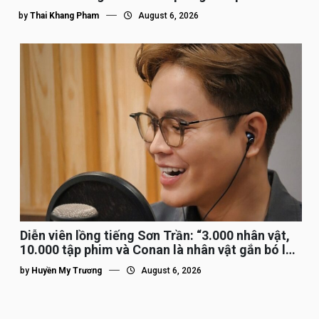
by
Thai Khang Pham
August 6, 2026
Diễn viên lồng tiếng Sơn Trần: “3.000 nhân vật,
10.000 tập phim và Conan là nhân vật gắn bó lâu
nhất”
by
Huyền My Trương
August 6, 2026