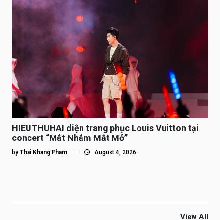
HIEUTHUHAI diện trang phục Louis Vuitton tại
concert “Mắt Nhắm Mắt Mở”
by
Thai Khang Pham
August 4, 2026
View All