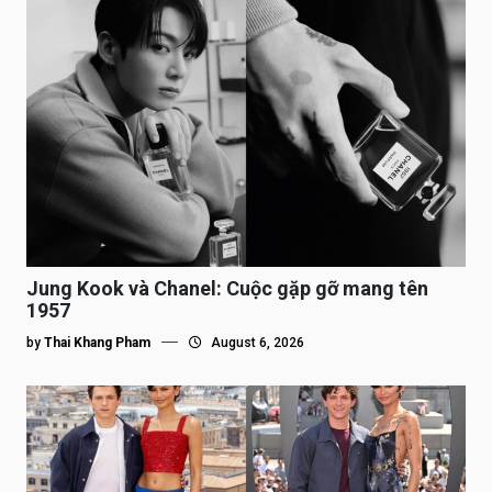
Jung Kook và Chanel: Cuộc gặp gỡ mang tên
1957
by
Thai Khang Pham
August 6, 2026