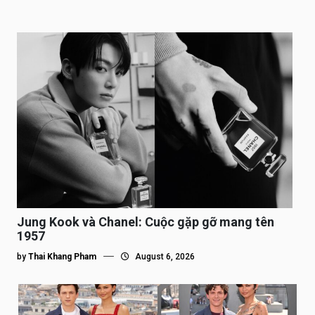
Jung Kook và Chanel: Cuộc gặp gỡ mang tên
1957
by
Thai Khang Pham
August 6, 2026