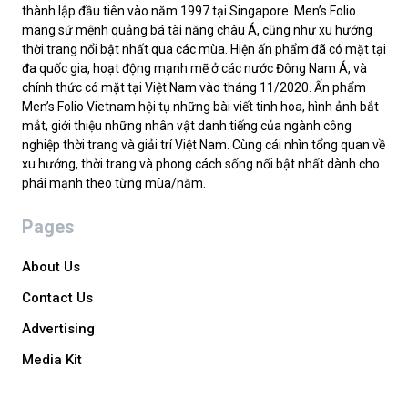
thành lập đầu tiên vào năm 1997 tại Singapore. Men’s Folio
mang sứ mệnh quảng bá tài năng châu Á, cũng như xu hướng
thời trang nổi bật nhất qua các mùa. Hiện ấn phẩm đã có mặt tại
đa quốc gia, hoạt động mạnh mẽ ở các nước Đông Nam Á, và
chính thức có mặt tại Việt Nam vào tháng 11/2020. Ấn phẩm
Men’s Folio Vietnam hội tụ những bài viết tinh hoa, hình ảnh bắt
mắt, giới thiệu những nhân vật danh tiếng của ngành công
nghiệp thời trang và giải trí Việt Nam. Cùng cái nhìn tổng quan về
xu hướng, thời trang và phong cách sống nổi bật nhất dành cho
phái mạnh theo từng mùa/năm.
Pages
About Us
Contact Us
Advertising
Media Kit