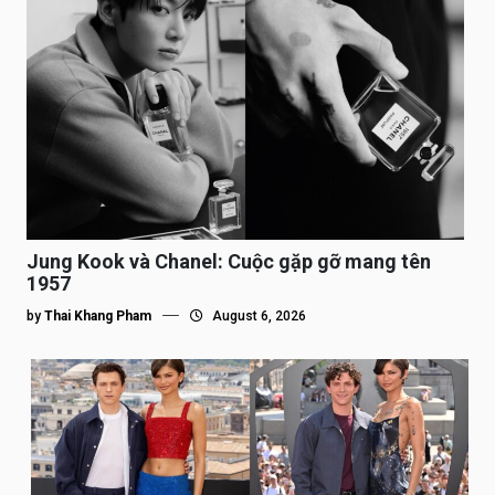
Jung Kook và Chanel: Cuộc gặp gỡ mang tên
1957
by
Thai Khang Pham
August 6, 2026