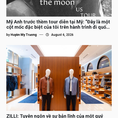
Mỹ Anh trước thềm tour diễn tại Mỹ: “Đây là một
cột mốc đặc biệt của tôi trên hành trình đi quốc
tế”
by
Huyền My Trương
August 6, 2026
ZILLI: Tuyên ngôn về sự bản lĩnh của một quý