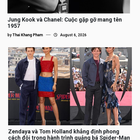
Jung Kook và Chanel: Cuộc gặp gỡ mang tên
1957
by
Thai Khang Pham
August 6, 2026
Zendaya và Tom Holland khẳng định phong
cách đôi trong hành trình quảng bá Spider-Man