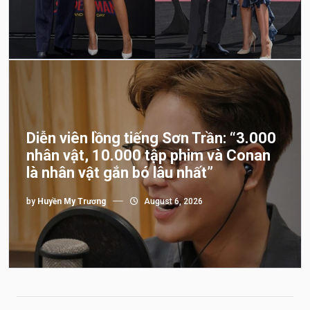
Diễn viên lồng tiếng Sơn Trần: “3.000
nhân vật, 10.000 tập phim và Conan
là nhân vật gắn bó lâu nhất”
by
Huyền My Trương
August 6, 2026