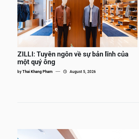
ZILLI: Tuyên ngôn về sự bản lĩnh của
một quý ông
by
Thai Khang Pham
August 5, 2026