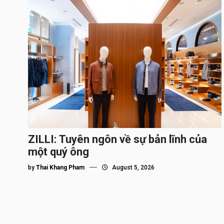
ZILLI: Tuyên ngôn về sự bản lĩnh của
một quý ông
by
Thai Khang Pham
August 5, 2026