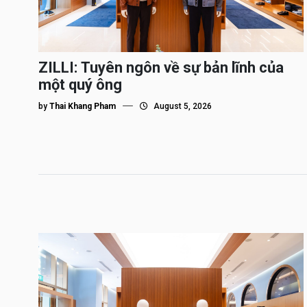
ZILLI: Tuyên ngôn về sự bản lĩnh của
một quý ông
by
Thai Khang Pham
August 5, 2026