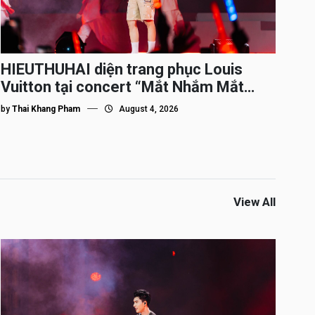
HIEUTHUHAI diện trang phục Louis
Vuitton tại concert “Mắt Nhắm Mắt
Mở”
by
Thai Khang Pham
August 4, 2026
View All