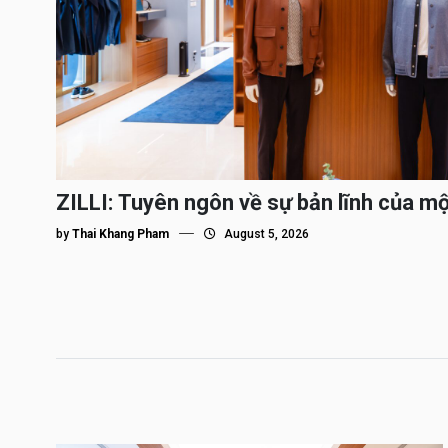
ZILLI: Tuyên ngôn về sự bản lĩnh của m
by
Thai Khang Pham
August 5, 2026