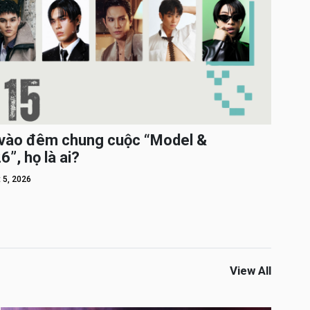
c vào đêm chung cuộc “Model &
”, họ là ai?
 5, 2026
View All