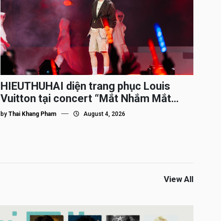
HIEUTHUHAI diện trang phục Louis
Vuitton tại concert “Mắt Nhắm Mắt
Mở”
by
Thai Khang Pham
August 4, 2026
View All