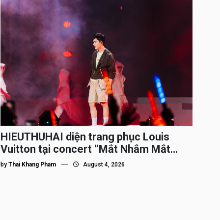
HIEUTHUHAI diện trang phục Louis
Vuitton tại concert “Mắt Nhắm Mắt
Mở”
by
Thai Khang Pham
August 4, 2026