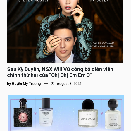
Sau Kỳ Duyên, NSX Will Vũ công bố diễn viên
chính thứ hai của “Chị Chị Em Em 3″
by
Huyền My Trương
August 8, 2026