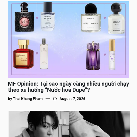
MF Opinion: Tại sao ngày càng nhiều người chạy
theo xu hướng “Nước hoa Dupe”?
by
Thai Khang Pham
August 7, 2026