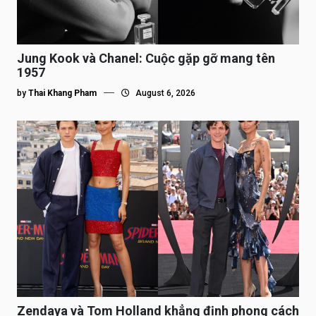
Jung Kook và Chanel: Cuộc gặp gỡ mang tên
1957
by
Thai Khang Pham
August 6, 2026
Zendaya và Tom Holland khẳng định phong cách