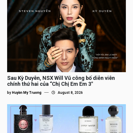
Sau Kỳ Duyên, NSX Will Vũ công bố diễn viên
chính thứ hai của “Chị Chị Em Em 3″
by
Huyền My Trương
August 8, 2026