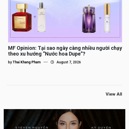
MF Opinion: Tại sao ngày càng nhiều người chạy
theo xu hướng “Nước hoa Dupe”?
by
Thai Khang Pham
August 7, 2026
View All