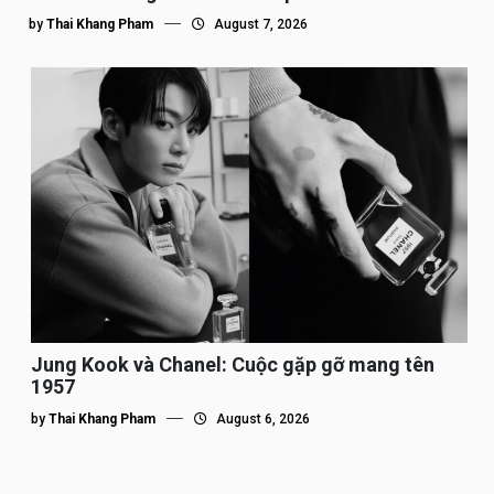
by
Thai Khang Pham
August 7, 2026
Jung Kook và Chanel: Cuộc gặp gỡ mang tên
1957
by
Thai Khang Pham
August 6, 2026