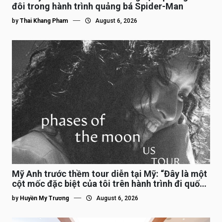
đôi trong hành trình quảng bá Spider-Man
by
Thai Khang Pham
August 6, 2026
Mỹ Anh trước thềm tour diễn tại Mỹ: “Đây là một
cột mốc đặc biệt của tôi trên hành trình đi quốc
tế”
by
Huyền My Trương
August 6, 2026