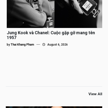
Jung Kook và Chanel: Cuộc gặp gỡ mang tên
1957
by
Thai Khang Pham
August 6, 2026
View All