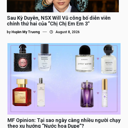
Sau Kỳ Duyên, NSX Will Vũ công bố diễn viên
chính thứ hai của “Chị Chị Em Em 3″
by
Huyền My Trương
August 8, 2026
MF Opinion: Tại sao ngày càng nhiều người chạy
theo xu hướng “Nước hoa Dupe”?