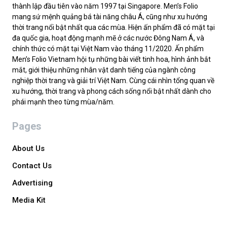
thành lập đầu tiên vào năm 1997 tại Singapore. Men’s Folio
mang sứ mệnh quảng bá tài năng châu Á, cũng như xu hướng
thời trang nổi bật nhất qua các mùa. Hiện ấn phẩm đã có mặt tại
đa quốc gia, hoạt động mạnh mẽ ở các nước Đông Nam Á, và
chính thức có mặt tại Việt Nam vào tháng 11/2020. Ấn phẩm
Men’s Folio Vietnam hội tụ những bài viết tinh hoa, hình ảnh bắt
mắt, giới thiệu những nhân vật danh tiếng của ngành công
nghiệp thời trang và giải trí Việt Nam. Cùng cái nhìn tổng quan về
xu hướng, thời trang và phong cách sống nổi bật nhất dành cho
phái mạnh theo từng mùa/năm.
Pages
About Us
Contact Us
Advertising
Media Kit