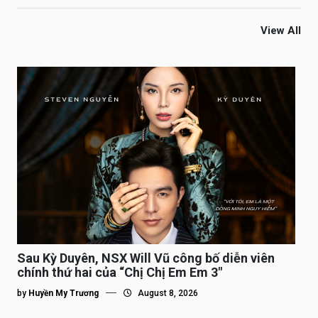
View All
Sau Kỳ Duyên, NSX Will Vũ công bố diễn viên
chính thứ hai của “Chị Chị Em Em 3″
by
Huyền My Trương
August 8, 2026