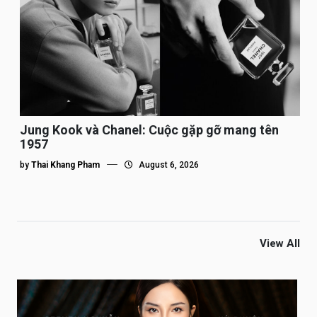
Jung Kook và Chanel: Cuộc gặp gỡ mang tên
1957
by
Thai Khang Pham
August 6, 2026
View All