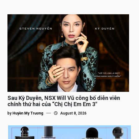
Sau Kỳ Duyên, NSX Will Vũ công bố diễn viên
chính thứ hai của “Chị Chị Em Em 3″
by
Huyền My Trương
August 8, 2026