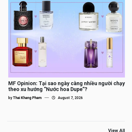
MF Opinion: Tại sao ngày càng nhiều người chạy
theo xu hướng “Nước hoa Dupe”?
by
Thai Khang Pham
August 7, 2026
View All