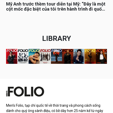
Mỹ Anh trước thềm tour diễn tại Mỹ: “Đây là một
cột mốc đặc biệt của tôi trên hành trình đi quốc
tế”
LIBRARY
Men’s Folio, tạp chí quốc tế về thời trang và phong cách sống
dành cho quý ông sành điệu, có bề dày hơn 25 năm kể từ ngày