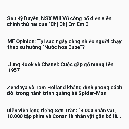
Sau Kỳ Duyên, NSX Will Vũ công bố diễn viên
chính thứ hai của “Chị Chị Em Em 3″
MF Opinion: Tại sao ngày càng nhiều người chạy
theo xu hướng “Nước hoa Dupe”?
Jung Kook và Chanel: Cuộc gặp gỡ mang tên
1957
Zendaya và Tom Holland khẳng định phong cách
đôi trong hành trình quảng bá Spider-Man
Diễn viên lồng tiếng Sơn Trần: “3.000 nhân vật,
10.000 tập phim và Conan là nhân vật gắn bó lâu
nhất”