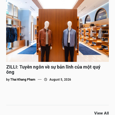
ZILLI: Tuyên ngôn về sự bản lĩnh của một quý
ông
by
Thai Khang Pham
August 5, 2026
View All