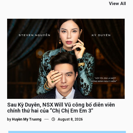
View All
Sau Kỳ Duyên, NSX Will Vũ công bố diễn viên
chính thứ hai của “Chị Chị Em Em 3″
by
Huyền My Trương
August 8, 2026