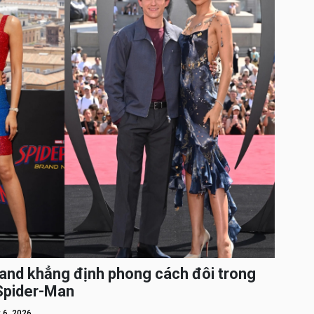
and khẳng định phong cách đôi trong
 Spider-Man
 6, 2026