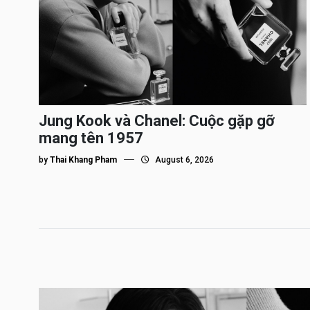
Jung Kook và Chanel: Cuộc gặp gỡ
mang tên 1957
by
Thai Khang Pham
August 6, 2026