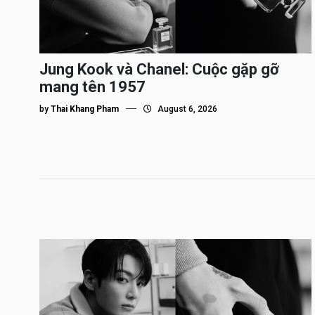
Jung Kook và Chanel: Cuộc gặp gỡ
mang tên 1957
by
Thai Khang Pham
August 6, 2026