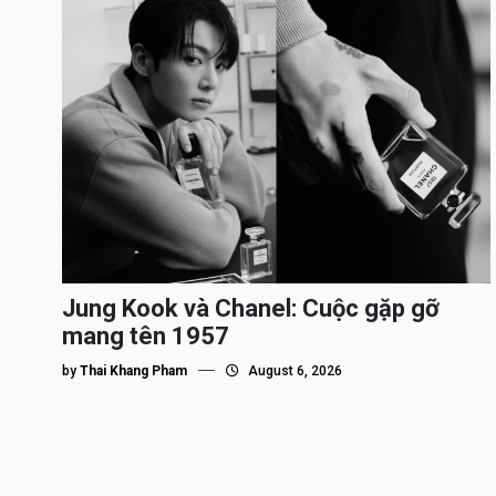
Jung Kook và Chanel: Cuộc gặp gỡ
mang tên 1957
by
Thai Khang Pham
August 6, 2026