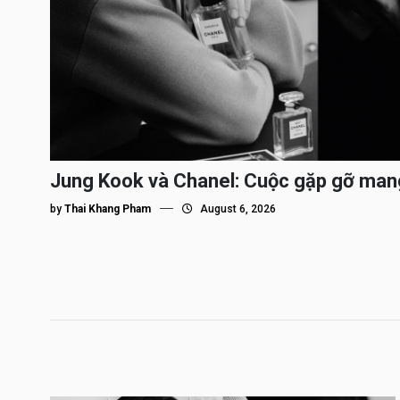
Jung Kook và Chanel: Cuộc gặp gỡ man
by
Thai Khang Pham
August 6, 2026