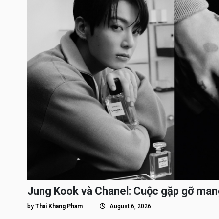
Jung Kook và Chanel: Cuộc gặp gỡ man
by
Thai Khang Pham
August 6, 2026