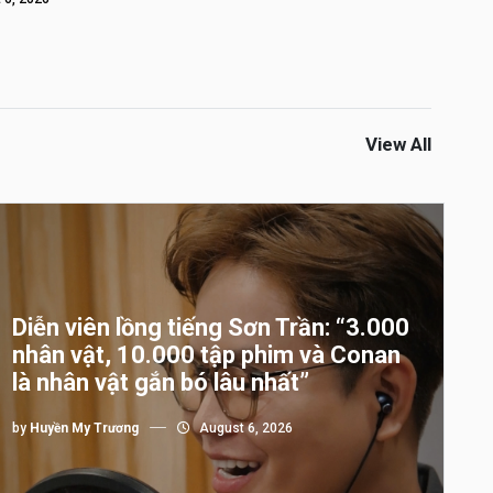
View All
Diễn viên lồng tiếng Sơn Trần: “3.000
nhân vật, 10.000 tập phim và Conan
là nhân vật gắn bó lâu nhất”
by
Huyền My Trương
August 6, 2026