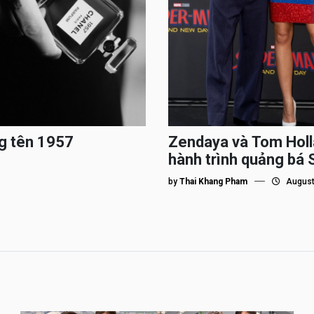
g tên 1957
Zendaya và Tom Holl
hành trình quảng bá
by
Thai Khang Pham
August