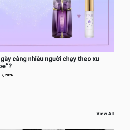
ngày càng nhiều người chạy theo xu
pe”?
 7, 2026
View All