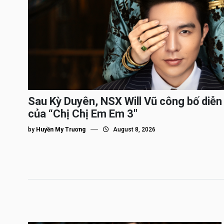
Sau Kỳ Duyên, NSX Will Vũ công bố diễn 
của “Chị Chị Em Em 3″
by
Huyền My Trương
August 8, 2026