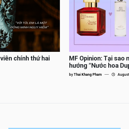
viên chính thứ hai
MF Opinion: Tại sao 
hướng “Nước hoa Du
by
Thai Khang Pham
August