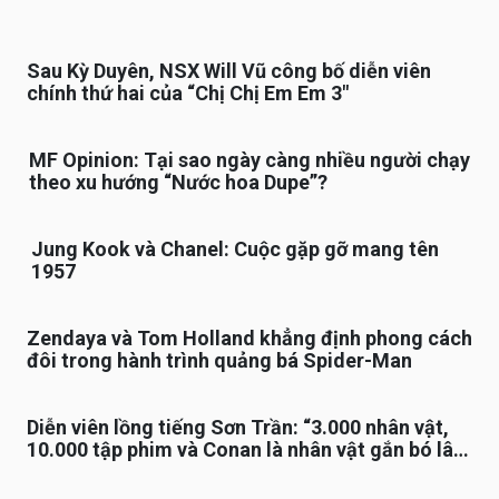
Sau Kỳ Duyên, NSX Will Vũ công bố diễn viên
chính thứ hai của “Chị Chị Em Em 3″
MF Opinion: Tại sao ngày càng nhiều người chạy
theo xu hướng “Nước hoa Dupe”?
Jung Kook và Chanel: Cuộc gặp gỡ mang tên
1957
Zendaya và Tom Holland khẳng định phong cách
đôi trong hành trình quảng bá Spider-Man
Diễn viên lồng tiếng Sơn Trần: “3.000 nhân vật,
10.000 tập phim và Conan là nhân vật gắn bó lâu
nhất”