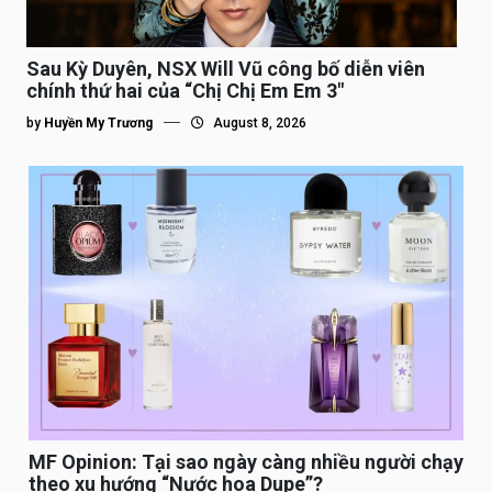
Sau Kỳ Duyên, NSX Will Vũ công bố diễn viên
chính thứ hai của “Chị Chị Em Em 3″
by
Huyền My Trương
August 8, 2026
MF Opinion: Tại sao ngày càng nhiều người chạy
theo xu hướng “Nước hoa Dupe”?