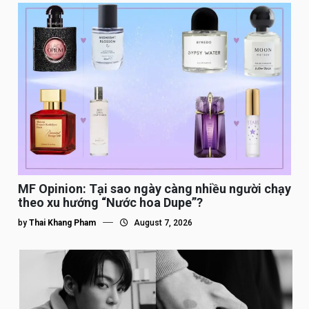
MF Opinion: Tại sao ngày càng nhiều người chạy
theo xu hướng “Nước hoa Dupe”?
by
Thai Khang Pham
August 7, 2026