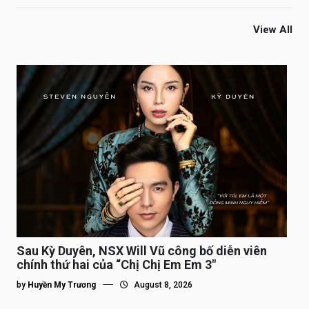
View All
Sau Kỳ Duyên, NSX Will Vũ công bố diễn viên
chính thứ hai của “Chị Chị Em Em 3″
by
Huyền My Trương
August 8, 2026