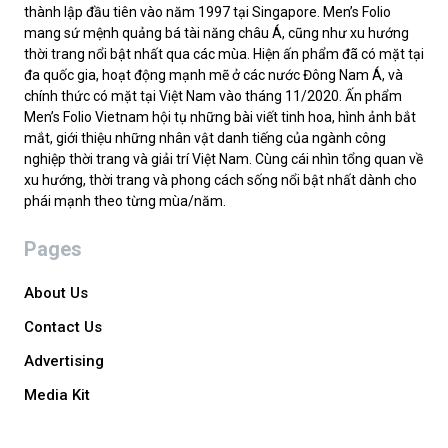
thành lập đầu tiên vào năm 1997 tại Singapore. Men’s Folio
mang sứ mệnh quảng bá tài năng châu Á, cũng như xu hướng
thời trang nổi bật nhất qua các mùa. Hiện ấn phẩm đã có mặt tại
đa quốc gia, hoạt động mạnh mẽ ở các nước Đông Nam Á, và
chính thức có mặt tại Việt Nam vào tháng 11/2020. Ấn phẩm
Men’s Folio Vietnam hội tụ những bài viết tinh hoa, hình ảnh bắt
mắt, giới thiệu những nhân vật danh tiếng của ngành công
nghiệp thời trang và giải trí Việt Nam. Cùng cái nhìn tổng quan về
xu hướng, thời trang và phong cách sống nổi bật nhất dành cho
phái mạnh theo từng mùa/năm.
Pages
About Us
Contact Us
Advertising
Media Kit