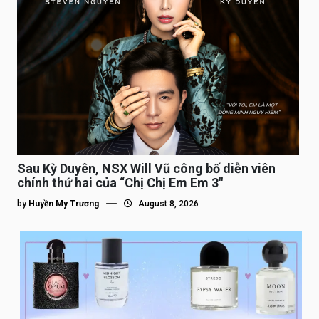
Sau Kỳ Duyên, NSX Will Vũ công bố diễn viên
chính thứ hai của “Chị Chị Em Em 3″
by
Huyền My Trương
August 8, 2026