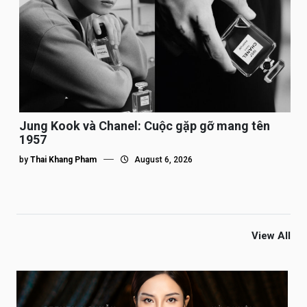
Jung Kook và Chanel: Cuộc gặp gỡ mang tên
1957
by
Thai Khang Pham
August 6, 2026
View All