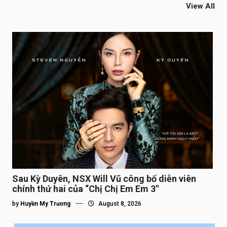
View All
Sau Kỳ Duyên, NSX Will Vũ công bố diễn viên
chính thứ hai của “Chị Chị Em Em 3″
by
Huyền My Trương
August 8, 2026