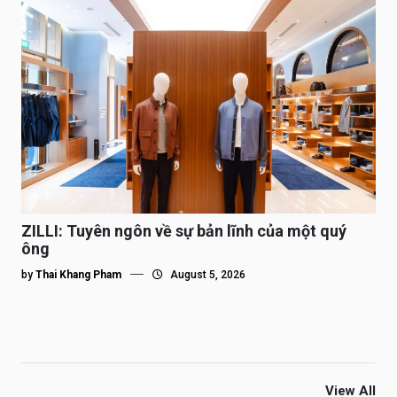
ZILLI: Tuyên ngôn về sự bản lĩnh của một quý
ông
by
Thai Khang Pham
August 5, 2026
View All