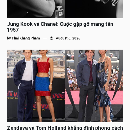
Jung Kook và Chanel: Cuộc gặp gỡ mang tên
1957
by
Thai Khang Pham
August 6, 2026
Zendaya và Tom Holland khẳng định phong cách