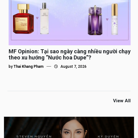
MF Opinion: Tại sao ngày càng nhiều người chạy
theo xu hướng “Nước hoa Dupe”?
by
Thai Khang Pham
August 7, 2026
View All