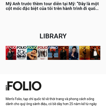
Mỹ Anh trước thềm tour diễn tại Mỹ: “Đây là một
cột mốc đặc biệt của tôi trên hành trình đi quốc
tế”
LIBRARY
Men’s Folio, tạp chí quốc tế về thời trang và phong cách sống
dành cho quý ông sành điệu, có bề dày hơn 25 năm kể từ ngày