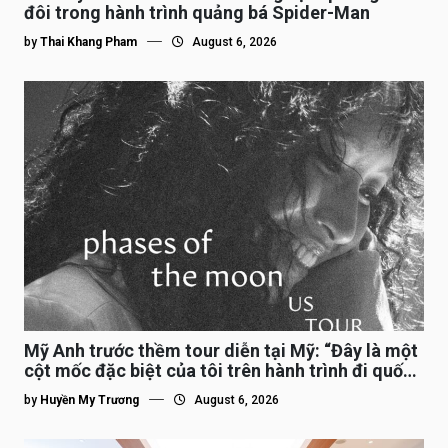
đôi trong hành trình quảng bá Spider-Man
by
Thai Khang Pham
August 6, 2026
Mỹ Anh trước thềm tour diễn tại Mỹ: “Đây là một
cột mốc đặc biệt của tôi trên hành trình đi quốc
tế”
by
Huyền My Trương
August 6, 2026