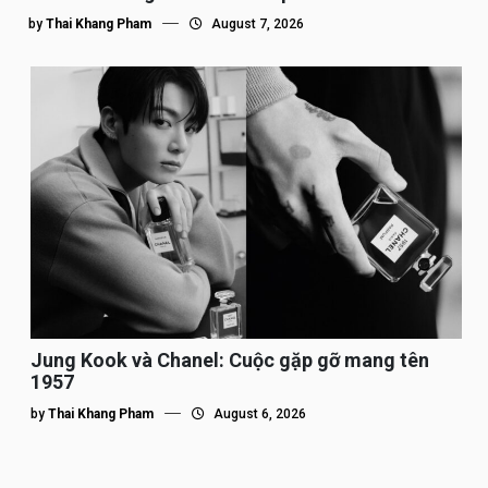
by
Thai Khang Pham
August 7, 2026
Jung Kook và Chanel: Cuộc gặp gỡ mang tên
1957
by
Thai Khang Pham
August 6, 2026