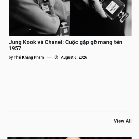
Jung Kook và Chanel: Cuộc gặp gỡ mang tên
1957
by
Thai Khang Pham
August 6, 2026
View All