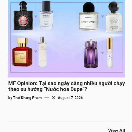
MF Opinion: Tại sao ngày càng nhiều người chạy
theo xu hướng “Nước hoa Dupe”?
by
Thai Khang Pham
August 7, 2026
View All