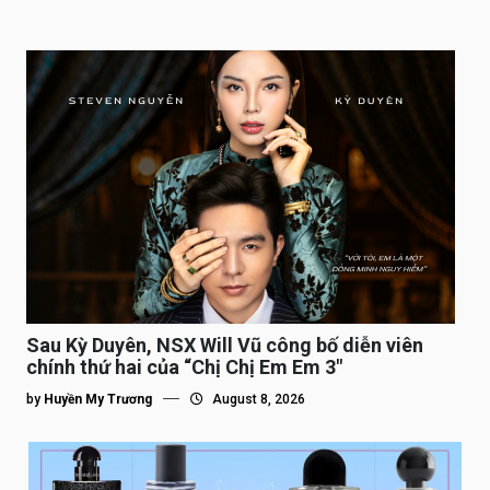
Sau Kỳ Duyên, NSX Will Vũ công bố diễn viên
chính thứ hai của “Chị Chị Em Em 3″
by
Huyền My Trương
August 8, 2026