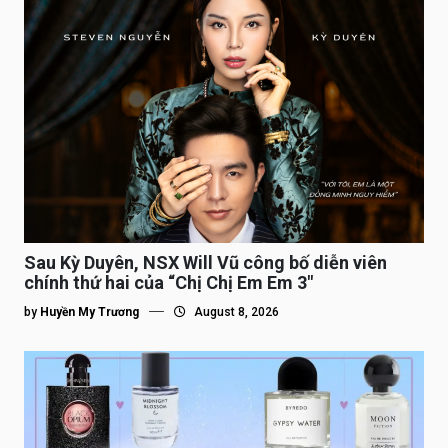
Sau Kỳ Duyên, NSX Will Vũ công bố diễn viên
chính thứ hai của “Chị Chị Em Em 3″
by
Huyền My Trương
August 8, 2026