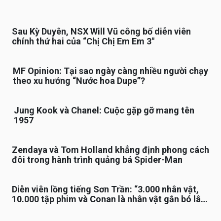
Sau Kỳ Duyên, NSX Will Vũ công bố diễn viên
chính thứ hai của “Chị Chị Em Em 3″
MF Opinion: Tại sao ngày càng nhiều người chạy
theo xu hướng “Nước hoa Dupe”?
Jung Kook và Chanel: Cuộc gặp gỡ mang tên
1957
Zendaya và Tom Holland khẳng định phong cách
đôi trong hành trình quảng bá Spider-Man
Diễn viên lồng tiếng Sơn Trần: “3.000 nhân vật,
10.000 tập phim và Conan là nhân vật gắn bó lâu
nhất”