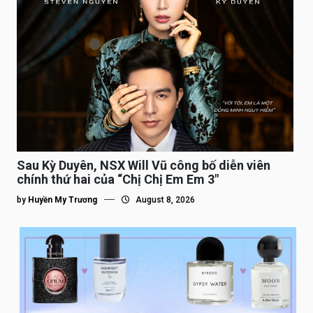
Sau Kỳ Duyên, NSX Will Vũ công bố diễn viên
chính thứ hai của “Chị Chị Em Em 3″
by
Huyền My Trương
August 8, 2026