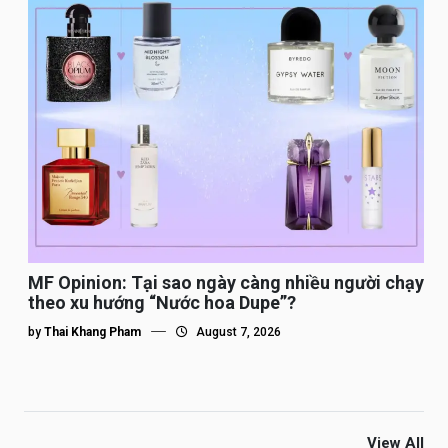
MF Opinion: Tại sao ngày càng nhiều người chạy
theo xu hướng “Nước hoa Dupe”?
by
Thai Khang Pham
August 7, 2026
View All