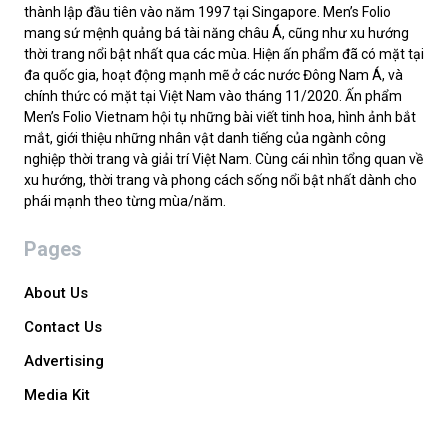
thành lập đầu tiên vào năm 1997 tại Singapore. Men’s Folio
mang sứ mệnh quảng bá tài năng châu Á, cũng như xu hướng
thời trang nổi bật nhất qua các mùa. Hiện ấn phẩm đã có mặt tại
đa quốc gia, hoạt động mạnh mẽ ở các nước Đông Nam Á, và
chính thức có mặt tại Việt Nam vào tháng 11/2020. Ấn phẩm
Men’s Folio Vietnam hội tụ những bài viết tinh hoa, hình ảnh bắt
mắt, giới thiệu những nhân vật danh tiếng của ngành công
nghiệp thời trang và giải trí Việt Nam. Cùng cái nhìn tổng quan về
xu hướng, thời trang và phong cách sống nổi bật nhất dành cho
phái mạnh theo từng mùa/năm.
Pages
About Us
Contact Us
Advertising
Media Kit