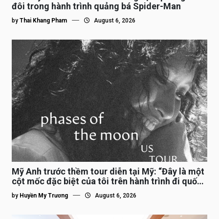
đôi trong hành trình quảng bá Spider-Man
by
Thai Khang Pham
August 6, 2026
Mỹ Anh trước thềm tour diễn tại Mỹ: “Đây là một
cột mốc đặc biệt của tôi trên hành trình đi quốc
tế”
by
Huyền My Trương
August 6, 2026