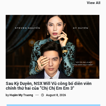
View All
Sau Kỳ Duyên, NSX Will Vũ công bố diễn viên
chính thứ hai của “Chị Chị Em Em 3″
by
Huyền My Trương
August 8, 2026