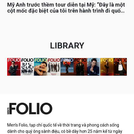
Mỹ Anh trước thềm tour diễn tại Mỹ: “Đây là một
cột mốc đặc biệt của tôi trên hành trình đi quốc
tế”
LIBRARY
Men’s Folio, tạp chí quốc tế về thời trang và phong cách sống
dành cho quý ông sành điệu, có bề dày hơn 25 năm kể từ ngày