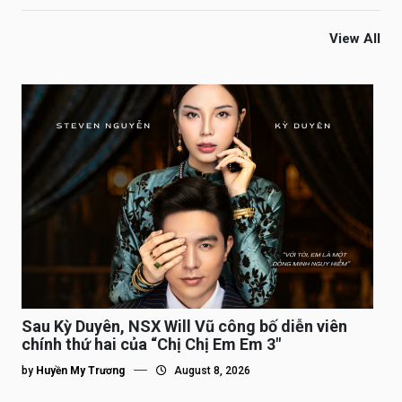
View All
Sau Kỳ Duyên, NSX Will Vũ công bố diễn viên
chính thứ hai của “Chị Chị Em Em 3″
by
Huyền My Trương
August 8, 2026