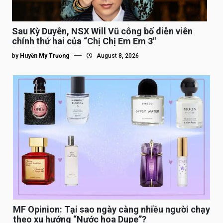
Sau Kỳ Duyên, NSX Will Vũ công bố diễn viên
chính thứ hai của “Chị Chị Em Em 3″
by
Huyền My Trương
August 8, 2026
MF Opinion: Tại sao ngày càng nhiều người chạy
theo xu hướng “Nước hoa Dupe”?