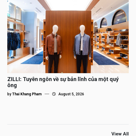
ZILLI: Tuyên ngôn về sự bản lĩnh của một quý
ông
by
Thai Khang Pham
August 5, 2026
View All