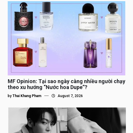
MF Opinion: Tại sao ngày càng nhiều người chạy
theo xu hướng “Nước hoa Dupe”?
by
Thai Khang Pham
August 7, 2026