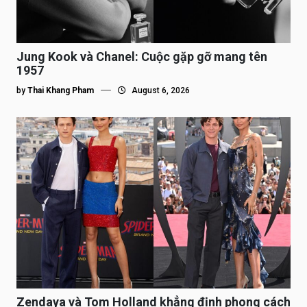
Jung Kook và Chanel: Cuộc gặp gỡ mang tên
1957
by
Thai Khang Pham
August 6, 2026
Zendaya và Tom Holland khẳng định phong cách