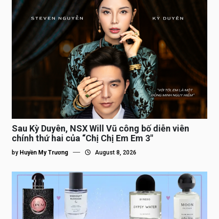
Sau Kỳ Duyên, NSX Will Vũ công bố diễn viên
chính thứ hai của “Chị Chị Em Em 3″
by
Huyền My Trương
August 8, 2026