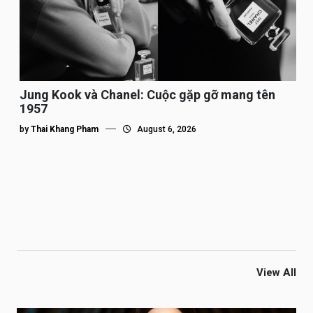
Jung Kook và Chanel: Cuộc gặp gỡ mang tên
1957
by
Thai Khang Pham
August 6, 2026
View All