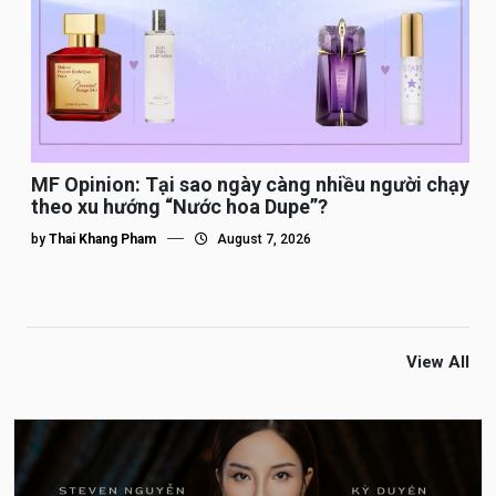
MF Opinion: Tại sao ngày càng nhiều người chạy
theo xu hướng “Nước hoa Dupe”?
by
Thai Khang Pham
August 7, 2026
View All