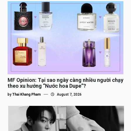
MF Opinion: Tại sao ngày càng nhiều người chạy
theo xu hướng “Nước hoa Dupe”?
by
Thai Khang Pham
August 7, 2026