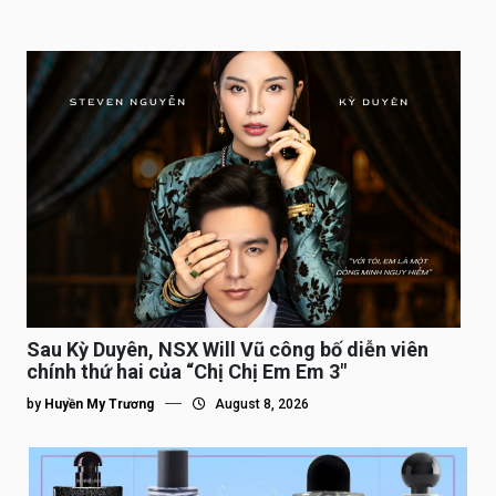
Sau Kỳ Duyên, NSX Will Vũ công bố diễn viên
chính thứ hai của “Chị Chị Em Em 3″
by
Huyền My Trương
August 8, 2026