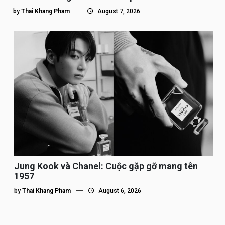
by
Thai Khang Pham
August 7, 2026
Jung Kook và Chanel: Cuộc gặp gỡ mang tên
1957
by
Thai Khang Pham
August 6, 2026