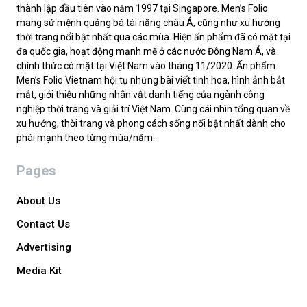
thành lập đầu tiên vào năm 1997 tại Singapore. Men’s Folio
mang sứ mệnh quảng bá tài năng châu Á, cũng như xu hướng
thời trang nổi bật nhất qua các mùa. Hiện ấn phẩm đã có mặt tại
đa quốc gia, hoạt động mạnh mẽ ở các nước Đông Nam Á, và
chính thức có mặt tại Việt Nam vào tháng 11/2020. Ấn phẩm
Men’s Folio Vietnam hội tụ những bài viết tinh hoa, hình ảnh bắt
mắt, giới thiệu những nhân vật danh tiếng của ngành công
nghiệp thời trang và giải trí Việt Nam. Cùng cái nhìn tổng quan về
xu hướng, thời trang và phong cách sống nổi bật nhất dành cho
phái mạnh theo từng mùa/năm.
Pages
About Us
Contact Us
Advertising
Media Kit