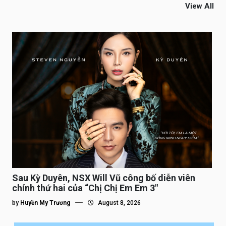
View All
Sau Kỳ Duyên, NSX Will Vũ công bố diễn viên
chính thứ hai của “Chị Chị Em Em 3″
by
Huyền My Trương
August 8, 2026