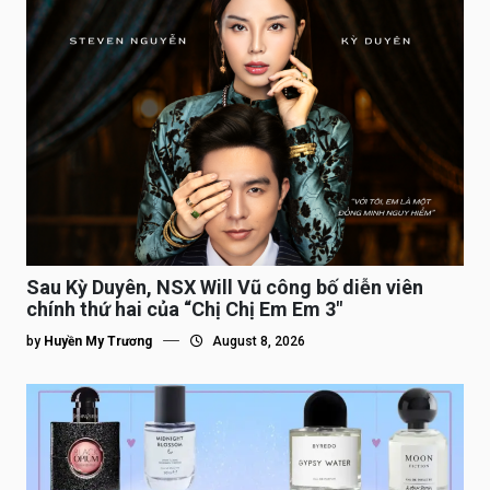
Sau Kỳ Duyên, NSX Will Vũ công bố diễn viên
chính thứ hai của “Chị Chị Em Em 3″
by
Huyền My Trương
August 8, 2026