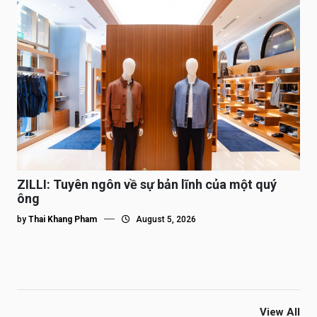
ZILLI: Tuyên ngôn về sự bản lĩnh của một quý
ông
by
Thai Khang Pham
August 5, 2026
View All