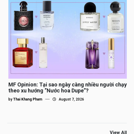
MF Opinion: Tại sao ngày càng nhiều người chạy
theo xu hướng “Nước hoa Dupe”?
by
Thai Khang Pham
August 7, 2026
View All