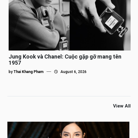
Jung Kook và Chanel: Cuộc gặp gỡ mang tên
1957
by
Thai Khang Pham
August 6, 2026
View All