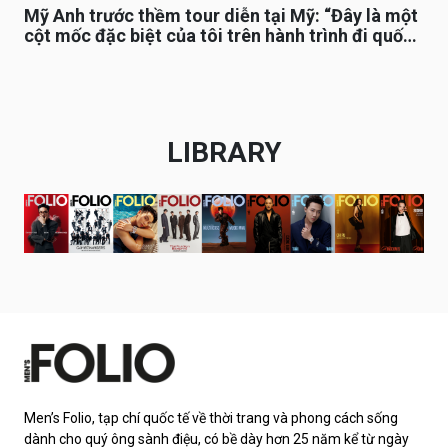
Mỹ Anh trước thềm tour diễn tại Mỹ: “Đây là một
cột mốc đặc biệt của tôi trên hành trình đi quốc
tế”
LIBRARY
Men’s Folio, tạp chí quốc tế về thời trang và phong cách sống
dành cho quý ông sành điệu, có bề dày hơn 25 năm kể từ ngày