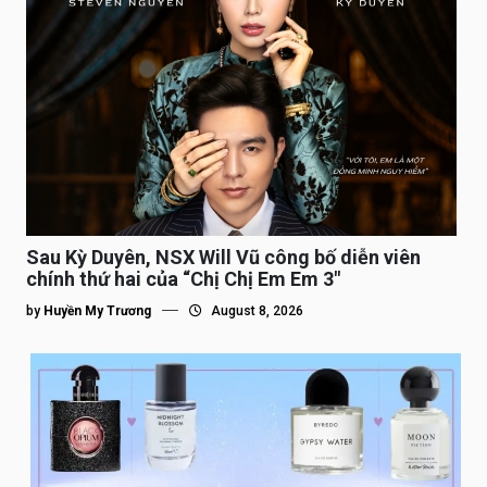
Sau Kỳ Duyên, NSX Will Vũ công bố diễn viên
chính thứ hai của “Chị Chị Em Em 3″
by
Huyền My Trương
August 8, 2026