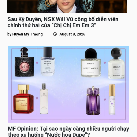
Sau Kỳ Duyên, NSX Will Vũ công bố diễn viên
chính thứ hai của “Chị Chị Em Em 3″
by
Huyền My Trương
August 8, 2026
MF Opinion: Tại sao ngày càng nhiều người chạy
theo xu hướng “Nước hoa Dupe”?