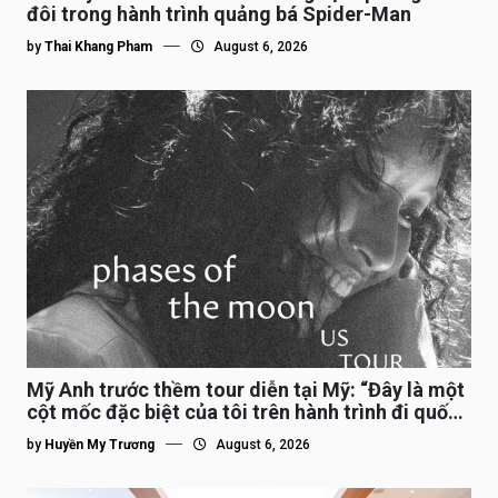
đôi trong hành trình quảng bá Spider-Man
by
Thai Khang Pham
August 6, 2026
Mỹ Anh trước thềm tour diễn tại Mỹ: “Đây là một
cột mốc đặc biệt của tôi trên hành trình đi quốc
tế”
by
Huyền My Trương
August 6, 2026