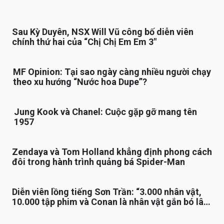
Sau Kỳ Duyên, NSX Will Vũ công bố diễn viên
chính thứ hai của “Chị Chị Em Em 3″
MF Opinion: Tại sao ngày càng nhiều người chạy
theo xu hướng “Nước hoa Dupe”?
Jung Kook và Chanel: Cuộc gặp gỡ mang tên
1957
Zendaya và Tom Holland khẳng định phong cách
đôi trong hành trình quảng bá Spider-Man
Diễn viên lồng tiếng Sơn Trần: “3.000 nhân vật,
10.000 tập phim và Conan là nhân vật gắn bó lâu
nhất”