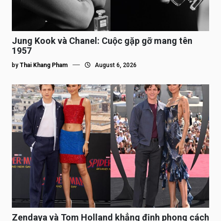
Jung Kook và Chanel: Cuộc gặp gỡ mang tên
1957
by
Thai Khang Pham
August 6, 2026
Zendaya và Tom Holland khẳng định phong cách