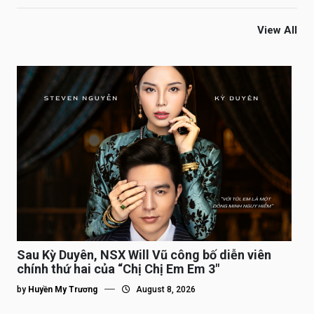
View All
Sau Kỳ Duyên, NSX Will Vũ công bố diễn viên
chính thứ hai của “Chị Chị Em Em 3″
by
Huyền My Trương
August 8, 2026