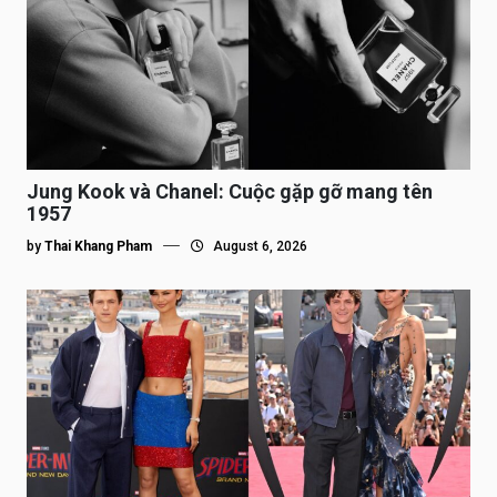
Jung Kook và Chanel: Cuộc gặp gỡ mang tên
1957
by
Thai Khang Pham
August 6, 2026