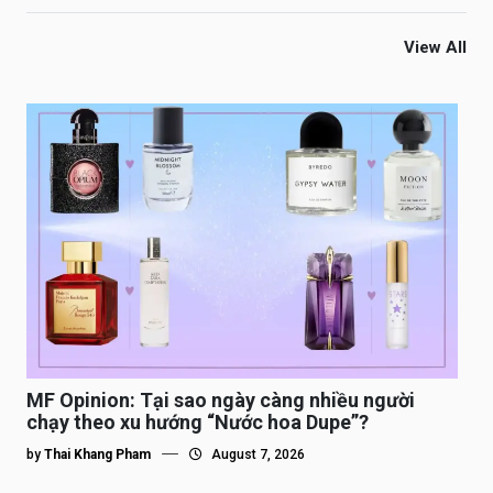
View All
MF Opinion: Tại sao ngày càng nhiều người
chạy theo xu hướng “Nước hoa Dupe”?
by
Thai Khang Pham
August 7, 2026