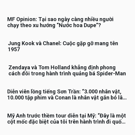
MF Opinion: Tại sao ngày càng nhiều người
chạy theo xu hướng “Nước hoa Dupe”?
Jung Kook và Chanel: Cuộc gặp gỡ mang tên
1957
Zendaya và Tom Holland khẳng định phong
cách đôi trong hành trình quảng bá Spider-Man
Diễn viên lồng tiếng Sơn Trần: “3.000 nhân vật,
10.000 tập phim và Conan là nhân vật gắn bó lâu
nhất”
Mỹ Anh trước thềm tour diễn tại Mỹ: “Đây là một
cột mốc đặc biệt của tôi trên hành trình đi quốc
tế”