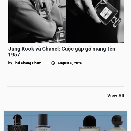
Jung Kook và Chanel: Cuộc gặp gỡ mang tên
1957
by
Thai Khang Pham
August 6, 2026
View All