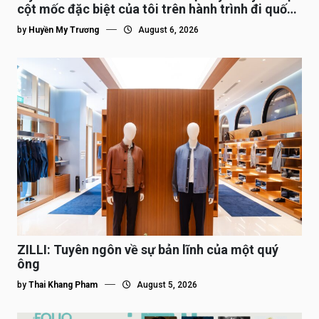
cột mốc đặc biệt của tôi trên hành trình đi quốc
tế”
by
Huyền My Trương
August 6, 2026
ZILLI: Tuyên ngôn về sự bản lĩnh của một quý
ông
by
Thai Khang Pham
August 5, 2026