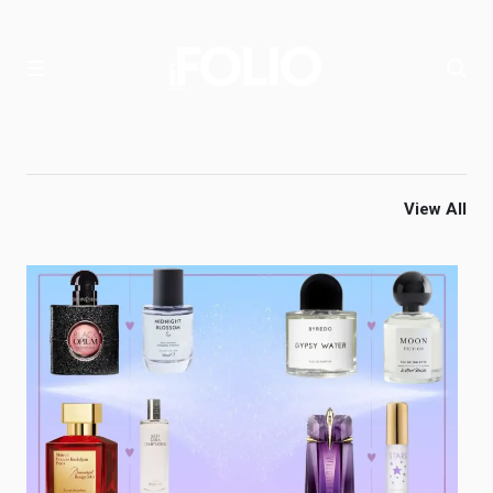
View All