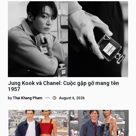
Jung Kook và Chanel: Cuộc gặp gỡ mang tên
1957
by
Thai Khang Pham
August 6, 2026