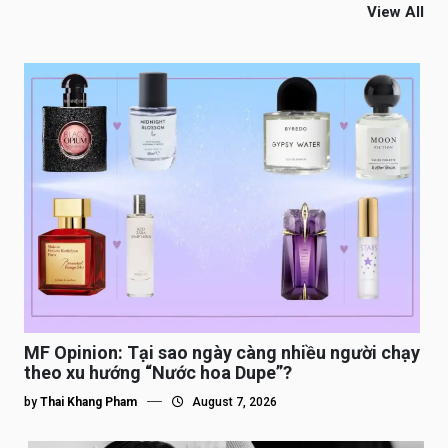
View All
MF Opinion: Tại sao ngày càng nhiều người chạy
theo xu hướng “Nước hoa Dupe”?
by
Thai Khang Pham
August 7, 2026