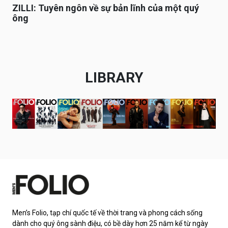
ZILLI: Tuyên ngôn về sự bản lĩnh của một quý
ông
LIBRARY
Men’s Folio, tạp chí quốc tế về thời trang và phong cách sống
dành cho quý ông sành điệu, có bề dày hơn 25 năm kể từ ngày