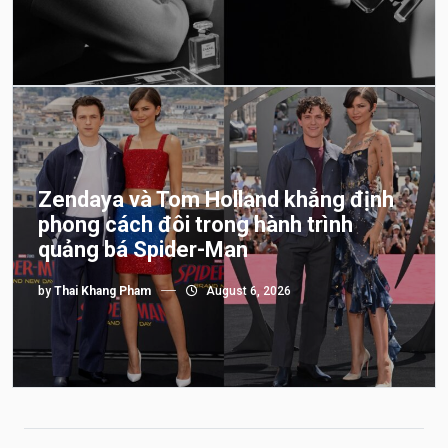
Zendaya và Tom Holland khẳng định
phong cách đôi trong hành trình
quảng bá Spider-Man
by
Thai Khang Pham
August 6, 2026