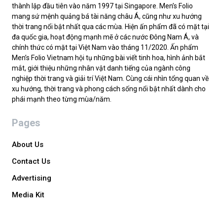
thành lập đầu tiên vào năm 1997 tại Singapore. Men’s Folio
mang sứ mệnh quảng bá tài năng châu Á, cũng như xu hướng
thời trang nổi bật nhất qua các mùa. Hiện ấn phẩm đã có mặt tại
đa quốc gia, hoạt động mạnh mẽ ở các nước Đông Nam Á, và
chính thức có mặt tại Việt Nam vào tháng 11/2020. Ấn phẩm
Men’s Folio Vietnam hội tụ những bài viết tinh hoa, hình ảnh bắt
mắt, giới thiệu những nhân vật danh tiếng của ngành công
nghiệp thời trang và giải trí Việt Nam. Cùng cái nhìn tổng quan về
xu hướng, thời trang và phong cách sống nổi bật nhất dành cho
phái mạnh theo từng mùa/năm.
Pages
About Us
Contact Us
Advertising
Media Kit