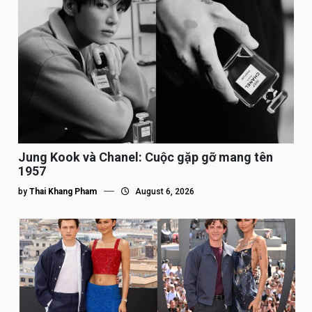
Jung Kook và Chanel: Cuộc gặp gỡ mang tên
1957
by
Thai Khang Pham
August 6, 2026