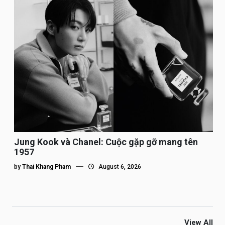
Jung Kook và Chanel: Cuộc gặp gỡ mang tên
1957
by
Thai Khang Pham
August 6, 2026
View All