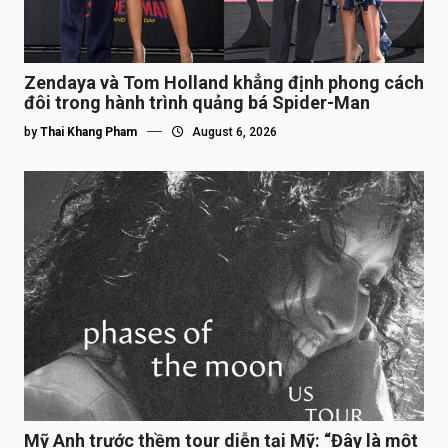
Zendaya và Tom Holland khẳng định phong cách
đôi trong hành trình quảng bá Spider-Man
by
Thai Khang Pham
August 6, 2026
Mỹ Anh trước thềm tour diễn tại Mỹ: “Đây là một