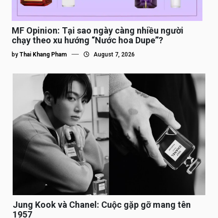
MF Opinion: Tại sao ngày càng nhiều người
chạy theo xu hướng “Nước hoa Dupe”?
by
Thai Khang Pham
August 7, 2026
Jung Kook và Chanel: Cuộc gặp gỡ mang tên
1957