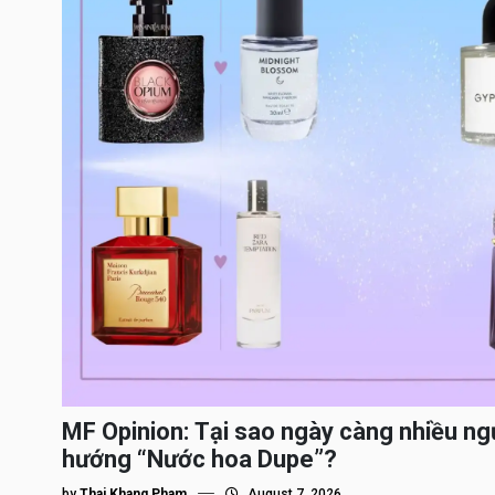
MF Opinion: Tại sao ngày càng nhiều ng
hướng “Nước hoa Dupe”?
by
Thai Khang Pham
August 7, 2026