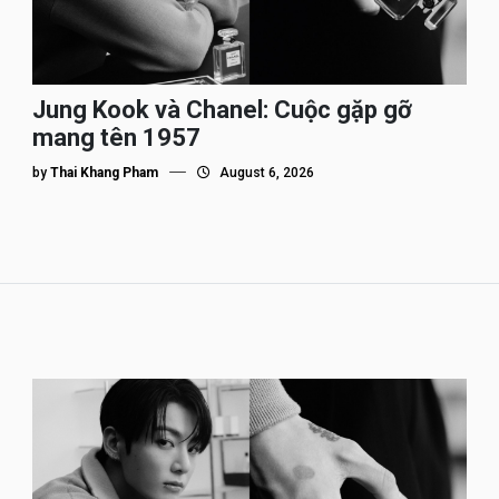
Jung Kook và Chanel: Cuộc gặp gỡ
mang tên 1957
by
Thai Khang Pham
August 6, 2026