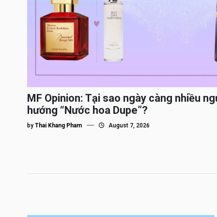
MF Opinion: Tại sao ngày càng nhiều ng
hướng “Nước hoa Dupe”?
by
Thai Khang Pham
August 7, 2026