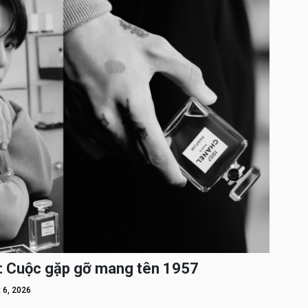
: Cuộc gặp gỡ mang tên 1957
 6, 2026