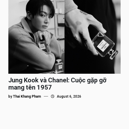
Jung Kook và Chanel: Cuộc gặp gỡ
mang tên 1957
by
Thai Khang Pham
August 6, 2026