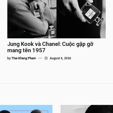
Jung Kook và Chanel: Cuộc gặp gỡ
mang tên 1957
by
Thai Khang Pham
August 6, 2026