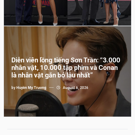
Diễn viên lồng tiếng Sơn Trần: “3.000
nhân vật, 10.000 tập phim và Conan
là nhân vật gắn bó lâu nhất”
by
Huyền My Trương
August 6, 2026