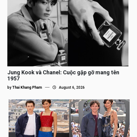
Jung Kook và Chanel: Cuộc gặp gỡ mang tên
1957
by
Thai Khang Pham
August 6, 2026