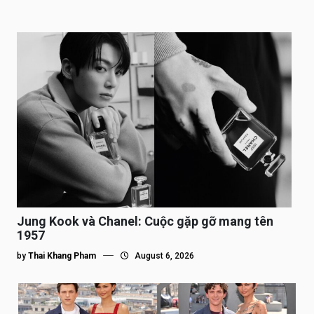
Jung Kook và Chanel: Cuộc gặp gỡ mang tên
1957
by
Thai Khang Pham
August 6, 2026