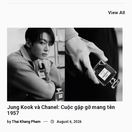
View All
Jung Kook và Chanel: Cuộc gặp gỡ mang tên
1957
by
Thai Khang Pham
August 6, 2026