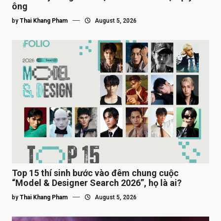
ông
by
Thai Khang Pham
August 5, 2026
Top 15 thí sinh bước vào đêm chung cuộc
“Model & Designer Search 2026”, họ là ai?
by
Thai Khang Pham
August 5, 2026