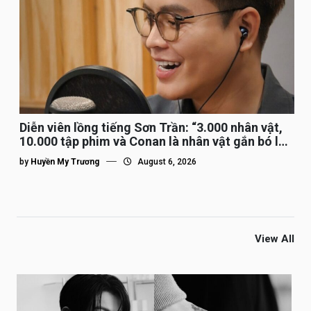
Diễn viên lồng tiếng Sơn Trần: “3.000 nhân vật,
10.000 tập phim và Conan là nhân vật gắn bó lâu
nhất”
by
Huyền My Trương
August 6, 2026
View All