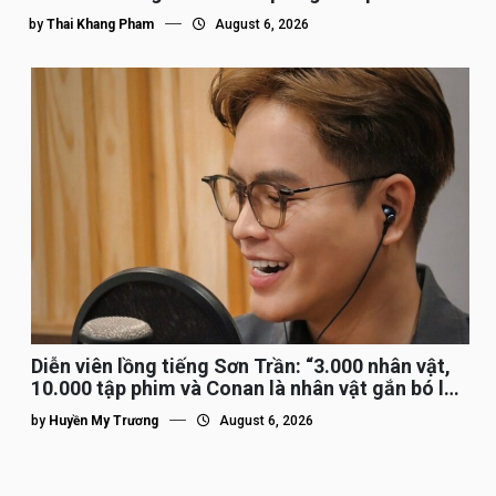
by
Thai Khang Pham
August 6, 2026
Diễn viên lồng tiếng Sơn Trần: “3.000 nhân vật,
10.000 tập phim và Conan là nhân vật gắn bó lâu
nhất”
by
Huyền My Trương
August 6, 2026