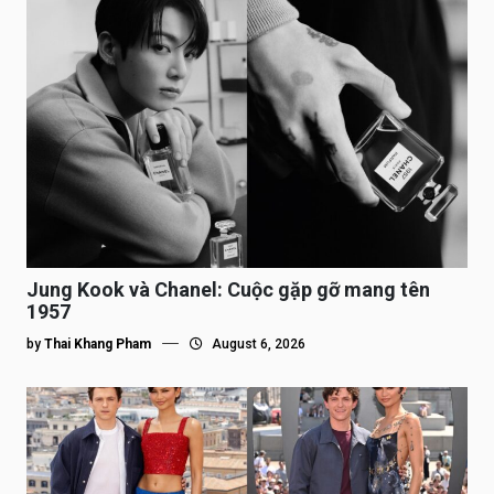
Jung Kook và Chanel: Cuộc gặp gỡ mang tên
1957
by
Thai Khang Pham
August 6, 2026