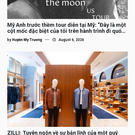
Mỹ Anh trước thềm tour diễn tại Mỹ: “Đây là một
cột mốc đặc biệt của tôi trên hành trình đi quốc
tế”
by
Huyền My Trương
August 6, 2026
ZILLI: Tuyên ngôn về sự bản lĩnh của một quý