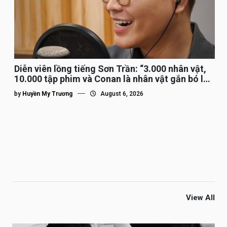
Diễn viên lồng tiếng Sơn Trần: “3.000 nhân vật,
10.000 tập phim và Conan là nhân vật gắn bó lâu
nhất”
by
Huyền My Trương
August 6, 2026
View All