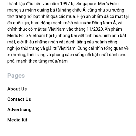
thành lập đầu tiên vào năm 1997 tại Singapore. Men’s Folio
mang sứ mệnh quảng bá tài năng châu Á, cũng như xu hướng
thời trang nổi bật nhất qua các mùa. Hiện ấn phẩm đã có mặt tại
đa quốc gia, hoạt động mạnh mẽ ở các nước Đông Nam Á, và
chính thức có mặt tại Việt Nam vào tháng 11/2020. Ấn phẩm
Men’s Folio Vietnam hội tụ những bài viết tinh hoa, hình ảnh bắt
mắt, giới thiệu những nhân vật danh tiếng của ngành công
nghiệp thời trang và giải trí Việt Nam. Cùng cái nhìn tổng quan về
xu hướng, thời trang và phong cách sống nổi bật nhất dành cho
phái mạnh theo từng mùa/năm.
Pages
About Us
Contact Us
Advertising
Media Kit