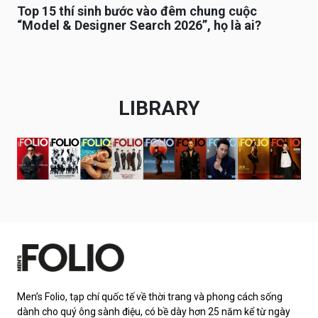
Top 15 thí sinh bước vào đêm chung cuộc
“Model & Designer Search 2026”, họ là ai?
LIBRARY
Men’s Folio, tạp chí quốc tế về thời trang và phong cách sống
dành cho quý ông sành điệu, có bề dày hơn 25 năm kể từ ngày