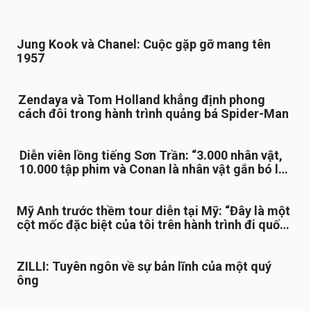
Jung Kook và Chanel: Cuộc gặp gỡ mang tên
1957
Zendaya và Tom Holland khẳng định phong
cách đôi trong hành trình quảng bá Spider-Man
Diễn viên lồng tiếng Sơn Trần: “3.000 nhân vật,
10.000 tập phim và Conan là nhân vật gắn bó lâu
nhất”
Mỹ Anh trước thềm tour diễn tại Mỹ: “Đây là một
cột mốc đặc biệt của tôi trên hành trình đi quốc
tế”
ZILLI: Tuyên ngôn về sự bản lĩnh của một quý
ông