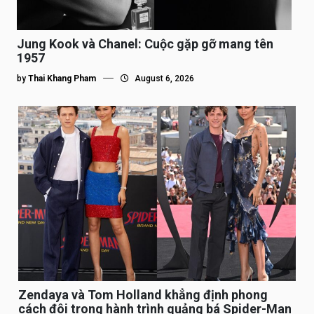
Jung Kook và Chanel: Cuộc gặp gỡ mang tên
1957
by
Thai Khang Pham
August 6, 2026
Zendaya và Tom Holland khẳng định phong
cách đôi trong hành trình quảng bá Spider-Man