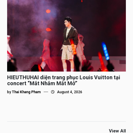
HIEUTHUHAI diện trang phục Louis Vuitton tại
concert “Mắt Nhắm Mắt Mở”
by
Thai Khang Pham
August 4, 2026
View All