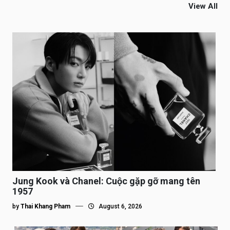
View All
Jung Kook và Chanel: Cuộc gặp gỡ mang tên
1957
by
Thai Khang Pham
August 6, 2026