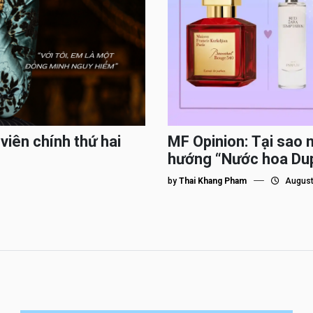
viên chính thứ hai
MF Opinion: Tại sao 
hướng “Nước hoa Du
by
Thai Khang Pham
August