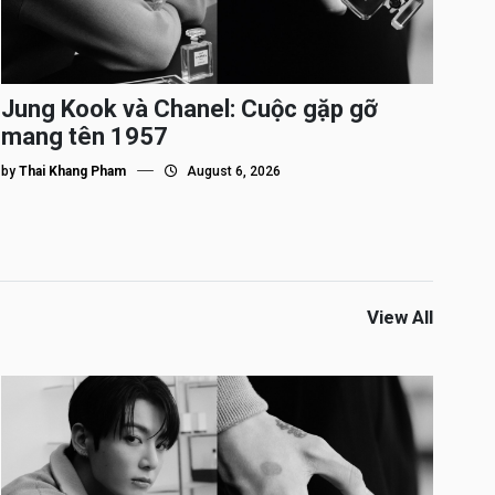
Jung Kook và Chanel: Cuộc gặp gỡ
mang tên 1957
by
Thai Khang Pham
August 6, 2026
View All