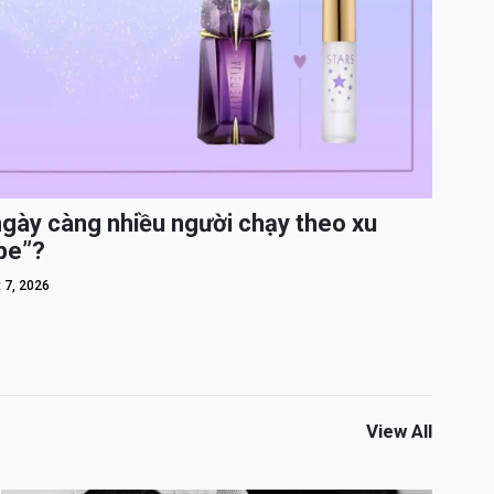
ngày càng nhiều người chạy theo xu
pe”?
 7, 2026
View All