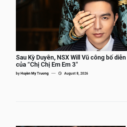
Sau Kỳ Duyên, NSX Will Vũ công bố diễn 
của “Chị Chị Em Em 3″
by
Huyền My Trương
August 8, 2026