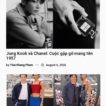
Jung Kook và Chanel: Cuộc gặp gỡ mang tên
1957
by
Thai Khang Pham
August 6, 2026