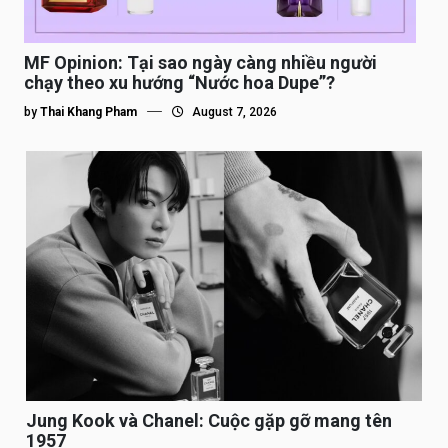
MF Opinion: Tại sao ngày càng nhiều người
chạy theo xu hướng “Nước hoa Dupe”?
by
Thai Khang Pham
August 7, 2026
Jung Kook và Chanel: Cuộc gặp gỡ mang tên
1957