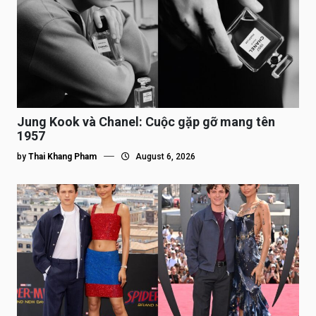
Jung Kook và Chanel: Cuộc gặp gỡ mang tên
1957
by
Thai Khang Pham
August 6, 2026