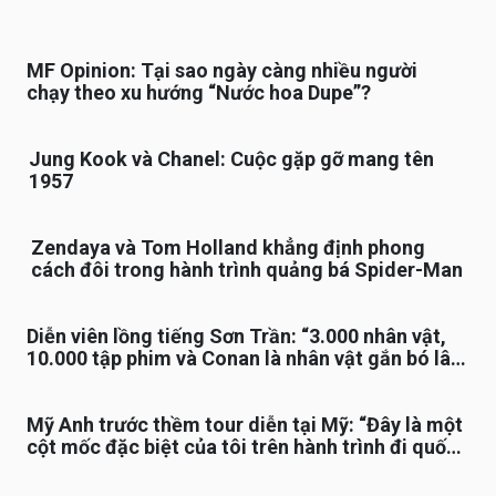
MF Opinion: Tại sao ngày càng nhiều người
chạy theo xu hướng “Nước hoa Dupe”?
Jung Kook và Chanel: Cuộc gặp gỡ mang tên
1957
Zendaya và Tom Holland khẳng định phong
cách đôi trong hành trình quảng bá Spider-Man
Diễn viên lồng tiếng Sơn Trần: “3.000 nhân vật,
10.000 tập phim và Conan là nhân vật gắn bó lâu
nhất”
Mỹ Anh trước thềm tour diễn tại Mỹ: “Đây là một
cột mốc đặc biệt của tôi trên hành trình đi quốc
tế”