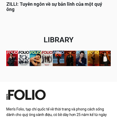
ZILLI: Tuyên ngôn về sự bản lĩnh của một quý
ông
LIBRARY
Men’s Folio, tạp chí quốc tế về thời trang và phong cách sống
dành cho quý ông sành điệu, có bề dày hơn 25 năm kể từ ngày