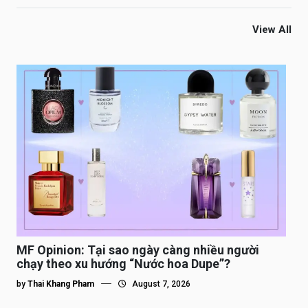
View All
MF Opinion: Tại sao ngày càng nhiều người
chạy theo xu hướng “Nước hoa Dupe”?
by
Thai Khang Pham
August 7, 2026