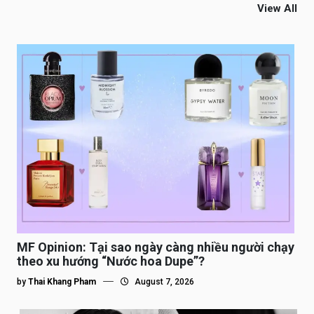
View All
MF Opinion: Tại sao ngày càng nhiều người chạy
theo xu hướng “Nước hoa Dupe”?
by
Thai Khang Pham
August 7, 2026