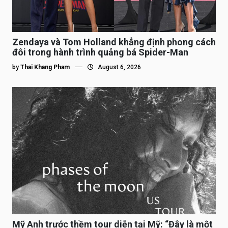
Zendaya và Tom Holland khẳng định phong cách
đôi trong hành trình quảng bá Spider-Man
by
Thai Khang Pham
August 6, 2026
Mỹ Anh trước thềm tour diễn tại Mỹ: “Đây là một