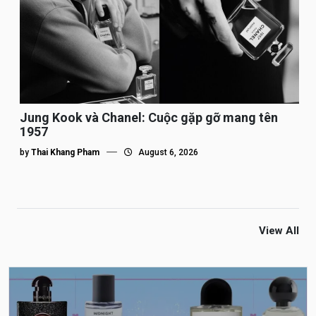
Jung Kook và Chanel: Cuộc gặp gỡ mang tên
1957
by
Thai Khang Pham
August 6, 2026
View All