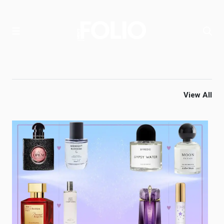
View All