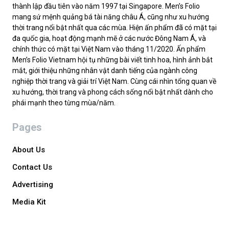
thành lập đầu tiên vào năm 1997 tại Singapore. Men’s Folio
mang sứ mệnh quảng bá tài năng châu Á, cũng như xu hướng
thời trang nổi bật nhất qua các mùa. Hiện ấn phẩm đã có mặt tại
đa quốc gia, hoạt động mạnh mẽ ở các nước Đông Nam Á, và
chính thức có mặt tại Việt Nam vào tháng 11/2020. Ấn phẩm
Men’s Folio Vietnam hội tụ những bài viết tinh hoa, hình ảnh bắt
mắt, giới thiệu những nhân vật danh tiếng của ngành công
nghiệp thời trang và giải trí Việt Nam. Cùng cái nhìn tổng quan về
xu hướng, thời trang và phong cách sống nổi bật nhất dành cho
phái mạnh theo từng mùa/năm.
Pages
About Us
Contact Us
Advertising
Media Kit