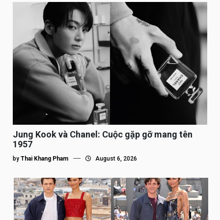
Jung Kook và Chanel: Cuộc gặp gỡ mang tên
1957
by
Thai Khang Pham
August 6, 2026