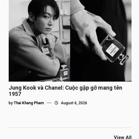
Jung Kook và Chanel: Cuộc gặp gỡ mang tên
1957
by
Thai Khang Pham
August 6, 2026
View All