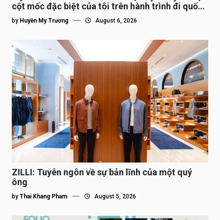
cột mốc đặc biệt của tôi trên hành trình đi quốc
tế”
by
Huyền My Trương
August 6, 2026
ZILLI: Tuyên ngôn về sự bản lĩnh của một quý
ông
by
Thai Khang Pham
August 5, 2026